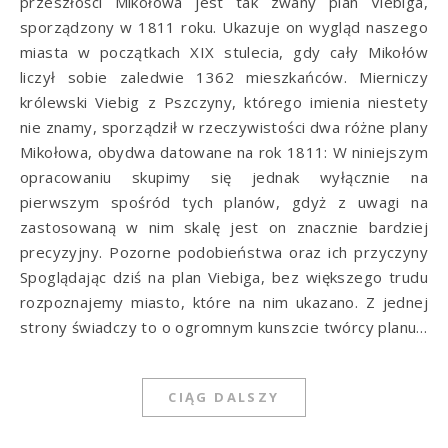
przeszłości Mikołowa jest tak zwany plan Viebiga,
sporządzony w 1811 roku. Ukazuje on wygląd naszego
miasta w początkach XIX stulecia, gdy cały Mikołów
liczył sobie zaledwie 1362 mieszkańców. Mierniczy
królewski Viebig z Pszczyny, którego imienia niestety
nie znamy, sporządził w rzeczywistości dwa różne plany
Mikołowa, obydwa datowane na rok 1811: W niniejszym
opracowaniu skupimy się jednak wyłącznie na
pierwszym spośród tych planów, gdyż z uwagi na
zastosowaną w nim skalę jest on znacznie bardziej
precyzyjny. Pozorne podobieństwa oraz ich przyczyny
Spoglądając dziś na plan Viebiga, bez większego trudu
rozpoznajemy miasto, które na nim ukazano. Z jednej
strony świadczy to o ogromnym kunszcie twórcy planu…
CIĄG DALSZY