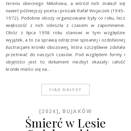
terenu obecnego Mikołowa, a wśród nich znalazł się
nawet późniejszy poeta i prozaik Rafał Wojaczek (1945-
1972). Podobne obozy organizowane były co roku, lecz
większość z nich odeszła z czasem w zapomnienie.
Obóz z lipca 1958 roku stanowi w tym względzie
wyjątek, a to za sprawą odręcznie spisanej i ozdobionej
ilustracjami kroniki obozowej, która szczęśliwie zdołała
przetrwać do naszych czasów. Pod względem formy i
objętości jest to dokument niezbyt okazały: całość
kroniki mieści się na…
CIĄG DALSZY
[2024]
BUJAKÓW
,
Śmierć w Lesie