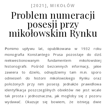
[2021]
MIKOŁÓW
,
Problem numeracji
posesji przy
mikołowskim Rynku
Pomimo upływu lat, opublikowana w 1932 roku
monografia Konstantego Prusa pozostaje do dziś
niekwestionowanym fundamentem mikołowskiej
historiografii. Pośród bezcennych informacji, jakie
zawiera to dzieło, odnajdziemy tam m.in. sporo
odniesień do historii mikołowskiego Rynku oraz
położonych przy nim posesji. Jednakże prawidłowa
identyfikacja poszczególnych obiektów nie jest wcale
tak prosta i jednoznaczna, jak mogłoby się z pozoru
wydawać. Okazuje się bowiem, że istnieją dwie