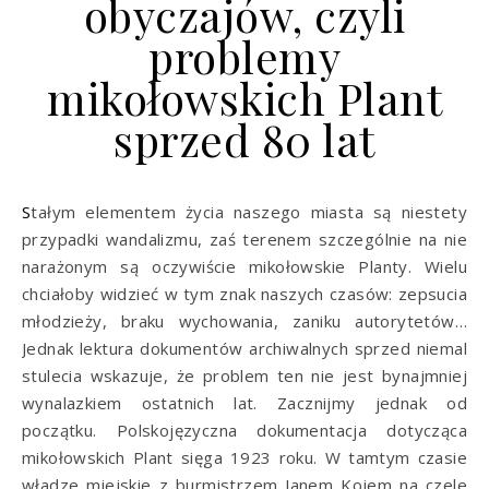
obyczajów, czyli
problemy
mikołowskich Plant
sprzed 80 lat
Stałym elementem życia naszego miasta są niestety
przypadki wandalizmu, zaś terenem szczególnie na nie
narażonym są oczywiście mikołowskie Planty. Wielu
chciałoby widzieć w tym znak naszych czasów: zepsucia
młodzieży, braku wychowania, zaniku autorytetów…
Jednak lektura dokumentów archiwalnych sprzed niemal
stulecia wskazuje, że problem ten nie jest bynajmniej
wynalazkiem ostatnich lat. Zacznijmy jednak od
początku. Polskojęzyczna dokumentacja dotycząca
mikołowskich Plant sięga 1923 roku. W tamtym czasie
władze miejskie z burmistrzem Janem Kojem na czele