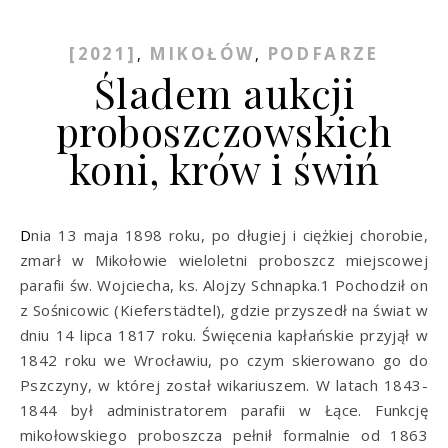
[2021]
MIKOŁÓW
PODFARZE
,
,
Śladem aukcji
proboszczowskich
koni, krów i świń
Dnia 13 maja 1898 roku, po długiej i ciężkiej chorobie,
zmarł w Mikołowie wieloletni proboszcz miejscowej
parafii św. Wojciecha, ks. Alojzy Schnapka.1 Pochodził on
z Sośnicowic (Kieferstädtel), gdzie przyszedł na świat w
dniu 14 lipca 1817 roku. Święcenia kapłańskie przyjął w
1842 roku we Wrocławiu, po czym skierowano go do
Pszczyny, w której został wikariuszem. W latach 1843-
1844 był administratorem parafii w Łące. Funkcję
mikołowskiego proboszcza pełnił formalnie od 1863