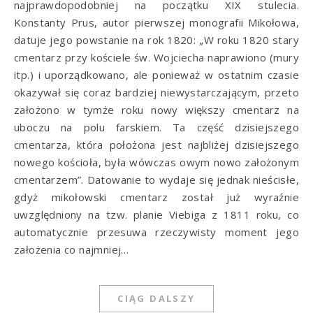
najprawdopodobniej na początku XIX stulecia.
Konstanty Prus, autor pierwszej monografii Mikołowa,
datuje jego powstanie na rok 1820: „W roku 1820 stary
cmentarz przy kościele św. Wojciecha naprawiono (mury
itp.) i uporządkowano, ale ponieważ w ostatnim czasie
okazywał się coraz bardziej niewystarczającym, przeto
założono w tymże roku nowy większy cmentarz na
uboczu na polu farskiem. Ta część dzisiejszego
cmentarza, która położona jest najbliżej dzisiejszego
nowego kościoła, była wówczas owym nowo założonym
cmentarzem”. Datowanie to wydaje się jednak nieścisłe,
gdyż mikołowski cmentarz został już wyraźnie
uwzględniony na tzw. planie Viebiga z 1811 roku, co
automatycznie przesuwa rzeczywisty moment jego
założenia co najmniej…
CIĄG DALSZY