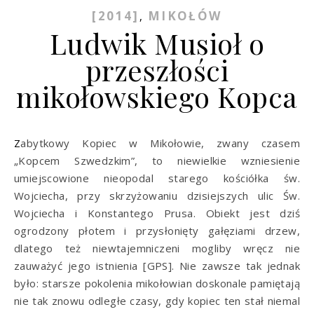
[2014]
MIKOŁÓW
,
Ludwik Musioł o
przeszłości
mikołowskiego Kopca
Zabytkowy Kopiec w Mikołowie, zwany czasem
„Kopcem Szwedzkim”, to niewielkie wzniesienie
umiejscowione nieopodal starego kościółka św.
Wojciecha, przy skrzyżowaniu dzisiejszych ulic Św.
Wojciecha i Konstantego Prusa. Obiekt jest dziś
ogrodzony płotem i przysłonięty gałęziami drzew,
dlatego też niewtajemniczeni mogliby wręcz nie
zauważyć jego istnienia [GPS]. Nie zawsze tak jednak
było: starsze pokolenia mikołowian doskonale pamiętają
nie tak znowu odległe czasy, gdy kopiec ten stał niemal