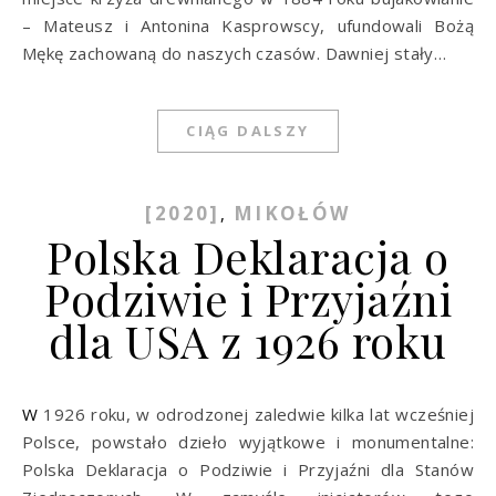
– Mateusz i Antonina Kasprowscy, ufundowali Bożą
Mękę zachowaną do naszych czasów. Dawniej stały…
CIĄG DALSZY
[2020]
MIKOŁÓW
,
Polska Deklaracja o
Podziwie i Przyjaźni
dla USA z 1926 roku
W 1926 roku, w odrodzonej zaledwie kilka lat wcześniej
Polsce, powstało dzieło wyjątkowe i monumentalne:
Polska Deklaracja o Podziwie i Przyjaźni dla Stanów