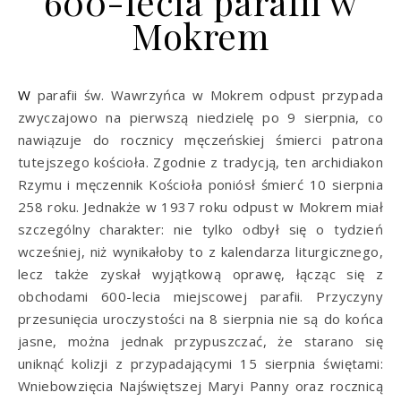
600-lecia parafii w
Mokrem
W parafii św. Wawrzyńca w Mokrem odpust przypada
zwyczajowo na pierwszą niedzielę po 9 sierpnia, co
nawiązuje do rocznicy męczeńskiej śmierci patrona
tutejszego kościoła. Zgodnie z tradycją, ten archidiakon
Rzymu i męczennik Kościoła poniósł śmierć 10 sierpnia
258 roku. Jednakże w 1937 roku odpust w Mokrem miał
szczególny charakter: nie tylko odbył się o tydzień
wcześniej, niż wynikałoby to z kalendarza liturgicznego,
lecz także zyskał wyjątkową oprawę, łącząc się z
obchodami 600-lecia miejscowej parafii. Przyczyny
przesunięcia uroczystości na 8 sierpnia nie są do końca
jasne, można jednak przypuszczać, że starano się
uniknąć kolizji z przypadającymi 15 sierpnia świętami:
Wniebowzięcia Najświętszej Maryi Panny oraz rocznicą