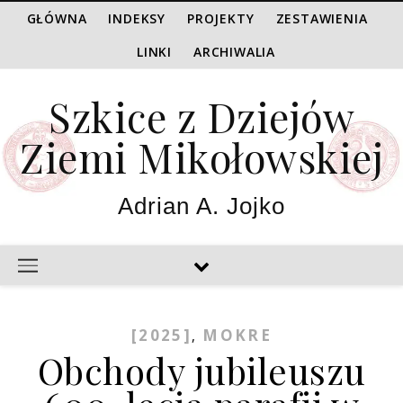
GŁÓWNA
INDEKSY
PROJEKTY
ZESTAWIENIA
LINKI
ARCHIWALIA
Szkice z Dziejów
Ziemi Mikołowskiej
Adrian A. Jojko
[2025]
MOKRE
,
Obchody jubileuszu