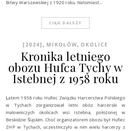
Bitwy Warszawskiej z 1920 roku. Natomiast…
CIĄG DALSZY
[2024]
MIKOŁÓW
OKOLICE
,
,
Kronika letniego
obozu Hufca Tychy w
Istebnej z 1958 roku
Latem 1958 roku Hufiec Związku Harcerstwa Polskiego
w Tychach zorganizował letni obóz harcerski w
malowniczych okolicach wsi Istebna, położonej w
Beskidzie Śląskim. Choć organizatorem obozu był Hufiec
ZHP w Tychach, uczestniczyło w nim wielu harcerzy z