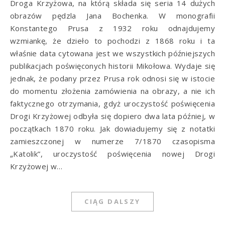
Droga Krzyżowa, na którą składa się seria 14 dużych
obrazów pędzla Jana Bochenka. W monografii
Konstantego Prusa z 1932 roku odnajdujemy
wzmiankę, że dzieło to pochodzi z 1868 roku i ta
właśnie data cytowana jest we wszystkich późniejszych
publikacjach poświęconych historii Mikołowa. Wydaje się
jednak, że podany przez Prusa rok odnosi się w istocie
do momentu złożenia zamówienia na obrazy, a nie ich
faktycznego otrzymania, gdyż uroczystość poświęcenia
Drogi Krzyżowej odbyła się dopiero dwa lata później, w
początkach 1870 roku. Jak dowiadujemy się z notatki
zamieszczonej w numerze 7/1870 czasopisma
„Katolik”, uroczystość poświęcenia nowej Drogi
Krzyżowej w…
CIĄG DALSZY