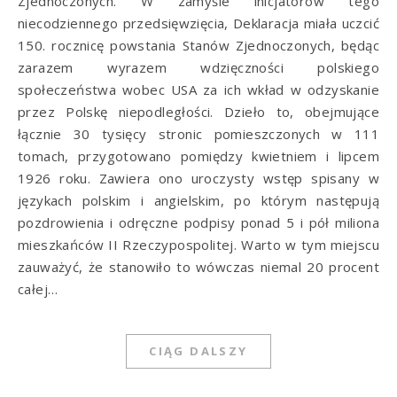
Zjednoczonych. W zamyśle inicjatorów tego
niecodziennego przedsięwzięcia, Deklaracja miała uczcić
150. rocznicę powstania Stanów Zjednoczonych, będąc
zarazem wyrazem wdzięczności polskiego
społeczeństwa wobec USA za ich wkład w odzyskanie
przez Polskę niepodległości. Dzieło to, obejmujące
łącznie 30 tysięcy stronic pomieszczonych w 111
tomach, przygotowano pomiędzy kwietniem i lipcem
1926 roku. Zawiera ono uroczysty wstęp spisany w
językach polskim i angielskim, po którym następują
pozdrowienia i odręczne podpisy ponad 5 i pół miliona
mieszkańców II Rzeczypospolitej. Warto w tym miejscu
zauważyć, że stanowiło to wówczas niemal 20 procent
całej…
CIĄG DALSZY