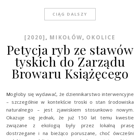
CIĄG DALSZY
[2020]
MIKOŁÓW
OKOLICE
,
,
Petycja ryb ze stawów
tyskich do Zarządu
Browaru Książęcego
Mogłoby się wydawać, że dziennikarstwo interwencyjne
– szczególnie w kontekście troski o stan środowiska
naturalnego – jest zjawiskiem stosunkowo nowym.
Okazuje się jednak, że już 150 lat temu kwestie
związane z ekologią były przez lokalną prasę
dostrzegane i na bieżąco poruszane, choć ówcześni