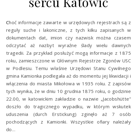
sercu Katowic
Choć informacje zawarte w urzędowych rejestrach są z
reguły suche i lakoniczne, z tych kilku zapisanych w
dokumentach dat, imion czy nazwisk można czasem
odczytać aż nazbyt wyraźne ślady wielu dawnych
tragedii. Za przykład posłużyć mogą informacje z 1875
roku, zamieszczone w Głównym Rejestrze Zgonów USC
w Podlesiu. Temu właśnie Urzędowi Stanu Cywilnego
gmina Kamionka podlegała aż do momentu jej likwidacji i
włączenia do miasta Mikołowa w 1935 roku. Z zapisów
tych wynika, że w dniu 10 grudnia 1875 roku, o godzinie
22.00, w katowickim zakładzie o nazwie „Jacobshütte”
doszło do tragicznego wypadku, w którym wskutek
uduszenia (durch Erstickung) zginęło aż 7 osób
pochodzących z Kamionki. Wszystkie ofiary należały
do…