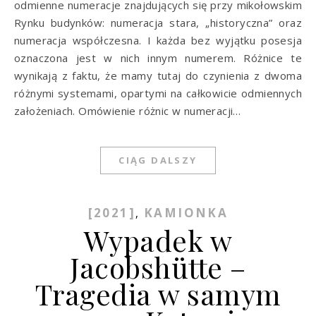
odmienne numeracje znajdujących się przy mikołowskim
Rynku budynków: numeracja stara, „historyczna” oraz
numeracja współczesna. I każda bez wyjątku posesja
oznaczona jest w nich innym numerem. Różnice te
wynikają z faktu, że mamy tutaj do czynienia z dwoma
różnymi systemami, opartymi na całkowicie odmiennych
założeniach. Omówienie różnic w numeracji…
CIĄG DALSZY
[2021]
KAMIONKA
,
Wypadek w
Jacobshütte –
Tragedia w samym