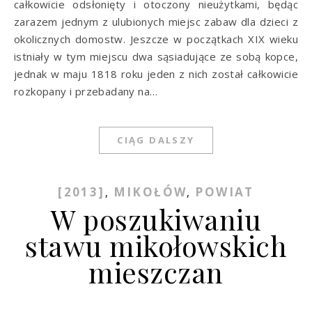
całkowicie odsłonięty i otoczony nieużytkami, będąc
zarazem jednym z ulubionych miejsc zabaw dla dzieci z
okolicznych domostw. Jeszcze w początkach XIX wieku
istniały w tym miejscu dwa sąsiadujące ze sobą kopce,
jednak w maju 1818 roku jeden z nich został całkowicie
rozkopany i przebadany na…
CIĄG DALSZY
[2013]
MIKOŁÓW
POWIAT
,
,
W poszukiwaniu
stawu mikołowskich
mieszczan