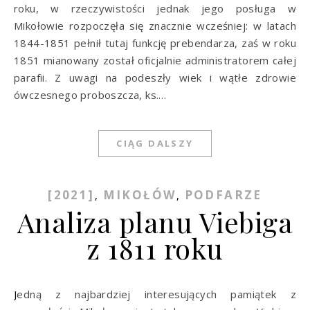
roku, w rzeczywistości jednak jego posługa w
Mikołowie rozpoczęła się znacznie wcześniej: w latach
1844-1851 pełnił tutaj funkcję prebendarza, zaś w roku
1851 mianowany został oficjalnie administratorem całej
parafii. Z uwagi na podeszły wiek i wątłe zdrowie
ówczesnego proboszcza, ks.…
CIĄG DALSZY
[2021]
MIKOŁÓW
PODFARZE
,
,
Analiza planu Viebiga
z 1811 roku
Jedną z najbardziej interesujących pamiątek z