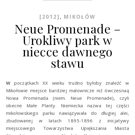
[2012]
MIKOŁÓW
,
Neue Promenade –
Urokliwy park w
niecce dawnego
stawu
W początkach XX wieku trudno byłoby znaleźć w
Mikołowie miejsce bardziej malownicze niż ówczesnaą
Nowa Promenada (niem. Neue Promenade), czyli
obecne Małe Planty. Niemiecka nazwa tej części
mikołowskiego parku nawiązywała do długiej alei,
zbudowanej w latach 1895-1896 z inicjatywy
miejscowego Towarzystwa Upiększania Miasta