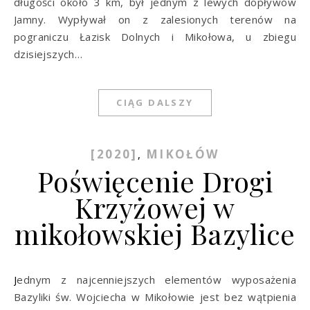
długości około 3 km, był jednym z lewych dopływów
Jamny. Wypływał on z zalesionych terenów na
pograniczu Łazisk Dolnych i Mikołowa, u zbiegu
dzisiejszych…
CIĄG DALSZY
[2020]
MIKOŁÓW
,
Poświęcenie Drogi
Krzyżowej w
mikołowskiej Bazylice
Jednym z najcenniejszych elementów wyposażenia
Bazyliki św. Wojciecha w Mikołowie jest bez wątpienia