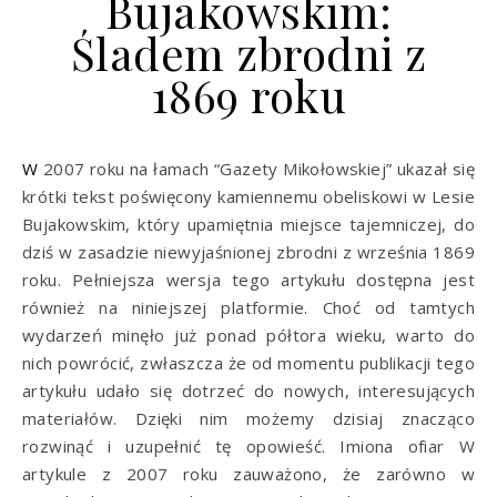
Bujakowskim:
Śladem zbrodni z
1869 roku
W 2007 roku na łamach “Gazety Mikołowskiej” ukazał się
krótki tekst poświęcony kamiennemu obeliskowi w Lesie
Bujakowskim, który upamiętnia miejsce tajemniczej, do
dziś w zasadzie niewyjaśnionej zbrodni z września 1869
roku. Pełniejsza wersja tego artykułu dostępna jest
również na niniejszej platformie. Choć od tamtych
wydarzeń minęło już ponad półtora wieku, warto do
nich powrócić, zwłaszcza że od momentu publikacji tego
artykułu udało się dotrzeć do nowych, interesujących
materiałów. Dzięki nim możemy dzisiaj znacząco
rozwinąć i uzupełnić tę opowieść. Imiona ofiar W
artykule z 2007 roku zauważono, że zarówno w