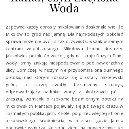
Woda
Zapewne każdy dorosły mikołowianin doskonale wie, że
Mikołów to gród nad Jamną. Dla najmłodszych pokoleń
sprawa może nie być już tak oczywista: wszak w samym
centrum współczesnego Mikołowa trudno dostrzec
jakikolwiek potok. Co więcej, gdy na skraju Dużych Plant
wody Jamny znikają niespodziewanie pod nawierzchnią
ulicy Górniczej, w niczym nie przypomina ona dumnego
potoku, nad którym rozsiadł się prastary mikołowski
gród, a raczej wątły bezimienny strumyk,
odprowadzający nadmiar wody z okolicznych pól.
Zresztą, wzmianki o rzekomo bezimiennym potoku na
mikołowskich Plantach pojawiały się już swego czasu w
rozmaitych publikacjach. Z kolei po przeciwległej stronie
mikołowskiego śródmieścia, w miejscu, gdzie Jamna
ponownie wynurza się spod ziemi na powierzchnię, jej