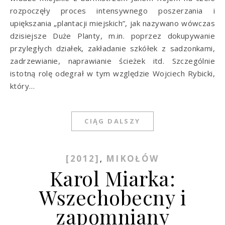
rozpoczęły proces intensywnego poszerzania i
upiększania „plantacji miejskich”, jak nazywano wówczas
dzisiejsze Duże Planty, m.in. poprzez dokupywanie
przyległych działek, zakładanie szkółek z sadzonkami,
zadrzewianie, naprawianie ścieżek itd. Szczególnie
istotną rolę odegrał w tym względzie Wojciech Rybicki,
który…
CIĄG DALSZY
[2012]
MIKOŁÓW
,
Karol Miarka:
Wszechobecny i
zapomniany