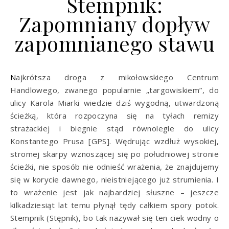
Stempnik:
Zapomniany dopływ
zapomnianego stawu
Najkrótsza droga z mikołowskiego Centrum
Handlowego, zwanego popularnie „targowiskiem”, do
ulicy Karola Miarki wiedzie dziś wygodną, utwardzoną
ścieżką, która rozpoczyna się na tyłach remizy
strażackiej i biegnie stąd równolegle do ulicy
Konstantego Prusa [GPS]. Wędrując wzdłuż wysokiej,
stromej skarpy wznoszącej się po południowej stronie
ścieżki, nie sposób nie odnieść wrażenia, że znajdujemy
się w korycie dawnego, nieistniejącego już strumienia. I
to wrażenie jest jak najbardziej słuszne – jeszcze
kilkadziesiąt lat temu płynął tędy całkiem spory potok.
Stempnik (Stępnik), bo tak nazywał się ten ciek wodny o