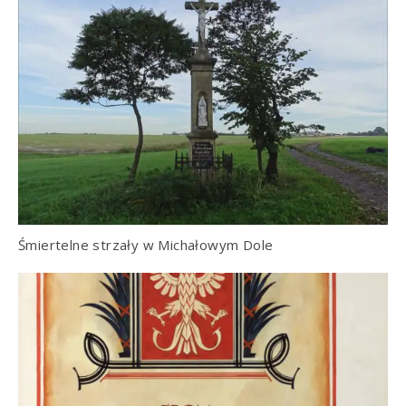
Śmiertelne strzały w Michałowym Dole