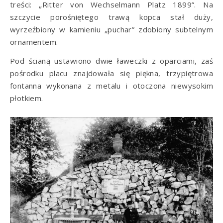
treści: „Ritter von Wechselmann Platz 1899”. Na
szczycie porośniętego trawą kopca stał duży,
wyrzeźbiony w kamieniu „puchar” zdobiony subtelnym
ornamentem.
Pod ścianą ustawiono dwie ławeczki z oparciami, zaś
pośrodku placu znajdowała się piękna, trzypiętrowa
fontanna wykonana z metalu i otoczona niewysokim
płotkiem.