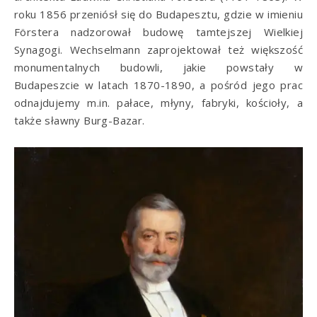
roku 1856 przeniósł się do Budapesztu, gdzie w imieniu
Förstera nadzorował budowę tamtejszej Wielkiej
Synagogi. Wechselmann zaprojektował też większość
monumentalnych budowli, jakie powstały w
Budapeszcie w latach 1870-1890, a pośród jego prac
odnajdujemy m.in. pałace, młyny, fabryki, kościoły, a
także sławny Burg-Bazar.