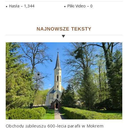
Hasła –
1,344
Pliki Video –
0
NAJNOWSZE TEKSTY
Obchody jubileuszu 600-lecia parafii w Mokrem