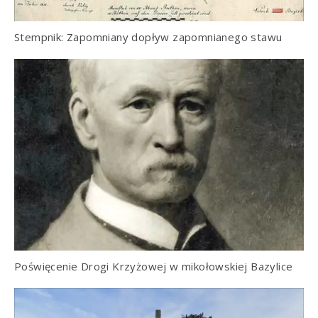
Stempnik: Zapomniany dopływ zapomnianego stawu
Poświęcenie Drogi Krzyżowej w mikołowskiej Bazylice