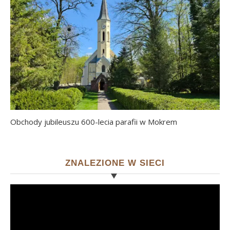
Obchody jubileuszu 600-lecia parafii w Mokrem
ZNALEZIONE W SIECI