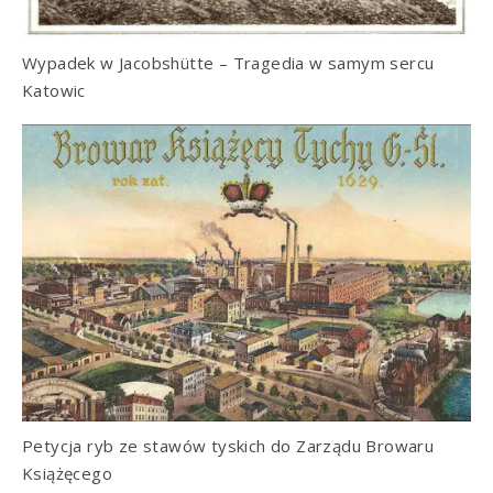
Wypadek w Jacobshütte – Tragedia w samym sercu
Katowic
Petycja ryb ze stawów tyskich do Zarządu Browaru
Książęcego