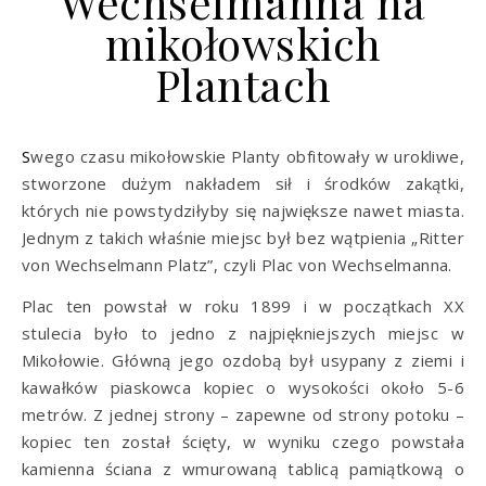
Wechselmanna na
mikołowskich
Plantach
Swego czasu mikołowskie Planty obfitowały w urokliwe,
stworzone dużym nakładem sił i środków zakątki,
których nie powstydziłyby się największe nawet miasta.
Jednym z takich właśnie miejsc był bez wątpienia „Ritter
von Wechselmann Platz”, czyli Plac von Wechselmanna.
Plac ten powstał w roku 1899 i w początkach XX
stulecia było to jedno z najpiękniejszych miejsc w
Mikołowie. Główną jego ozdobą był usypany z ziemi i
kawałków piaskowca kopiec o wysokości około 5-6
metrów. Z jednej strony – zapewne od strony potoku –
kopiec ten został ścięty, w wyniku czego powstała
kamienna ściana z wmurowaną tablicą pamiątkową o