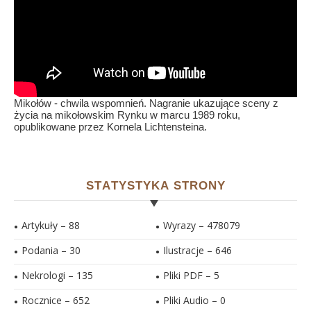
Mikołów - chwila wspomnień. Nagranie ukazujące sceny z
życia na mikołowskim Rynku w marcu 1989 roku,
opublikowane przez Kornela Lichtensteina.
STATYSTYKA STRONY
Artykuły – 88
Wyrazy – 478079
Podania – 30
Ilustracje –
646
Nekrologi – 135
Pliki PDF –
5
Rocznice – 652
Pliki Audio –
0