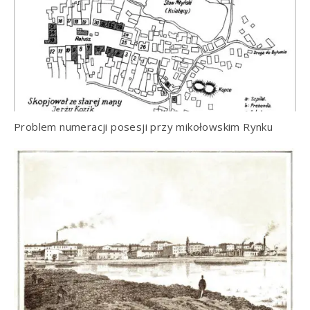
Problem numeracji posesji przy mikołowskim Rynku