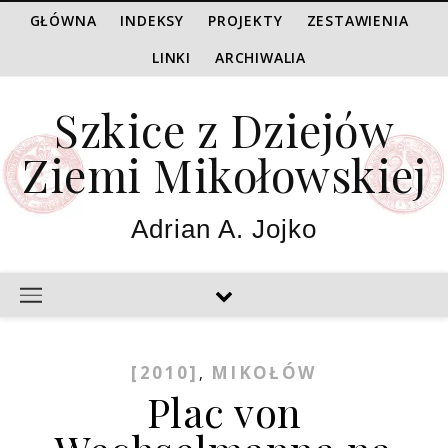
GŁÓWNA
INDEKSY
PROJEKTY
ZESTAWIENIA
LINKI
ARCHIWALIA
Szkice z Dziejów
Ziemi Mikołowskiej
Adrian A. Jojko
[2010]
MIKOŁÓW
,
Plac von