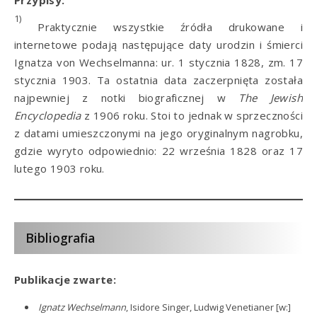
1)
Praktycznie wszystkie źródła drukowane i
internetowe podają następujące daty urodzin i śmierci
Ignatza von Wechselmanna: ur. 1 stycznia 1828, zm. 17
stycznia 1903. Ta ostatnia data zaczerpnięta została
najpewniej z notki biograficznej w
The Jewish
Encyclopedia
z 1906 roku. Stoi to jednak w sprzeczności
z datami umieszczonymi na jego oryginalnym nagrobku,
gdzie wyryto odpowiednio: 22 września 1828 oraz 17
lutego 1903 roku.
Bibliografia
Publikacje zwarte:
[SZD0036]
Ignatz Wechselmann
, Isidore Singer, Ludwig Venetianer [w:]