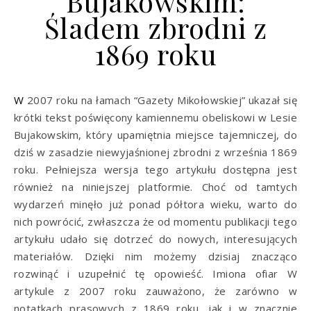
Bujakowskim:
Śladem zbrodni z
1869 roku
W 2007 roku na łamach “Gazety Mikołowskiej” ukazał się
krótki tekst poświęcony kamiennemu obeliskowi w Lesie
Bujakowskim, który upamiętnia miejsce tajemniczej, do
dziś w zasadzie niewyjaśnionej zbrodni z września 1869
roku. Pełniejsza wersja tego artykułu dostępna jest
również na niniejszej platformie. Choć od tamtych
wydarzeń minęło już ponad półtora wieku, warto do
nich powrócić, zwłaszcza że od momentu publikacji tego
artykułu udało się dotrzeć do nowych, interesujących
materiałów. Dzięki nim możemy dzisiaj znacząco
rozwinąć i uzupełnić tę opowieść. Imiona ofiar W
artykule z 2007 roku zauważono, że zarówno w
notatkach prasowych z 1869 roku, jak i w znacznie