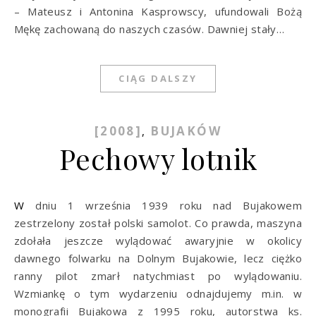
– Mateusz i Antonina Kasprowscy, ufundowali Bożą
Mękę zachowaną do naszych czasów. Dawniej stały…
CIĄG DALSZY
[2008]
BUJAKÓW
,
Pechowy lotnik
W dniu 1 września 1939 roku nad Bujakowem
zestrzelony został polski samolot. Co prawda, maszyna
zdołała jeszcze wylądować awaryjnie w okolicy
dawnego folwarku na Dolnym Bujakowie, lecz ciężko
ranny pilot zmarł natychmiast po wylądowaniu.
Wzmiankę o tym wydarzeniu odnajdujemy m.in. w
monografii Bujakowa z 1995 roku, autorstwa ks.