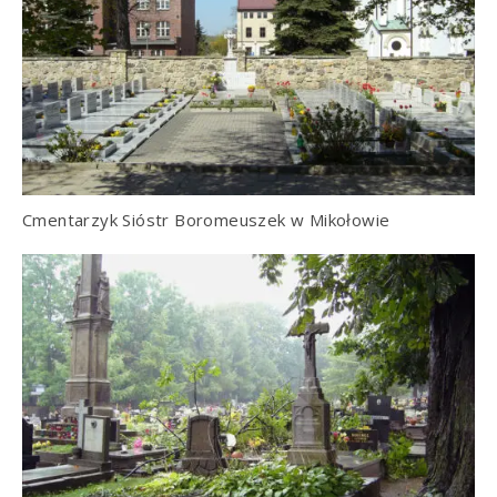
Cmentarzyk Sióstr Boromeuszek w Mikołowie