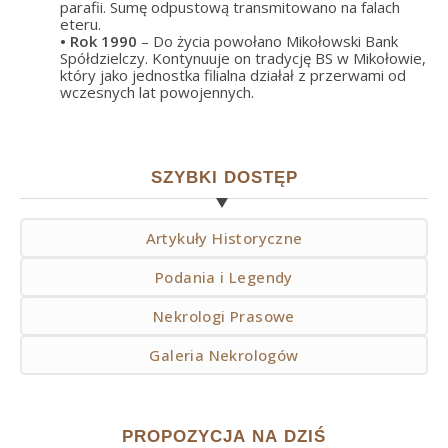
parafii. Sumę odpustową transmitowano na falach
eteru.
• Rok
1990
– Do życia powołano Mikołowski Bank
Spółdzielczy. Kontynuuje on tradycję BS w Mikołowie,
który jako jednostka filialna działał z przerwami od
wczesnych lat powojennych.
SZYBKI DOSTĘP
Artykuły Historyczne
Podania i Legendy
Nekrologi Prasowe
Galeria Nekrologów
PROPOZYCJA NA DZIŚ