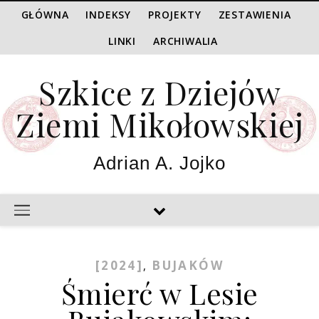
GŁÓWNA
INDEKSY
PROJEKTY
ZESTAWIENIA
LINKI
ARCHIWALIA
Szkice z Dziejów
Ziemi Mikołowskiej
Adrian A. Jojko
[2024]
BUJAKÓW
,
Śmierć w Lesie