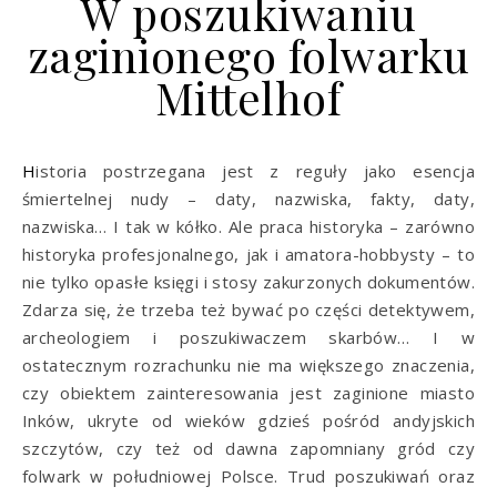
W poszukiwaniu
zaginionego folwarku
Mittelhof
Historia postrzegana jest z reguły jako esencja
śmiertelnej nudy – daty, nazwiska, fakty, daty,
nazwiska… I tak w kółko. Ale praca historyka – zarówno
historyka profesjonalnego, jak i amatora-hobbysty – to
nie tylko opasłe księgi i stosy zakurzonych dokumentów.
Zdarza się, że trzeba też bywać po części detektywem,
archeologiem i poszukiwaczem skarbów… I w
ostatecznym rozrachunku nie ma większego znaczenia,
czy obiektem zainteresowania jest zaginione miasto
Inków, ukryte od wieków gdzieś pośród andyjskich
szczytów, czy też od dawna zapomniany gród czy
folwark w południowej Polsce. Trud poszukiwań oraz