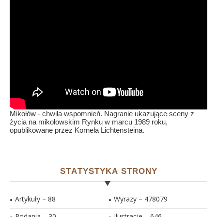
Mikołów - chwila wspomnień. Nagranie ukazujące sceny z
życia na mikołowskim Rynku w marcu 1989 roku,
opublikowane przez Kornela Lichtensteina.
STATYSTYKA STRONY
Artykuły – 88
Wyrazy – 478079
Podania – 30
Ilustracje –
646