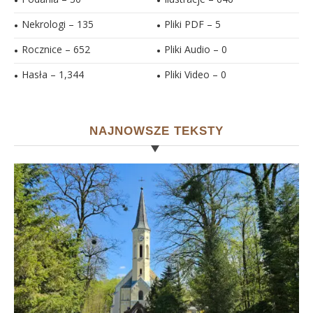
Nekrologi – 135
Pliki PDF –
5
Rocznice – 652
Pliki Audio –
0
Hasła –
1,344
Pliki Video –
0
NAJNOWSZE TEKSTY