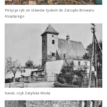
Petycja ryb ze stawów tyskich do Zarządu Browaru
Książęcego
Kanał, czyli Zatylska Woda