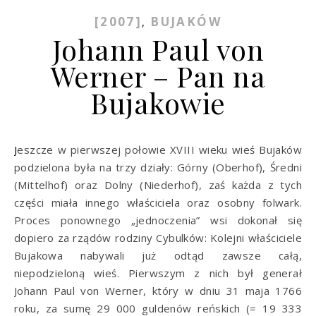
[2007]
BUJAKÓW
,
Johann Paul von
Werner – Pan na
Bujakowie
Jeszcze w pierwszej połowie XVIII wieku wieś Bujaków
podzielona była na trzy działy: Górny (Oberhof), Średni
(Mittelhof) oraz Dolny (Niederhof), zaś każda z tych
części miała innego właściciela oraz osobny folwark.
Proces ponownego „jednoczenia” wsi dokonał się
dopiero za rządów rodziny Cybulków: Kolejni właściciele
Bujakowa nabywali już odtąd zawsze całą,
niepodzieloną wieś. Pierwszym z nich był generał
Johann Paul von Werner, który w dniu 31 maja 1766
roku, za sumę 29 000 guldenów reńskich (= 19 333