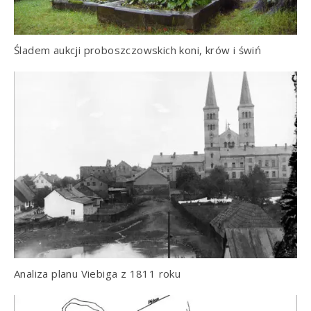
Śladem aukcji proboszczowskich koni, krów i świń
Analiza planu Viebiga z 1811 roku