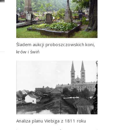
Śladem aukcji proboszczowskich koni,
krów i świń
Analiza planu Viebiga z 1811 roku