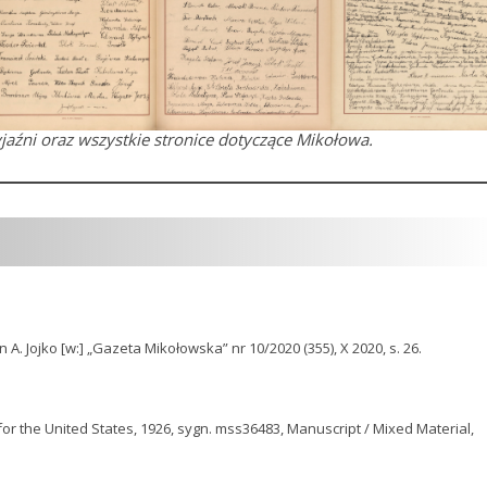
yjaźni oraz wszystkie stronice dotyczące Mikołowa.
an A. Jojko [w:] „Gazeta Mikołowska” nr 10/2020 (355), X 2020, s. 26.
for the United States, 1926, sygn. mss36483, Manuscript / Mixed Material,