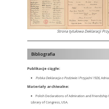
Strona tytułowa Deklaracji Prz
Bibliografia
Publikacje ciągłe:
[SZD0001]
Polska Deklaracja o Podziwie i Przyjaźni 1926
, Adri
Materiały archiwalne:
Polish Declarations of Admiration and Friendship 
Library of Congress, USA.