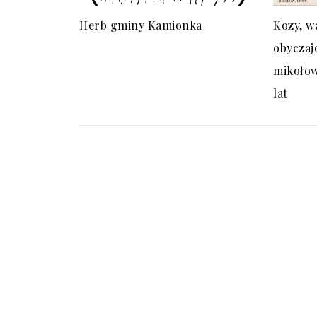
Herb gminy Kamionka
Kozy, w
obyczaj
mikołow
lat