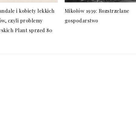
andale i kobiety lekkich
Mikołów 1939: Rozstrzelane
ów, czyli problemy
gospodarstwo
skich Plant sprzed 80