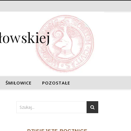
łowskiej
ŚMIŁOWICE
POZOSTAŁE