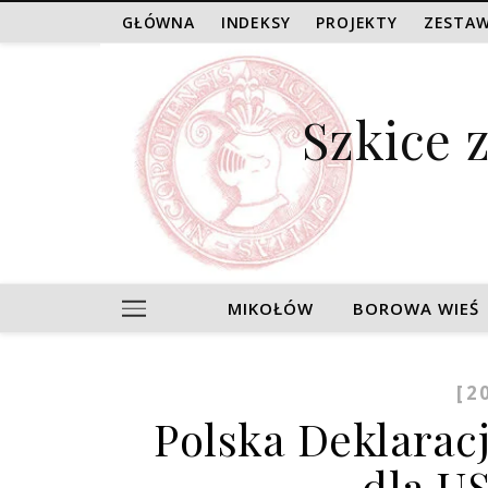
GŁÓWNA
INDEKSY
PROJEKTY
ZESTAW
Szkice 
MIKOŁÓW
BOROWA WIEŚ
[2
Polska Deklaracj
dla US