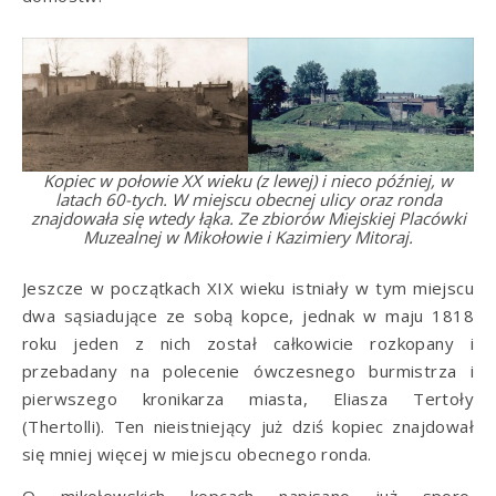
Kopiec w połowie XX wieku (z lewej) i nieco później, w
latach 60-tych. W miejscu obecnej ulicy oraz ronda
znajdowała się wtedy łąka. Ze zbiorów Miejskiej Placówki
Muzealnej w Mikołowie i Kazimiery Mitoraj.
Jeszcze w początkach XIX wieku istniały w tym miejscu
dwa sąsiadujące ze sobą kopce, jednak w maju 1818
roku jeden z nich został całkowicie rozkopany i
przebadany na polecenie ówczesnego burmistrza i
pierwszego kronikarza miasta, Eliasza Tertoły
(Thertolli). Ten nieistniejący już dziś kopiec znajdował
się mniej więcej w miejscu obecnego ronda.