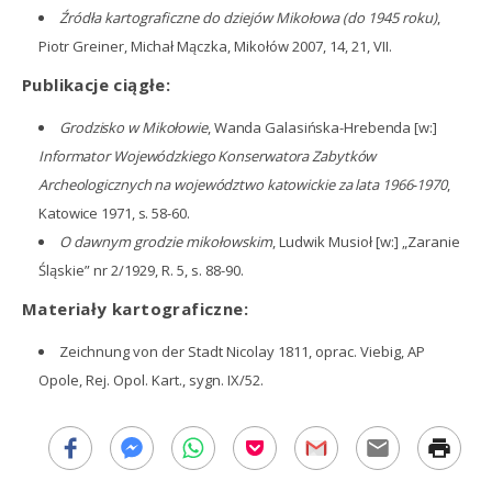
Źródła kartograficzne do dziejów Mikołowa (do 1945 roku)
,
Piotr Greiner, Michał Mączka, Mikołów 2007, 14, 21, VII.
Publikacje ciągłe:
Grodzisko w Mikołowie
, Wanda Galasińska-Hrebenda [w:]
Informator Wojewódzkiego Konserwatora Zabytków
Archeologicznych na województwo katowickie za lata 1966-1970
,
Katowice 1971, s. 58-60.
O dawnym grodzie mikołowskim
, Ludwik Musioł [w:] „Zaranie
Śląskie” nr 2/1929, R. 5, s. 88-90.
Materiały kartograficzne:
Zeichnung von der Stadt Nicolay 1811, oprac. Viebig, AP
Opole, Rej. Opol. Kart., sygn. IX/52.