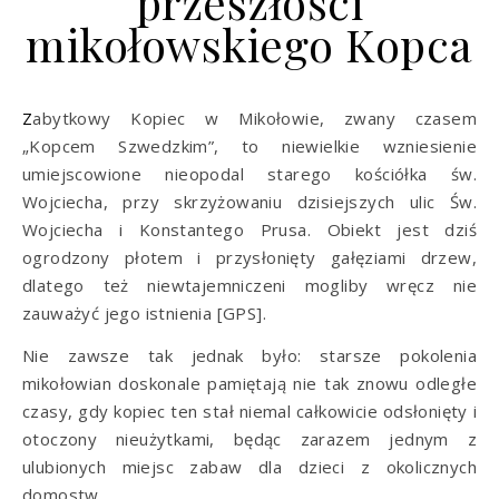
przeszłości
mikołowskiego Kopca
Zabytkowy Kopiec w Mikołowie, zwany czasem
„Kopcem Szwedzkim”, to niewielkie wzniesienie
umiejscowione nieopodal starego kościółka św.
Wojciecha, przy skrzyżowaniu dzisiejszych ulic Św.
Wojciecha i Konstantego Prusa. Obiekt jest dziś
ogrodzony płotem i przysłonięty gałęziami drzew,
dlatego też niewtajemniczeni mogliby wręcz nie
zauważyć jego istnienia [
GPS
].
Nie zawsze tak jednak było: starsze pokolenia
mikołowian doskonale pamiętają nie tak znowu odległe
czasy, gdy kopiec ten stał niemal całkowicie odsłonięty i
otoczony nieużytkami, będąc zarazem jednym z
ulubionych miejsc zabaw dla dzieci z okolicznych
domostw.