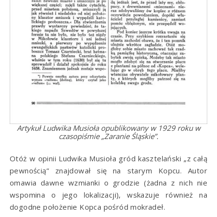
Artykuł Ludwika Musioła opublikowany w 1929 roku w
czasopiśmie „Zaranie Śląskie”.
Otóż w opinii Ludwika Musioła gród kasztelański „z całą
pewnością” znajdował się na starym Kopcu. Autor
omawia dawne wzmianki o grodzie (żadna z nich nie
wspomina o jego lokalizacji), wskazuje również na
dogodne położenie Kopca pośród mokradeł.