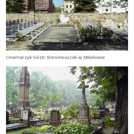
Cmentarzyk Sióstr Boromeuszek w Mikołowie