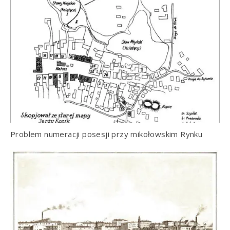
Problem numeracji posesji przy mikołowskim Rynku