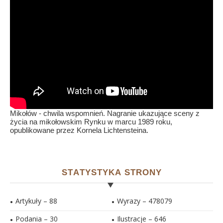
Mikołów - chwila wspomnień. Nagranie ukazujące sceny z
życia na mikołowskim Rynku w marcu 1989 roku,
opublikowane przez Kornela Lichtensteina.
STATYSTYKA STRONY
Artykuły – 88
Wyrazy – 478079
Podania – 30
Ilustracje –
646