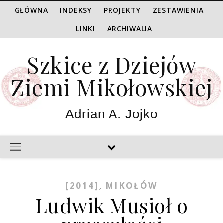
GŁÓWNA
INDEKSY
PROJEKTY
ZESTAWIENIA
LINKI
ARCHIWALIA
Szkice z Dziejów
Ziemi Mikołowskiej
Adrian A. Jojko
[2014]
MIKOŁÓW
,
Ludwik Musioł o