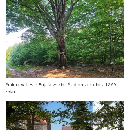
Śmierć w Lesie Bujakowskim: Śladem zbrodni z 1869
roku