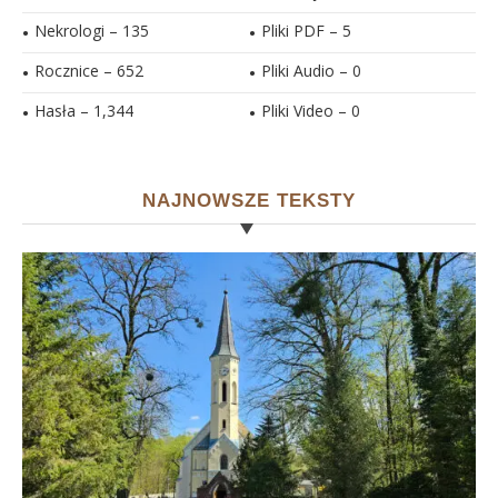
Nekrologi – 135
Pliki PDF –
5
Rocznice – 652
Pliki Audio –
0
Hasła –
1,344
Pliki Video –
0
NAJNOWSZE TEKSTY