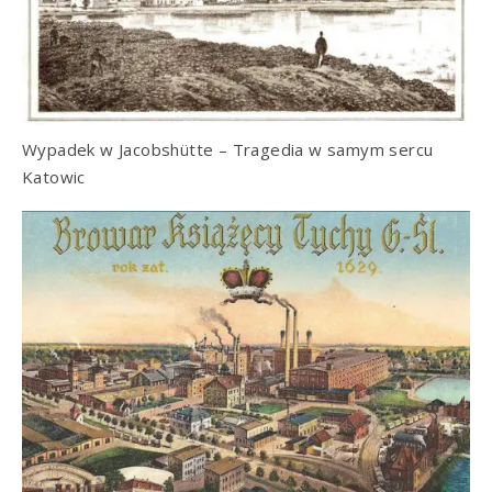
Wypadek w Jacobshütte – Tragedia w samym sercu
Katowic