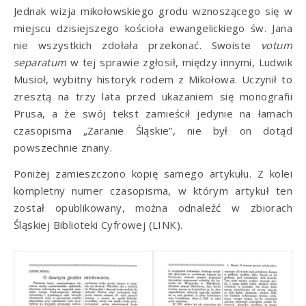
Jednak wizja mikołowskiego grodu wznoszącego się w
miejscu dzisiejszego kościoła ewangelickiego św. Jana
nie wszystkich zdołała przekonać. Swoiste
votum
separatum
w tej sprawie zgłosił, między innymi, Ludwik
Musioł, wybitny historyk rodem z Mikołowa. Uczynił to
zresztą na trzy lata przed ukazaniem się monografii
Prusa, a że swój tekst zamieścił jedynie na łamach
czasopisma „Zaranie Śląskie”, nie był on dotąd
powszechnie znany.
Poniżej zamieszczono kopię samego artykułu. Z kolei
kompletny numer czasopisma, w którym artykuł ten
został opublikowany, można odnaleźć w zbiorach
Śląskiej Biblioteki Cyfrowej (
LINK
).