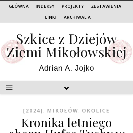
GŁÓWNA
INDEKSY
PROJEKTY
ZESTAWIENIA
LINKI
ARCHIWALIA
Szkice z Dziejów
Ziemi Mikołowskiej
Adrian A. Jojko
[2024]
MIKOŁÓW
OKOLICE
,
,
Kronika letniego