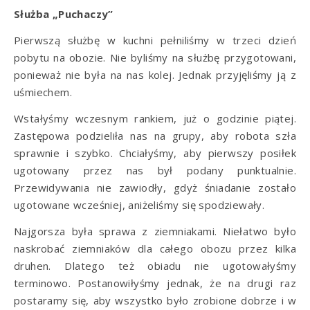
Służba „Puchaczy”
Pierwszą służbę w kuchni pełniliśmy w trzeci dzień
pobytu na obozie. Nie byliśmy na służbę przygotowani,
ponieważ nie była na nas kolej. Jednak przyjęliśmy ją z
uśmiechem.
Wstałyśmy wczesnym rankiem, już o godzinie piątej.
Zastępowa podzieliła nas na grupy, aby robota szła
sprawnie i szybko. Chciałyśmy, aby pierwszy posiłek
ugotowany przez nas był podany punktualnie.
Przewidywania nie zawiodły, gdyż śniadanie zostało
ugotowane wcześniej, aniżeliśmy się spodziewały.
Najgorsza była sprawa z ziemniakami. Niełatwo było
naskrobać ziemniaków dla całego obozu przez kilka
druhen. Dlatego też obiadu nie ugotowałyśmy
terminowo. Postanowiłyśmy jednak, że na drugi raz
postaramy się, aby wszystko było zrobione dobrze i w