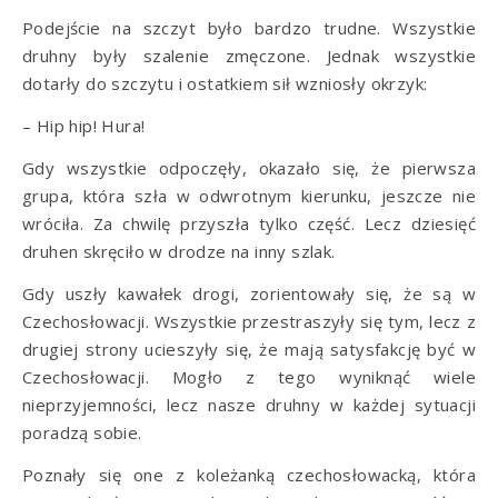
Podejście na szczyt było bardzo trudne. Wszystkie
druhny były szalenie zmęczone. Jednak wszystkie
dotarły do szczytu i ostatkiem sił wzniosły okrzyk:
– Hip hip! Hura!
Gdy wszystkie odpoczęły, okazało się, że pierwsza
grupa, która szła w odwrotnym kierunku, jeszcze nie
wróciła. Za chwilę przyszła tylko część. Lecz dziesięć
druhen skręciło w drodze na inny szlak.
Gdy uszły kawałek drogi, zorientowały się, że są w
Czechosłowacji. Wszystkie przestraszyły się tym, lecz z
drugiej strony ucieszyły się, że mają satysfakcję być w
Czechosłowacji. Mogło z tego wyniknąć wiele
nieprzyjemności, lecz nasze druhny w każdej sytuacji
poradzą sobie.
Poznały się one z koleżanką czechosłowacką, która