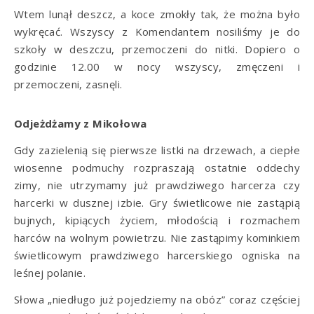
Wtem lunął deszcz, a koce zmokły tak, że można było
wykręcać. Wszyscy z Komendantem nosiliśmy je do
szkoły w deszczu, przemoczeni do nitki. Dopiero o
godzinie 12.00 w nocy wszyscy, zmęczeni i
przemoczeni, zasnęli.
Odjeżdżamy z Mikołowa
Gdy zazielenią się pierwsze listki na drzewach, a ciepłe
wiosenne podmuchy rozpraszają ostatnie oddechy
zimy, nie utrzymamy już prawdziwego harcerza czy
harcerki w dusznej izbie. Gry świetlicowe nie zastąpią
bujnych, kipiących życiem, młodością i rozmachem
harców na wolnym powietrzu. Nie zastąpimy kominkiem
świetlicowym prawdziwego harcerskiego ogniska na
leśnej polanie.
Słowa „niedługo już pojedziemy na obóz” coraz częściej