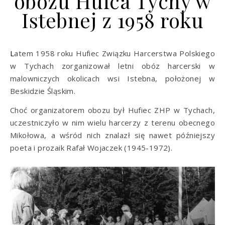
obozu Hufca Tychy w
Istebnej z 1958 roku
Latem 1958 roku Hufiec Związku Harcerstwa Polskiego
w Tychach zorganizował letni obóz harcerski w
malowniczych okolicach wsi Istebna, położonej w
Beskidzie Śląskim.
Choć organizatorem obozu był Hufiec ZHP w Tychach,
uczestniczyło w nim wielu harcerzy z terenu obecnego
Mikołowa, a wśród nich znalazł się nawet późniejszy
poeta i prozaik Rafał Wojaczek (1945-1972).