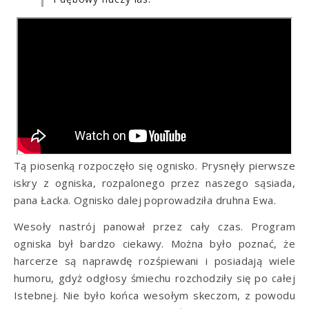
Tą piosenką rozpoczęło się ognisko. Prysnęły pierwsze
iskry z ogniska, rozpalonego przez naszego sąsiada,
pana Łacka. Ognisko dalej poprowadziła druhna Ewa.
Wesoły nastrój panował przez cały czas. Program
ogniska był bardzo ciekawy. Można było poznać, że
harcerze są naprawdę rozśpiewani i posiadają wiele
humoru, gdyż odgłosy śmiechu rozchodziły się po całej
Istebnej. Nie było końca wesołym skeczom, z powodu