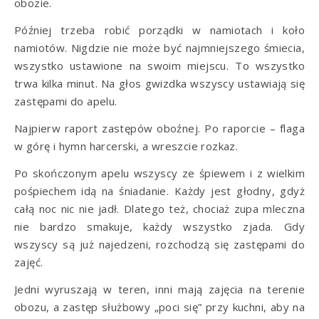
obozie.
Później trzeba robić porządki w namiotach i koło
namiotów. Nigdzie nie może być najmniejszego śmiecia,
wszystko ustawione na swoim miejscu. To wszystko
trwa kilka minut. Na głos gwizdka wszyscy ustawiają się
zastępami do apelu.
Najpierw raport zastępów oboźnej. Po raporcie – flaga
w górę i hymn harcerski, a wreszcie rozkaz.
Po skończonym apelu wszyscy ze śpiewem i z wielkim
pośpiechem idą na śniadanie. Każdy jest głodny, gdyż
całą noc nic nie jadł. Dlatego też, chociaż zupa mleczna
nie bardzo smakuje, każdy wszystko zjada. Gdy
wszyscy są już najedzeni, rozchodzą się zastępami do
zajęć.
Jedni wyruszają w teren, inni mają zajęcia na terenie
obozu, a zastęp służbowy „poci się” przy kuchni, aby na