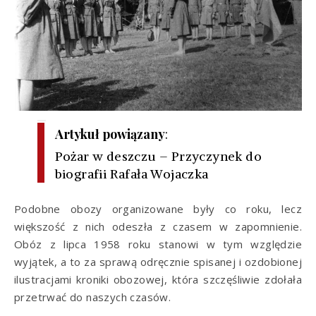
Artykuł powiązany
:
Pożar w deszczu – Przyczynek do
biografii Rafała Wojaczka
Podobne obozy organizowane były co roku, lecz
większość z nich odeszła z czasem w zapomnienie.
Obóz z lipca 1958 roku stanowi w tym względzie
wyjątek, a to za sprawą odręcznie spisanej i ozdobionej
ilustracjami kroniki obozowej, która szczęśliwie zdołała
przetrwać do naszych czasów.