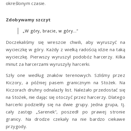
określonym czasie.
Zdobywamy szczyt
„W góry, bracie, w góry…”
Doczekaliśmy się wreszcie chwili, aby wyruszyć na
wycieczkę w góry. Każdy z wielką radością idzie na taką
wycieczkę. Pierwszy wyruszył podobóz harcerzy. Kilka
minut za harcerzami wyruszyły harcerki.
Szły one według znaków terenowych. Szliśmy przez
Kiczory, a później pasem granicznym na Stożek. Na
Kiczorach druhny odnalazły list. Należało przedostać się
na Stożek, nie dając się otoczyć przez harcerzy. Dlatego
harcerki podzieliły się na dwie grupy. Jedna grupa, tj.
cały zastęp „Sarenek”, poszedł po prawej stronie
granicy. Na drodze czekały na nie bardzo ciekawe
przygody.