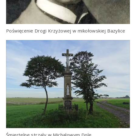
Poświęcenie Drogi Krzyżowej w mikołowskiej Bazylice
Śmiertelne strzały w Michałowym Dole