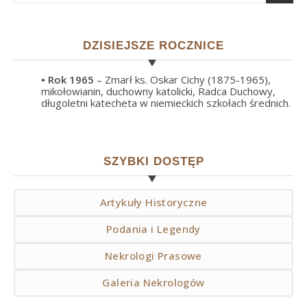
DZISIEJSZE ROCZNICE
• Rok
1965
– Zmarł ks. Oskar Cichy (1875-1965),
mikołowianin, duchowny katolicki, Radca Duchowy,
długoletni katecheta w niemieckich szkołach średnich.
SZYBKI DOSTĘP
Artykuły Historyczne
Podania i Legendy
Nekrologi Prasowe
Galeria Nekrologów