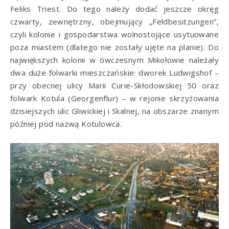
Feliks Triest. Do tego należy dodać jeszcze okręg
czwarty, zewnętrzny, obejmujący „Feldbesitzungen”,
czyli kolonie i gospodarstwa wolnostojące usytuowane
poza miastem (dlatego nie zostały ujęte na planie). Do
największych kolonii w ówczesnym Mikołowie należały
dwa duże folwarki mieszczańskie: dworek Ludwigshof –
przy obecnej ulicy Marii Curie-Skłodowskiej 50 oraz
folwark Kotula (Georgenflur) – w rejonie skrzyżowania
dzisiejszych ulic Gliwickiej i Skalnej, na obszarze znanym
później pod nazwą Kotulowca.