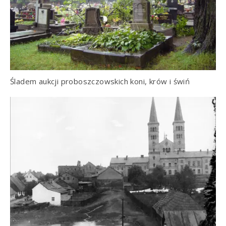
Śladem aukcji proboszczowskich koni, krów i świń