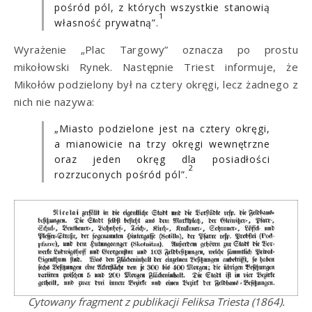
pośród pól, z których wszystkie stanowią
1
własność prywatną”.
Wyrażenie „Plac Targowy” oznacza po prostu
mikołowski Rynek. Następnie Triest informuje, że
Mikołów podzielony był na cztery okręgi, lecz żadnego z
nich nie nazywa:
„Miasto podzielone jest na cztery okręgi,
a mianowicie na trzy okręgi wewnętrzne
oraz jeden okręg dla posiadłości
2
rozrzuconych pośród pól”.
Cytowany fragment z publikacji Feliksa Triesta (1864).