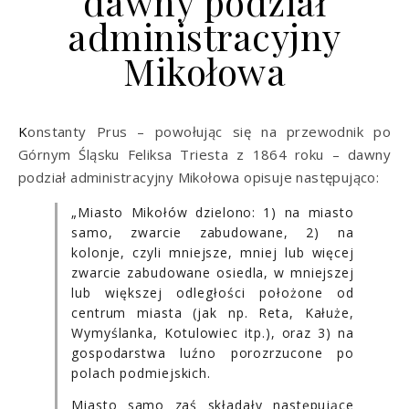
dawny podział
administracyjny
Mikołowa
Konstanty Prus – powołując się na przewodnik po
Górnym Śląsku Feliksa Triesta z 1864 roku – dawny
podział administracyjny Mikołowa opisuje następująco:
„Miasto Mikołów dzielono: 1) na miasto
samo, zwarcie zabudowane, 2) na
kolonje, czyli mniejsze, mniej lub więcej
zwarcie zabudowane osiedla, w mniejszej
lub większej odległości położone od
centrum miasta (jak np. Reta, Kałuże,
Wymyślanka, Kotulowiec itp.), oraz 3) na
gospodarstwa luźno porozrzucone po
polach podmiejskich.
Miasto samo zaś składały następujące