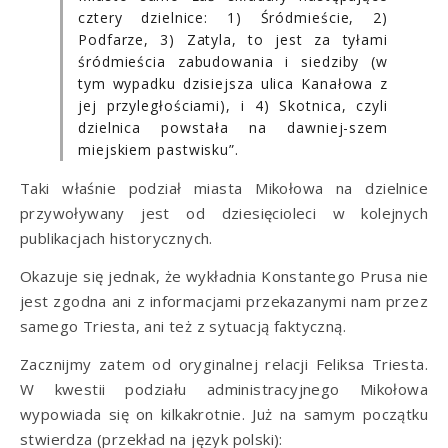
cztery dzielnice: 1) Śródmieście, 2)
Podfarze, 3) Zatyla, to jest za tyłami
śródmieścia zabudowania i siedziby (w
tym wypadku dzisiejsza ulica Kanałowa z
jej przyległościami), i 4) Skotnica, czyli
dzielnica powstała na dawniej-szem
miejskiem pastwisku”.
Taki właśnie podział miasta Mikołowa na dzielnice
przywoływany jest od dziesięcioleci w kolejnych
publikacjach historycznych.
Okazuje się jednak, że wykładnia Konstantego Prusa nie
jest zgodna ani z informacjami przekazanymi nam przez
samego Triesta, ani też z sytuacją faktyczną.
Zacznijmy zatem od oryginalnej relacji Feliksa Triesta.
W kwestii podziału administracyjnego Mikołowa
wypowiada się on kilkakrotnie. Już na samym początku
stwierdza (przekład na język polski):