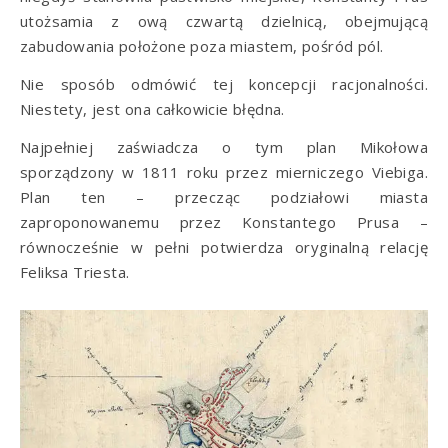
utożsamia z ową czwartą dzielnicą, obejmującą
zabudowania położone poza miastem, pośród pól.
Nie sposób odmówić tej koncepcji racjonalności.
Niestety, jest ona całkowicie błędna.
Najpełniej zaświadcza o tym plan Mikołowa
sporządzony w 1811 roku przez mierniczego Viebiga.
Plan ten – przecząc podziałowi miasta
zaproponowanemu przez Konstantego Prusa –
równocześnie w pełni potwierdza oryginalną relację
Feliksa Triesta.