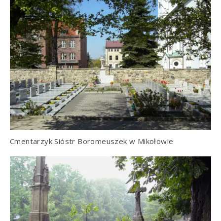
Cmentarzyk Sióstr Boromeuszek w Mikołowie