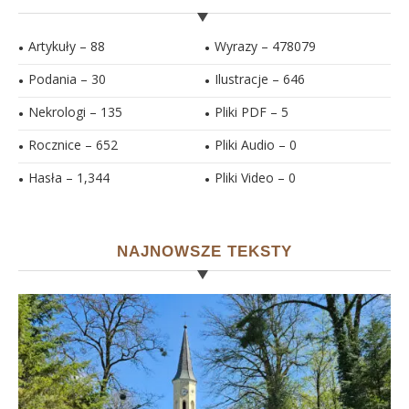
Artykuły – 88
Wyrazy – 478079
Podania – 30
Ilustracje –
646
Nekrologi – 135
Pliki PDF –
5
Rocznice – 652
Pliki Audio –
0
Hasła –
1,344
Pliki Video –
0
NAJNOWSZE TEKSTY