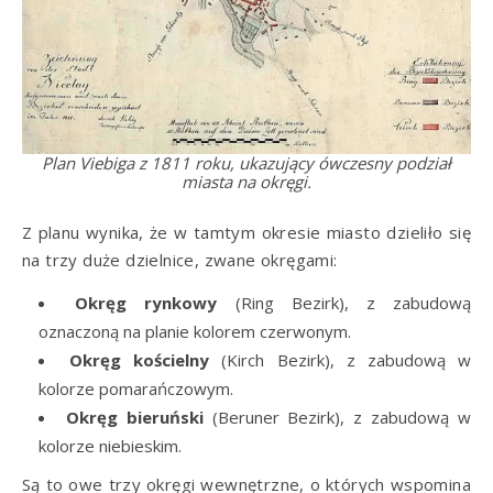
Plan Viebiga z 1811 roku, ukazujący ówczesny podział
miasta na okręgi.
Z planu wynika, że w tamtym okresie miasto dzieliło się
na trzy duże dzielnice, zwane okręgami:
Okręg rynkowy
(Ring Bezirk), z zabudową
oznaczoną na planie kolorem czerwonym.
Okręg kościelny
(Kirch Bezirk), z zabudową w
kolorze pomarańczowym.
Okręg bieruński
(Beruner Bezirk), z zabudową w
kolorze niebieskim.
Są to owe trzy okręgi wewnętrzne, o których wspomina