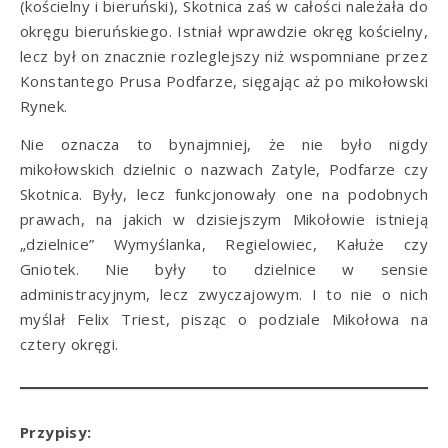
(kościelny i bieruński), Skotnica zaś w całości należała do
okręgu bieruńskiego. Istniał wprawdzie okręg kościelny,
lecz był on znacznie rozleglejszy niż wspomniane przez
Konstantego Prusa Podfarze, sięgając aż po mikołowski
Rynek.
Nie oznacza to bynajmniej, że nie było nigdy
mikołowskich dzielnic o nazwach Zatyle, Podfarze czy
Skotnica. Były, lecz funkcjonowały one na podobnych
prawach, na jakich w dzisiejszym Mikołowie istnieją
„dzielnice” Wymyślanka, Regielowiec, Kałuże czy
Gniotek. Nie były to dzielnice w sensie
administracyjnym, lecz zwyczajowym. I to nie o nich
myślał Felix Triest, pisząc o podziale Mikołowa na
cztery okręgi.
Przypisy: