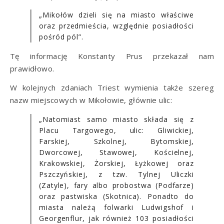
„Mikołów dzieli się na miasto właściwe
oraz przedmieścia, względnie posiadłości
pośród pól”.
Tę informację Konstanty Prus przekazał nam
prawidłowo.
W kolejnych zdaniach Triest wymienia także szereg
nazw miejscowych w Mikołowie, głównie ulic:
„Natomiast samo miasto składa się z
Placu Targowego, ulic: Gliwickiej,
Farskiej, Szkolnej, Bytomskiej,
Dworcowej, Stawowej, Kościelnej,
Krakowskiej, Żorskiej, Łyżkowej oraz
Pszczyńskiej, z tzw. Tylnej Uliczki
(Zatyle), fary albo probostwa (Podfarze)
oraz pastwiska (Skotnica). Ponadto do
miasta należą folwarki Ludwigshof i
Georgenflur, jak również 103 posiadłości