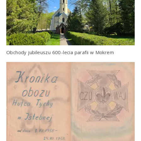
Obchody jubileuszu 600-lecia parafii w Mokrem