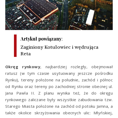
Artykuł powiązany
:
Zaginiony Kotulowiec i wędrująca
Reta
Okręg rynkowy
, najbardziej rozległy, obejmował
ratusz (w tym czasie usytuowany jeszcze pośrodku
Rynku), tereny położone na południe, zachód i północ
od Rynku oraz tereny po zachodniej stronie obecnej ul.
Jana Pawła II. Z planu wynika też, że do okręgu
rynkowego zaliczane były wszystkie zabudowania tzw.
Starego Miasta położone na zachód od potoku Jamna, a
także okolice skrzyżowania obecnych ulic: Młyńskiej,