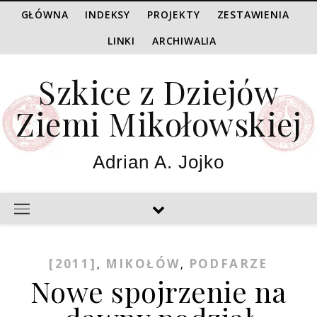
GŁÓWNA
INDEKSY
PROJEKTY
ZESTAWIENIA
LINKI
ARCHIWALIA
Szkice z Dziejów
Ziemi Mikołowskiej
Adrian A. Jojko
[2011]
MIKOŁÓW
PODFARZE
,
,
Nowe spojrzenie na