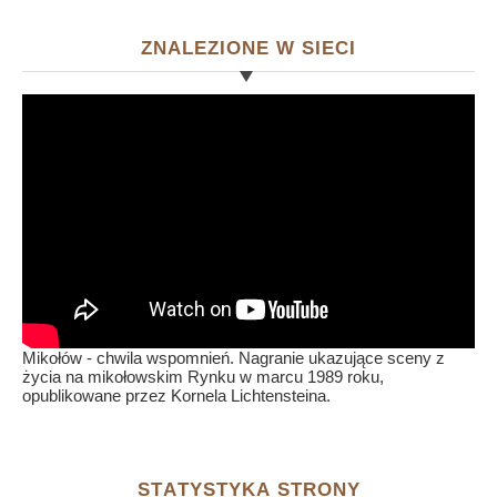
ZNALEZIONE W SIECI
Mikołów - chwila wspomnień. Nagranie ukazujące sceny z
życia na mikołowskim Rynku w marcu 1989 roku,
opublikowane przez Kornela Lichtensteina.
STATYSTYKA STRONY