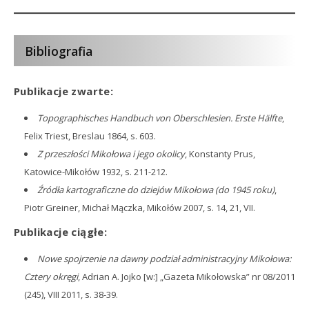
Bibliografia
Publikacje zwarte:
[SZD0041]
Topographisches Handbuch von Oberschlesien. Erste Hälfte
,
Felix Triest, Breslau 1864, s. 603.
Z przeszłości Mikołowa i jego okolicy
, Konstanty Prus,
Katowice-Mikołów 1932, s. 211-212.
Źródła kartograficzne do dziejów Mikołowa (do 1945 roku)
,
Piotr Greiner, Michał Mączka, Mikołów 2007, s. 14, 21, VII.
Publikacje ciągłe:
Nowe spojrzenie na dawny podział administracyjny Mikołowa:
Cztery okręgi
, Adrian A. Jojko [w:] „Gazeta Mikołowska” nr 08/2011
(245), VIII 2011, s. 38-39.