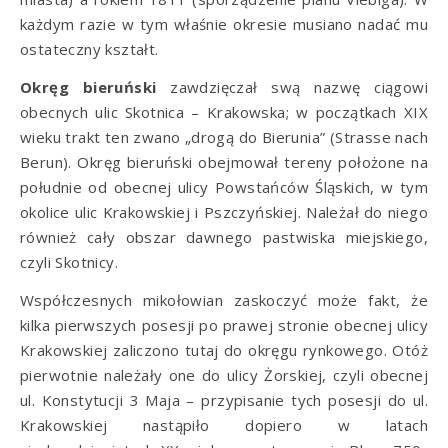
każdym razie w tym właśnie okresie musiano nadać mu
ostateczny kształt.
Okręg bieruński
zawdzięczał swą nazwę ciągowi
obecnych ulic Skotnica – Krakowska; w początkach XIX
wieku trakt ten zwano „drogą do Bierunia” (Strasse nach
Berun). Okręg bieruński obejmował tereny położone na
południe od obecnej ulicy Powstańców Śląskich, w tym
okolice ulic Krakowskiej i Pszczyńskiej. Należał do niego
również cały obszar dawnego pastwiska miejskiego,
czyli Skotnicy.
Współczesnych mikołowian zaskoczyć może fakt, że
kilka pierwszych posesji po prawej stronie obecnej ulicy
Krakowskiej zaliczono tutaj do okręgu rynkowego. Otóż
pierwotnie należały one do ulicy Żorskiej, czyli obecnej
ul. Konstytucji 3 Maja – przypisanie tych posesji do ul.
Krakowskiej nastąpiło dopiero w latach