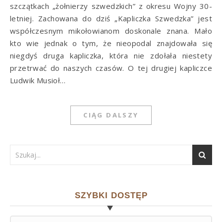
szczątkach „żołnierzy szwedzkich” z okresu Wojny 30-
letniej. Zachowana do dziś „Kapliczka Szwedzka” jest
współczesnym mikołowianom doskonale znana. Mało
kto wie jednak o tym, że nieopodal znajdowała się
niegdyś druga kapliczka, która nie zdołała niestety
przetrwać do naszych czasów. O tej drugiej kapliczce
Ludwik Musioł…
CIĄG DALSZY
SZYBKI DOSTĘP