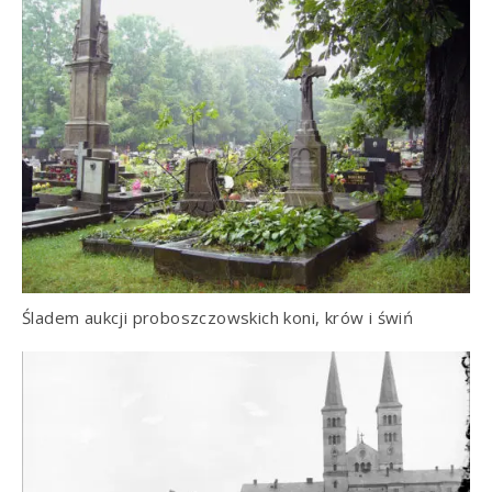
Śladem aukcji proboszczowskich koni, krów i świń