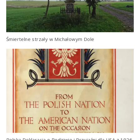
Śmiertelne strzały w Michałowym Dole
Polska Deklaracja o Podziwie i Przyjaźni dla USA z 1926