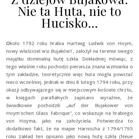
Nie ta Huta, nie to
Hucisko…
Około 1792 roku hrabia Hartwig Ludwik von Hoym,
nowy właściciel wsi Bujaków1, założył na terenie swego
majątku dominialną hutę szkła. Dokładniej mówiąc, z
tego właśnie roku pochodzi pierwsza znana wzmianka o
tym zakładzie, teoretycznie więc huta mogła powstać
nieco wcześniej. Jednak w dniu 8 lutego 1794 roku, przy
okazji odbywającego się w miejscowym kościele chrztu,
w księgach parafialnych zapisano wyraźnie, że
świadkowie pochodzili „auf der Bujakower von
Hoym’schen Glass Fabrique”, co wskazuje na hrabiego
von Hoyma, jako na założyciela. Potwierdza to
dodatkowo fakt, że na mapie Harnischa z 1794/1795
roku zakład ten opisano jako nową hutę szkła (Neue