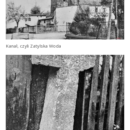
Kanał, czyli Zatylska Woda