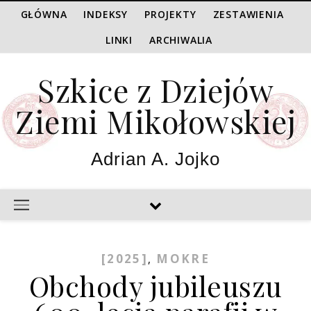
GŁÓWNA
INDEKSY
PROJEKTY
ZESTAWIENIA
LINKI
ARCHIWALIA
Szkice z Dziejów
Ziemi Mikołowskiej
Adrian A. Jojko
[2025]
MOKRE
,
Obchody jubileuszu