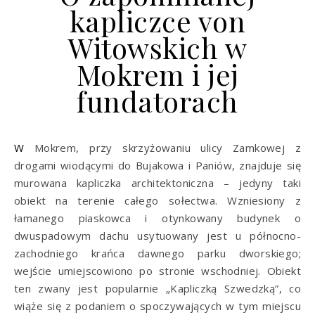
kapliczce von
Witowskich w
Mokrem i jej
fundatorach
W Mokrem, przy skrzyżowaniu ulicy Zamkowej z
drogami wiodącymi do Bujakowa i Paniów, znajduje się
murowana kapliczka architektoniczna – jedyny taki
obiekt na terenie całego sołectwa. Wzniesiony z
łamanego piaskowca i otynkowany budynek o
dwuspadowym dachu usytuowany jest u północno-
zachodniego krańca dawnego parku dworskiego;
wejście umiejscowiono po stronie wschodniej. Obiekt
ten zwany jest popularnie „Kapliczką Szwedzką”, co
wiąże się z podaniem o spoczywających w tym miejscu