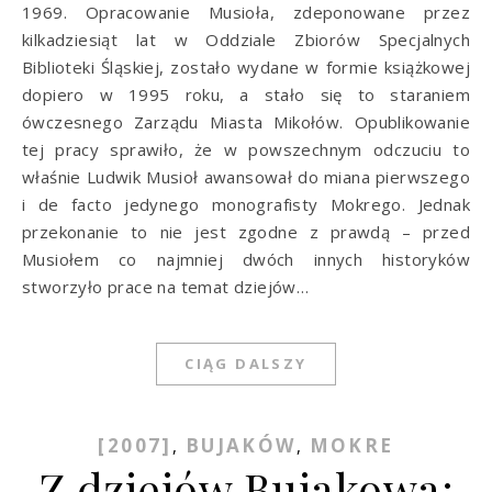
1969. Opracowanie Musioła, zdeponowane przez
kilkadziesiąt lat w Od­dziale Zbiorów Specjalnych
Biblioteki Śląskiej, zostało wydane w formie książkowej
dopiero w 1995 roku, a stało się to staraniem
ówczesnego Zarządu Miasta Mikołów. Opublikowanie
tej pracy sprawiło, że w powszechnym odczuciu to
właśnie Ludwik Musioł awansował do miana pierwszego
i de facto jedynego monografisty Mokrego. Jednak
przekonanie to nie jest zgodne z prawdą – przed
Musiołem co najmniej dwóch innych historyków
stworzyło prace na temat dziejów…
CIĄG DALSZY
[2007]
BUJAKÓW
MOKRE
,
,
Z dziejów Bujakowa: