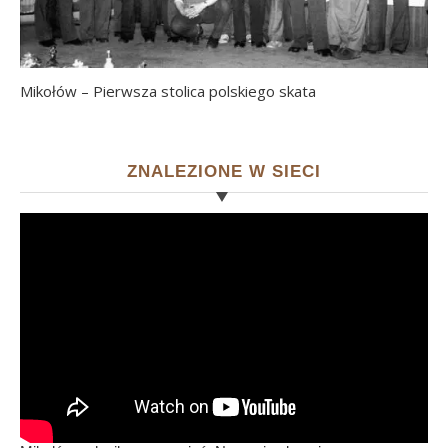
Mikołów – Pierwsza stolica polskiego skata
ZNALEZIONE W SIECI