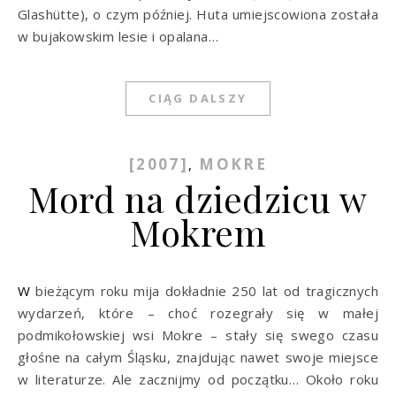
Glashütte), o czym później. Huta umiejscowiona została
w bujakowskim lesie i opalana…
CIĄG DALSZY
[2007]
MOKRE
,
Mord na dziedzicu w
Mokrem
W bieżącym roku mija dokładnie 250 lat od tragicznych
wydarzeń, które – choć rozegrały się w małej
podmikołowskiej wsi Mokre – stały się swego czasu
głośne na całym Śląsku, znajdując nawet swoje miejsce
w literaturze. Ale zacznijmy od początku… Około roku