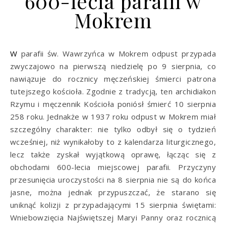
600-lecia parafii w
Mokrem
W parafii św. Wawrzyńca w Mokrem odpust przypada
zwyczajowo na pierwszą niedzielę po 9 sierpnia, co
nawiązuje do rocznicy męczeńskiej śmierci patrona
tutejszego kościoła. Zgodnie z tradycją, ten archidiakon
Rzymu i męczennik Kościoła poniósł śmierć 10 sierpnia
258 roku. Jednakże w 1937 roku odpust w Mokrem miał
szczególny charakter: nie tylko odbył się o tydzień
wcześniej, niż wynikałoby to z kalendarza liturgicznego,
lecz także zyskał wyjątkową oprawę, łącząc się z
obchodami 600-lecia miejscowej parafii. Przyczyny
przesunięcia uroczystości na 8 sierpnia nie są do końca
jasne, można jednak przypuszczać, że starano się
uniknąć kolizji z przypadającymi 15 sierpnia świętami:
Wniebowzięcia Najświętszej Maryi Panny oraz rocznicą