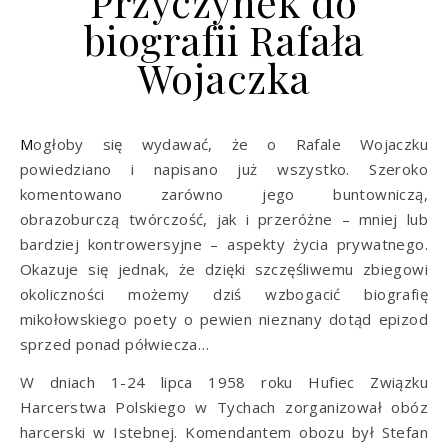
Przyczynek do
biografii Rafała
Wojaczka
Mogłoby się wydawać, że o Rafale Wojaczku
powiedziano i napisano już wszystko. Szeroko
komentowano zarówno jego buntowniczą,
obrazoburczą twórczość, jak i przeróżne – mniej lub
bardziej kontrowersyjne – aspekty życia prywatnego.
Okazuje się jednak, że dzięki szczęśliwemu zbiegowi
okoliczności możemy dziś wzbogacić biografię
mikołowskiego poety o pewien nieznany dotąd epizod
sprzed ponad półwiecza…
W dniach 1-24 lipca 1958 roku Hufiec Związku
Harcerstwa Polskiego w Tychach zorganizował obóz
harcerski w Istebnej. Komendantem obozu był Stefan