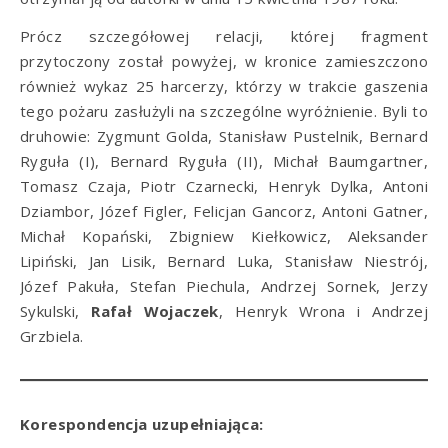
Prócz szczegółowej relacji, której fragment
przytoczony został powyżej, w kronice zamieszczono
również wykaz 25 harcerzy, którzy w trakcie gaszenia
tego pożaru zasłużyli na szczególne wyróżnienie. Byli to
druhowie: Zygmunt Golda, Stanisław Pustelnik, Bernard
Ryguła (I), Bernard Ryguła (II), Michał Baumgartner,
Tomasz Czaja, Piotr Czarnecki, Henryk Dylka, Antoni
Dziambor, Józef Figler, Felicjan Gancorz, Antoni Gatner,
Michał Kopański, Zbigniew Kiełkowicz, Aleksander
Lipiński, Jan Lisik, Bernard Luka, Stanisław Niestrój,
Józef Pakuła, Stefan Piechula, Andrzej Sornek, Jerzy
Sykulski,
Rafał Wojaczek
, Henryk Wrona i Andrzej
Grzbiela.
Korespondencja uzupełniająca: