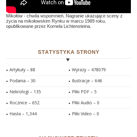
Mikołów - chwila wspomnień. Nagranie ukazujące sceny z
życia na mikołowskim Rynku w marcu 1989 roku,
opublikowane przez Kornela Lichtensteina.
STATYSTYKA STRONY
Artykuły – 88
Wyrazy – 478079
Podania – 30
Ilustracje –
646
Nekrologi – 135
Pliki PDF –
5
Rocznice – 652
Pliki Audio –
0
Hasła –
1,344
Pliki Video –
0