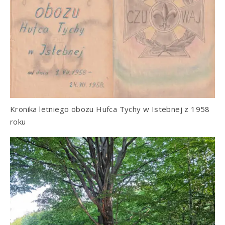
Kronika letniego obozu Hufca Tychy w Istebnej z 1958
roku