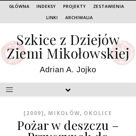
GŁÓWNA
INDEKSY
PROJEKTY
ZESTAWIENIA
LINKI
ARCHIWALIA
Szkice z Dziejów
Ziemi Mikołowskiej
Adrian A. Jojko
[2009]
MIKOŁÓW
OKOLICE
,
,
Pożar w deszczu –