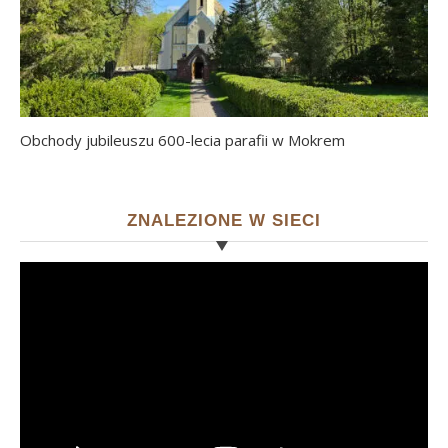
Obchody jubileuszu 600-lecia parafii w Mokrem
ZNALEZIONE W SIECI