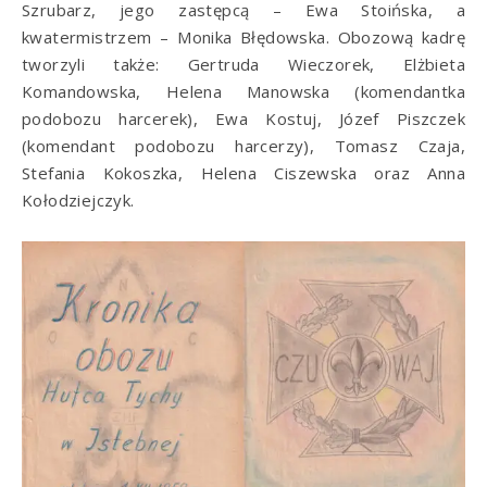
Szrubarz, jego zastępcą – Ewa Stoińska, a
kwatermistrzem – Monika Błędowska. Obozową kadrę
tworzyli także: Gertruda Wieczorek, Elżbieta
Komandowska, Helena Manowska (komendantka
podobozu harcerek), Ewa Kostuj, Józef Piszczek
(komendant podobozu harcerzy), Tomasz Czaja,
Stefania Kokoszka, Helena Ciszewska oraz Anna
Kołodziejczyk.