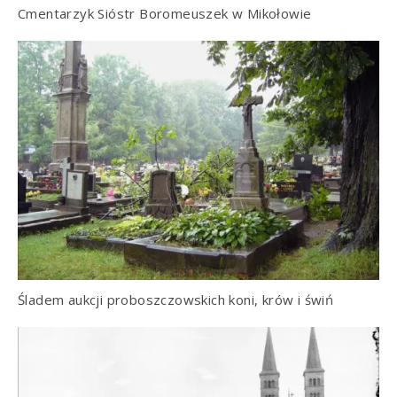
Cmentarzyk Sióstr Boromeuszek w Mikołowie
Śladem aukcji proboszczowskich koni, krów i świń