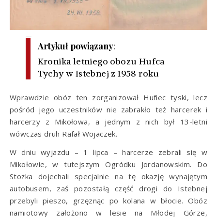
Artykuł powiązany
:
Kronika letniego obozu Hufca
Tychy w Istebnej z 1958 roku
Wprawdzie obóz ten zorganizował Hufiec tyski, lecz
pośród jego uczestników nie zabrakło też harcerek i
harcerzy z Mikołowa, a jednym z nich był 13-letni
wówczas druh Rafał Wojaczek.
W dniu wyjazdu – 1 lipca – harcerze zebrali się w
Mikołowie, w tutejszym Ogródku Jordanowskim. Do
Stożka dojechali specjalnie na tę okazję wynajętym
autobusem, zaś pozostałą część drogi do Istebnej
przebyli pieszo, grzęznąc po kolana w błocie. Obóz
namiotowy założono w lesie na Młodej Górze,