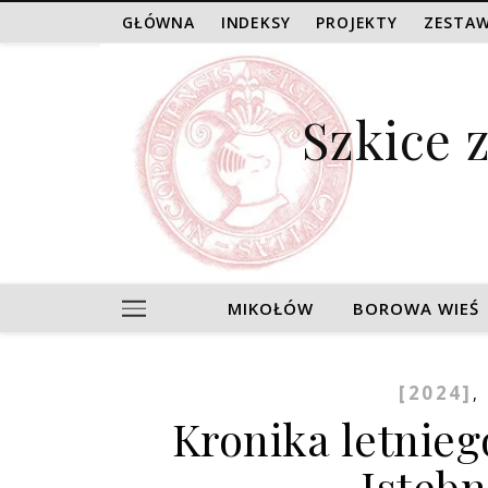
GŁÓWNA
INDEKSY
PROJEKTY
ZESTAW
Szkice 
MIKOŁÓW
BOROWA WIEŚ
[2024]
,
Kronika letnie
Istebn