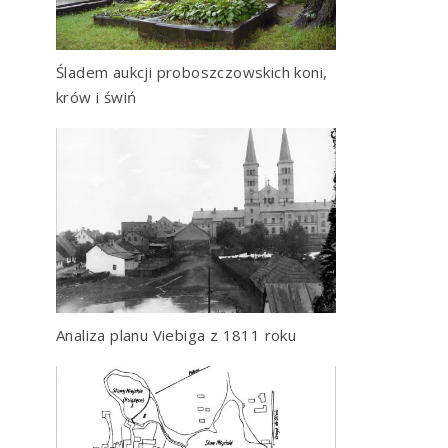
Śladem aukcji proboszczowskich koni,
krów i świń
Analiza planu Viebiga z 1811 roku