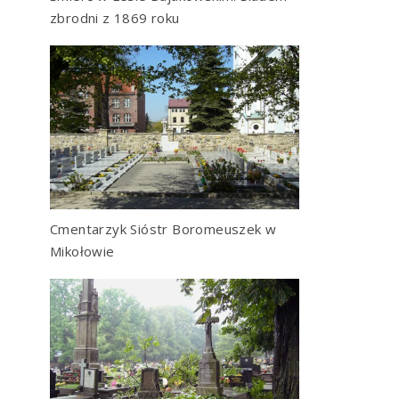
zbrodni z 1869 roku
Cmentarzyk Sióstr Boromeuszek w
Mikołowie