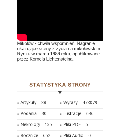
Mikołów - chwila wspomnień. Nagranie
ukazujące sceny z życia na mikołowskim
Rynku w marcu 1989 roku, opublikowane
przez Kornela Lichtensteina.
STATYSTYKA STRONY
Artykuły – 88
Wyrazy – 478079
Podania – 30
Ilustracje –
646
Nekrologi – 135
Pliki PDF –
5
Rocznice – 652
Pliki Audio –
0