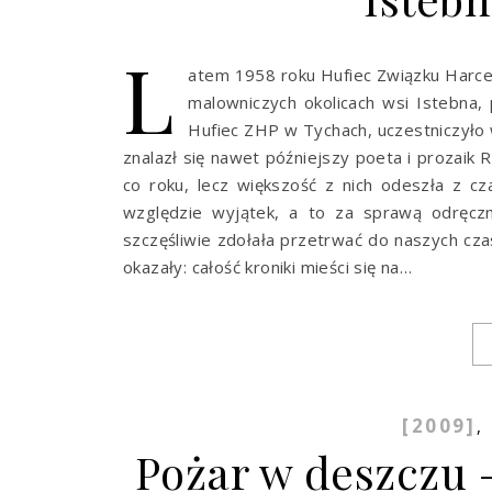
L
atem 1958 roku Hufiec Związku Harce
malowniczych okolicach wsi Istebna,
Hufiec ZHP w Tychach, uczestniczyło 
znalazł się nawet późniejszy poeta i prozai
co roku, lecz większość z nich odeszła z 
względzie wyjątek, a to za sprawą odręczni
szczęśliwie zdołała przetrwać do naszych cz
okazały: całość kroniki mieści się na…
[2009]
,
Pożar w deszczu –