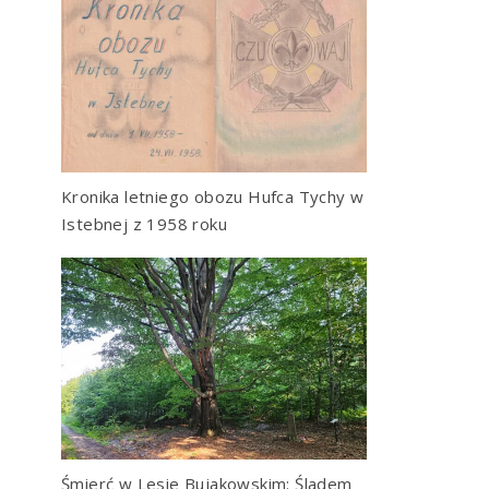
Kronika letniego obozu Hufca Tychy w
Istebnej z 1958 roku
Śmierć w Lesie Bujakowskim: Śladem