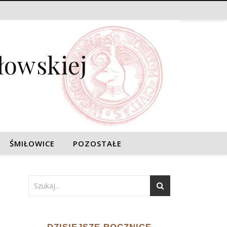
łowskiej
ŚMIŁOWICE
POZOSTAŁE