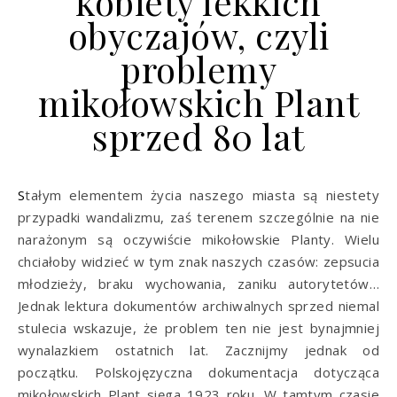
kobiety lekkich
obyczajów, czyli
problemy
mikołowskich Plant
sprzed 80 lat
Stałym elementem życia naszego miasta są niestety
przypadki wandalizmu, zaś terenem szczególnie na nie
narażonym są oczywiście mikołowskie Planty. Wielu
chciałoby widzieć w tym znak naszych czasów: zepsucia
młodzieży, braku wychowania, zaniku autorytetów…
Jednak lektura dokumentów archiwalnych sprzed niemal
stulecia wskazuje, że problem ten nie jest bynajmniej
wynalazkiem ostatnich lat. Zacznijmy jednak od
początku. Polskojęzyczna dokumentacja dotycząca
mikołowskich Plant sięga 1923 roku. W tamtym czasie