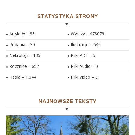
STATYSTYKA STRONY
Artykuły – 88
Wyrazy – 478079
Podania – 30
Ilustracje –
646
Nekrologi – 135
Pliki PDF –
5
Rocznice – 652
Pliki Audio –
0
Hasła –
1,344
Pliki Video –
0
NAJNOWSZE TEKSTY