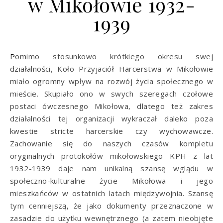
w Mikołowie 1932-
1939
Pomimo stosunkowo krótkiego okresu swej
działalności, Koło Przyjaciół Harcerstwa w Mikołowie
miało ogromny wpływ na rozwój życia społecznego w
mieście. Skupiało ono w swych szeregach czołowe
postaci ówczesnego Mikołowa, dlatego też zakres
działalności tej organizacji wykraczał daleko poza
kwestie stricte harcerskie czy wychowawcze.
Zachowanie się do naszych czasów kompletu
oryginalnych protokołów mikołowskiego KPH z lat
1932-1939 daje nam unikalną szansę wglądu w
społeczno-kulturalne życie Mikołowa i jego
mieszkańców w ostatnich latach międzywojnia. Szansę
tym cenniejszą, że jako dokumenty przeznaczone w
zasadzie do użytku wewnętrznego (a zatem nieobjęte