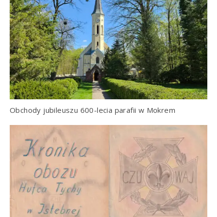
Obchody jubileuszu 600-lecia parafii w Mokrem