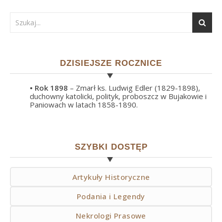
DZISIEJSZE ROCZNICE
• Rok
1898
– Zmarł ks. Ludwig Edler (1829-1898),
duchowny katolicki, polityk, proboszcz w Bujakowie i
Paniowach w latach 1858-1890.
SZYBKI DOSTĘP
Artykuły Historyczne
Podania i Legendy
Nekrologi Prasowe