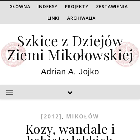
GŁÓWNA
INDEKSY
PROJEKTY
ZESTAWIENIA
LINKI
ARCHIWALIA
Szkice z Dziejów
Ziemi Mikołowskiej
Adrian A. Jojko
[2012]
MIKOŁÓW
,
Kozy, wandale i