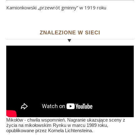
Kamionkowski „przewrót gminny” w 1919 roku
ZNALEZIONE W SIECI
Mikołów - chwila wspomnień. Nagranie ukazujące sceny z
życia na mikołowskim Rynku w marcu 1989 roku,
opublikowane przez Kornela Lichtensteina.