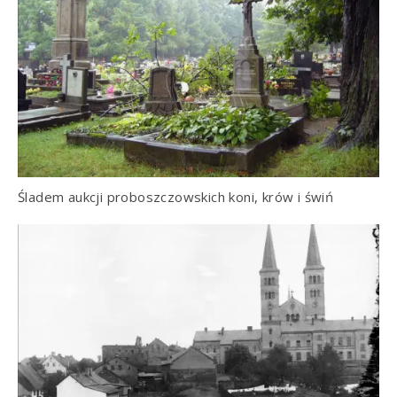
Śladem aukcji proboszczowskich koni, krów i świń