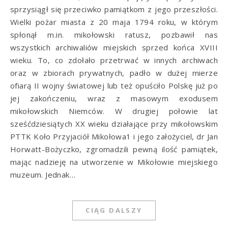
sprzysiągł się przeciwko pamiątkom z jego przeszłości.
Wielki pożar miasta z 20 maja 1794 roku, w którym
spłonął m.in. mikołowski ratusz, pozbawił nas
wszystkich archiwaliów miejskich sprzed końca XVIII
wieku. To, co zdołało przetrwać w innych archiwach
oraz w zbiorach prywatnych, padło w dużej mierze
ofiarą II wojny światowej lub też opuściło Polskę już po
jej zakończeniu, wraz z masowym exodusem
mikołowskich Niemców. W drugiej połowie lat
sześćdziesiątych XX wieku działające przy mikołowskim
PTTK Koło Przyjaciół Mikołowa1 i jego założyciel, dr Jan
Horwatt-Bożyczko, zgromadzili pewną ilość pamiątek,
mając nadzieję na utworzenie w Mikołowie miejskiego
muzeum. Jednak…
CIĄG DALSZY