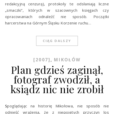
redakcyjną cenzurą), protokoły te odsłaniają liczne
„smaczki”, których w szacownych księgach czy
opracowaniach odnaleźć nie sposób. Początki
harcerstwa na Górnym Śląsku Korzenie ruchu…
CIĄG DALSZY
[2007]
MIKOŁÓW
,
Plan gdzieś zaginął,
fotograf zwodził, a
ksiądz nic nie zrobił
Spoglądając na historię Mikołowa, nie sposób nie
odnieść wrażenia, że z niepojętych przyczyn los