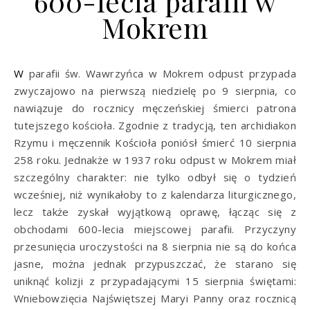
600-lecia parafii w
Mokrem
W parafii św. Wawrzyńca w Mokrem odpust przypada
zwyczajowo na pierwszą niedzielę po 9 sierpnia, co
nawiązuje do rocznicy męczeńskiej śmierci patrona
tutejszego kościoła. Zgodnie z tradycją, ten archidiakon
Rzymu i męczennik Kościoła poniósł śmierć 10 sierpnia
258 roku. Jednakże w 1937 roku odpust w Mokrem miał
szczególny charakter: nie tylko odbył się o tydzień
wcześniej, niż wynikałoby to z kalendarza liturgicznego,
lecz także zyskał wyjątkową oprawę, łącząc się z
obchodami 600-lecia miejscowej parafii. Przyczyny
przesunięcia uroczystości na 8 sierpnia nie są do końca
jasne, można jednak przypuszczać, że starano się
uniknąć kolizji z przypadającymi 15 sierpnia świętami:
Wniebowzięcia Najświętszej Maryi Panny oraz rocznicą