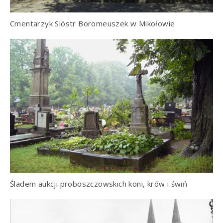
Cmentarzyk Sióstr Boromeuszek w Mikołowie
Śladem aukcji proboszczowskich koni, krów i świń