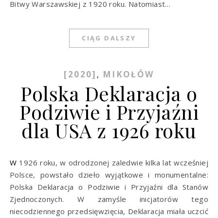
Bitwy Warszawskiej z 1920 roku. Natomiast…
CIĄG DALSZY
[2020]
MIKOŁÓW
,
Polska Deklaracja o
Podziwie i Przyjaźni
dla USA z 1926 roku
W 1926 roku, w odrodzonej zaledwie kilka lat wcześniej
Polsce, powstało dzieło wyjątkowe i monumentalne:
Polska Deklaracja o Podziwie i Przyjaźni dla Stanów
Zjednoczonych. W zamyśle inicjatorów tego
niecodziennego przedsięwzięcia, Deklaracja miała uczcić