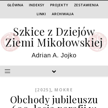
GŁÓWNA
INDEKSY
PROJEKTY
ZESTAWIENIA
LINKI
ARCHIWALIA
Szkice z Dziejów
Ziemi Mikołowskiej
Adrian A. Jojko
[2025]
MOKRE
,
Obchody jubileuszu