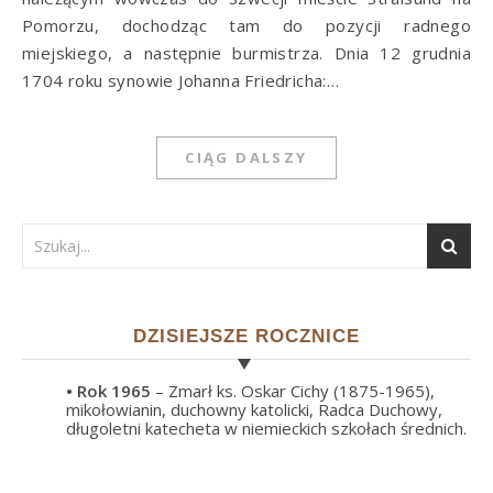
Pomorzu, dochodząc tam do pozycji radnego
miejskiego, a następnie burmistrza. Dnia 12 grudnia
1704 roku synowie Johanna Friedricha:…
CIĄG DALSZY
DZISIEJSZE ROCZNICE
• Rok
1965
– Zmarł ks. Oskar Cichy (1875-1965),
mikołowianin, duchowny katolicki, Radca Duchowy,
długoletni katecheta w niemieckich szkołach średnich.