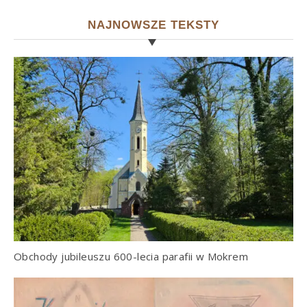
NAJNOWSZE TEKSTY
Obchody jubileuszu 600-lecia parafii w Mokrem