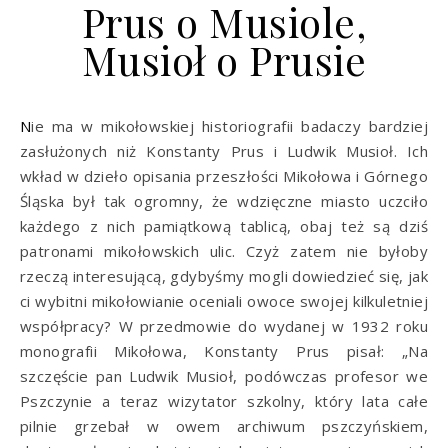
Prus o Musiole,
Musioł o Prusie
Nie ma w mikołowskiej historiografii badaczy bardziej
zasłużonych niż Konstanty Prus i Ludwik Musioł. Ich
wkład w dzieło opisania przeszłości Mikołowa i Górnego
Śląska był tak ogromny, że wdzięczne miasto uczciło
każdego z nich pamiątkową tablicą, obaj też są dziś
patronami mikołowskich ulic. Czyż zatem nie byłoby
rzeczą interesującą, gdybyśmy mogli dowiedzieć się, jak
ci wybitni mikołowianie oceniali owoce swojej kilkuletniej
współpracy? W przedmowie do wydanej w 1932 roku
monografii Mikołowa, Konstanty Prus pisał: „Na
szczęście pan Ludwik Musioł, podówczas profesor we
Pszczynie a teraz wizytator szkolny, który lata całe
pilnie grzebał w owem archiwum pszczyńskiem,