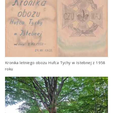
Kronika letniego obozu Hufca Tychy w Istebnej z 1958
roku