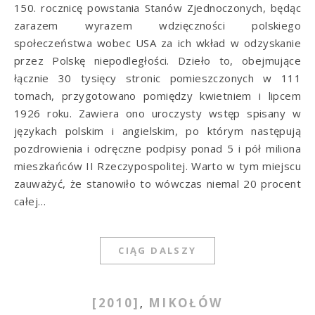
150. rocznicę powstania Stanów Zjednoczonych, będąc
zarazem wyrazem wdzięczności polskiego
społeczeństwa wobec USA za ich wkład w odzyskanie
przez Polskę niepodległości. Dzieło to, obejmujące
łącznie 30 tysięcy stronic pomieszczonych w 111
tomach, przygotowano pomiędzy kwietniem i lipcem
1926 roku. Zawiera ono uroczysty wstęp spisany w
językach polskim i angielskim, po którym następują
pozdrowienia i odręczne podpisy ponad 5 i pół miliona
mieszkańców II Rzeczypospolitej. Warto w tym miejscu
zauważyć, że stanowiło to wówczas niemal 20 procent
całej…
CIĄG DALSZY
[2010]
MIKOŁÓW
,