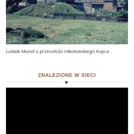
Ludwik Musioł o przeszłości mikołowskiego Kopca
ZNALEZIONE W SIECI