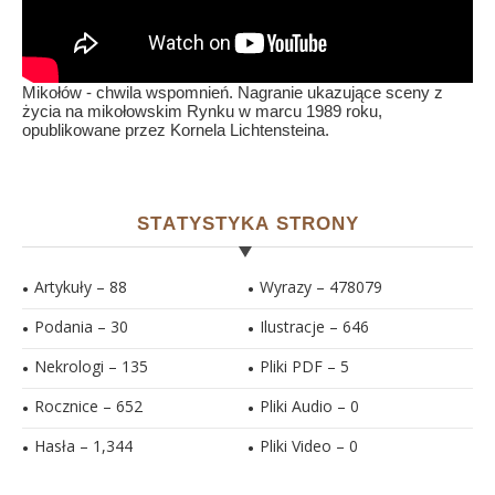
Mikołów - chwila wspomnień. Nagranie ukazujące sceny z
życia na mikołowskim Rynku w marcu 1989 roku,
opublikowane przez Kornela Lichtensteina.
STATYSTYKA STRONY
Artykuły – 88
Wyrazy – 478079
Podania – 30
Ilustracje –
646
Nekrologi – 135
Pliki PDF –
5
Rocznice – 652
Pliki Audio –
0
Hasła –
1,344
Pliki Video –
0