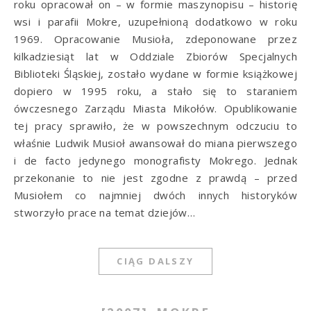
roku opracował on – w formie maszynopisu – historię
wsi i parafii Mokre, uzupełnioną dodatkowo w roku
1969. Opracowanie Musioła, zdeponowane przez
kilkadziesiąt lat w Od­dziale Zbiorów Specjalnych
Biblioteki Śląskiej, zostało wydane w formie książkowej
dopiero w 1995 roku, a stało się to staraniem
ówczesnego Zarządu Miasta Mikołów. Opublikowanie
tej pracy sprawiło, że w powszechnym odczuciu to
właśnie Ludwik Musioł awansował do miana pierwszego
i de facto jedynego monografisty Mokrego. Jednak
przekonanie to nie jest zgodne z prawdą – przed
Musiołem co najmniej dwóch innych historyków
stworzyło prace na temat dziejów…
CIĄG DALSZY