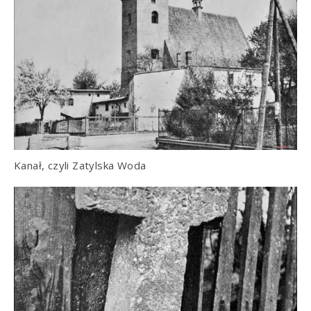
Kanał, czyli Zatylska Woda