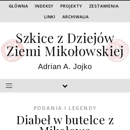
GŁÓWNA
INDEKSY
PROJEKTY
ZESTAWIENIA
LINKI
ARCHIWALIA
Szkice z Dziejów
Ziemi Mikołowskiej
Adrian A. Jojko
PODANIA I LEGENDY
Diabeł w butelce z