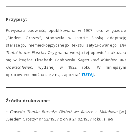
Przypisy:
Powyższa opowieść, opublikowana w 1937 roku w gazecie
„Siedem Groszy”, stanowiła w istocie śląską adaptację
starszego, niemieckojęzycznego tekstu zatytułowanego
Der
Teufel in der Flasche
. Oryginalna wersja tej opowieści ukazała
się w książce Elisabeth Grabowski
Sagen und Märchen aus
Oberschlesien
, wydanej w 1922 roku. W niniejszym
opracowaniu można się z nią zapoznać
TUTAJ
.
Źródła drukowane:
• Gawęda Tomka Buczały: Dioboł we flaszce z Mikołowa
[w:]
„Siedem Groszy” nr 52/1937 z dnia 21.02.1937 roku, s. 8-9.