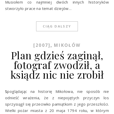
Musiołem co najmniej dwóch innych historyków
stworzyło prace na temat dziejów…
CIĄG DALSZY
[2007]
MIKOŁÓW
,
Plan gdzieś zaginął,
fotograf zwodził, a
ksiądz nic nie zrobił
Spoglądając na historię Mikołowa, nie sposób nie
odnieść wrażenia, że z niepojętych przyczyn los
sprzysiągł się przeciwko pamiątkom z jego przeszłości.
Wielki pożar miasta z 20 maja 1794 roku, w którym