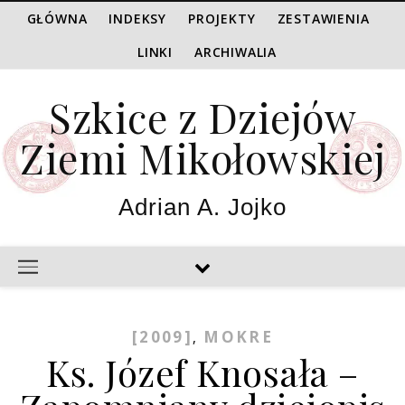
GŁÓWNA
INDEKSY
PROJEKTY
ZESTAWIENIA
LINKI
ARCHIWALIA
Szkice z Dziejów
Ziemi Mikołowskiej
Adrian A. Jojko
[2009]
MOKRE
,
Ks. Józef Knosała –