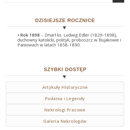
DZISIEJSZE ROCZNICE
• Rok
1898
– Zmarł ks. Ludwig Edler (1829-1898),
duchowny katolicki, polityk, proboszcz w Bujakowie i
Paniowach w latach 1858-1890.
SZYBKI DOSTĘP
Artykuły Historyczne
Podania i Legendy
Nekrologi Prasowe
Galeria Nekrologów