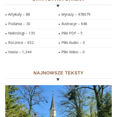
Artykuły – 88
Wyrazy – 478079
Podania – 30
Ilustracje –
646
Nekrologi – 135
Pliki PDF –
5
Rocznice – 652
Pliki Audio –
0
Hasła –
1,344
Pliki Video –
0
NAJNOWSZE TEKSTY