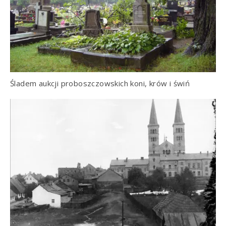
Śladem aukcji proboszczowskich koni, krów i świń