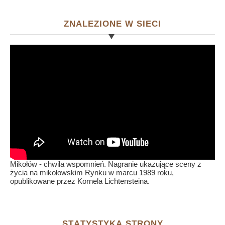
ZNALEZIONE W SIECI
Mikołów - chwila wspomnień. Nagranie ukazujące sceny z
życia na mikołowskim Rynku w marcu 1989 roku,
opublikowane przez Kornela Lichtensteina.
STATYSTYKA STRONY