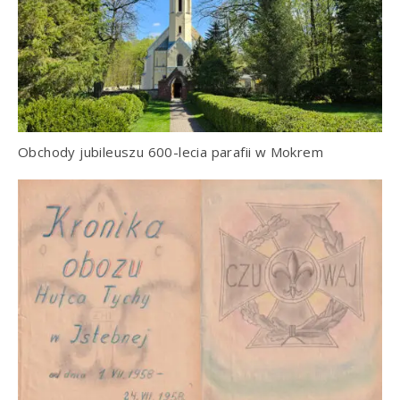
Obchody jubileuszu 600-lecia parafii w Mokrem