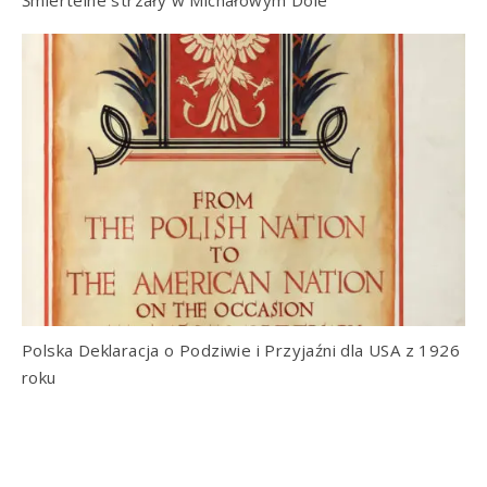
Śmiertelne strzały w Michałowym Dole
Polska Deklaracja o Podziwie i Przyjaźni dla USA z 1926
roku