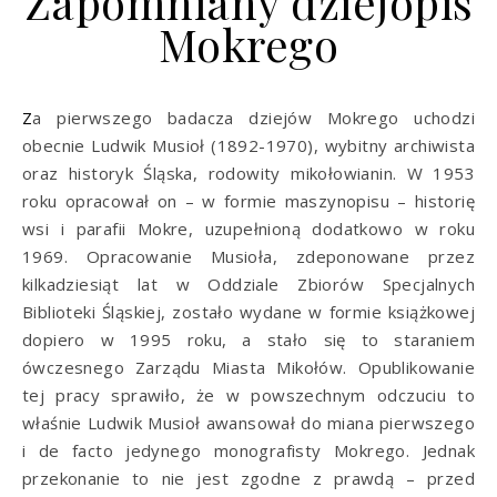
Zapomniany dziejopis
Mokrego
Za pierwszego badacza dziejów Mokrego uchodzi
obecnie Ludwik Musioł (1892-1970), wybitny archiwista
oraz historyk Śląska, rodowi­ty mikołowianin. W 1953
roku opracował on – w formie maszynopisu – historię
wsi i parafii Mokre, uzupełnioną dodatkowo w roku
1969. Opracowanie Musioła, zdeponowane przez
kilkadziesiąt lat w Od­dziale Zbiorów Specjalnych
Biblioteki Śląskiej, zostało wydane w formie książkowej
dopiero w 1995 roku, a stało się to staraniem
ówczesnego Zarządu Miasta Mikołów. Opublikowanie
tej pracy sprawiło, że w powszechnym odczuciu to
właśnie Ludwik Musioł awansował do miana pierwszego
i de facto jedynego monografisty Mokrego. Jednak
przekonanie to nie jest zgodne z prawdą – przed