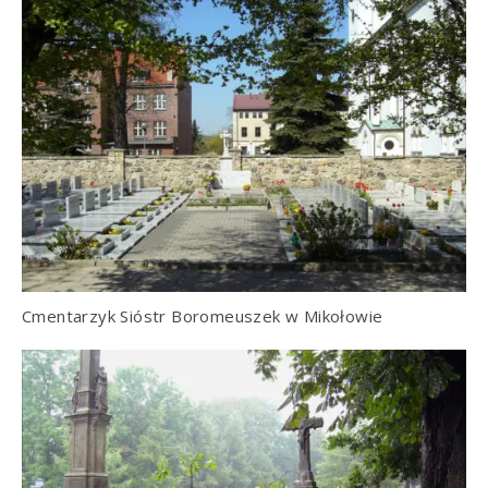
Cmentarzyk Sióstr Boromeuszek w Mikołowie