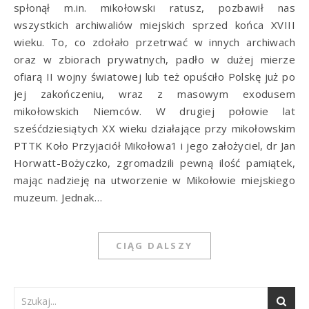
spłonął m.in. mikołowski ratusz, pozbawił nas
wszystkich archiwaliów miejskich sprzed końca XVIII
wieku. To, co zdołało przetrwać w innych archiwach
oraz w zbiorach prywatnych, padło w dużej mierze
ofiarą II wojny światowej lub też opuściło Polskę już po
jej zakończeniu, wraz z masowym exodusem
mikołowskich Niemców. W drugiej połowie lat
sześćdziesiątych XX wieku działające przy mikołowskim
PTTK Koło Przyjaciół Mikołowa1 i jego założyciel, dr Jan
Horwatt-Bożyczko, zgromadzili pewną ilość pamiątek,
mając nadzieję na utworzenie w Mikołowie miejskiego
muzeum. Jednak…
CIĄG DALSZY