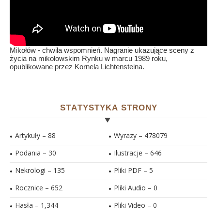
Mikołów - chwila wspomnień. Nagranie ukazujące sceny z
życia na mikołowskim Rynku w marcu 1989 roku,
opublikowane przez Kornela Lichtensteina.
STATYSTYKA STRONY
Artykuły – 88
Wyrazy – 478079
Podania – 30
Ilustracje –
646
Nekrologi – 135
Pliki PDF –
5
Rocznice – 652
Pliki Audio –
0
Hasła –
1,344
Pliki Video –
0