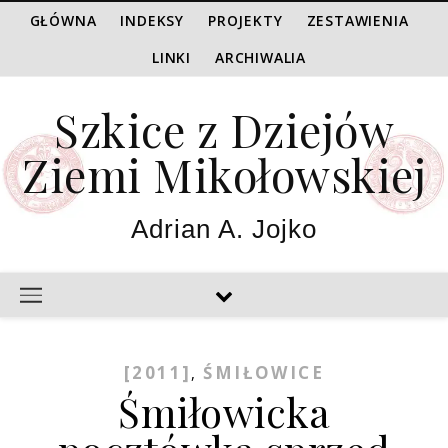
GŁÓWNA
INDEKSY
PROJEKTY
ZESTAWIENIA
LINKI
ARCHIWALIA
Szkice z Dziejów
Ziemi Mikołowskiej
Adrian A. Jojko
[2011]
ŚMIŁOWICE
,
Śmiłowicka