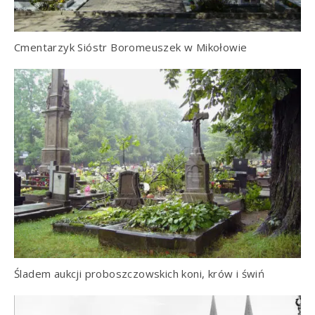
Cmentarzyk Sióstr Boromeuszek w Mikołowie
Śladem aukcji proboszczowskich koni, krów i świń