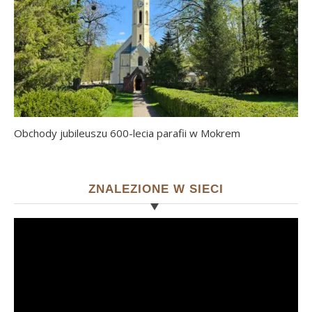
Obchody jubileuszu 600-lecia parafii w Mokrem
ZNALEZIONE W SIECI