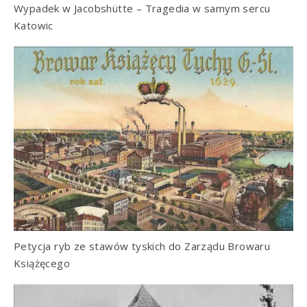
Wypadek w Jacobshütte – Tragedia w samym sercu
Katowic
Petycja ryb ze stawów tyskich do Zarządu Browaru
Książęcego