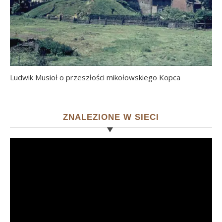
Ludwik Musioł o przeszłości mikołowskiego Kopca
ZNALEZIONE W SIECI