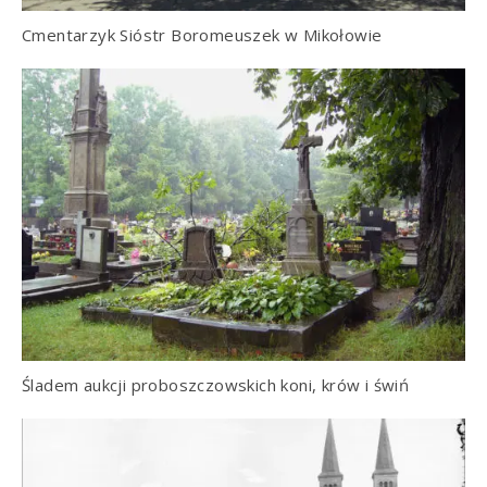
Cmentarzyk Sióstr Boromeuszek w Mikołowie
Śladem aukcji proboszczowskich koni, krów i świń