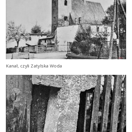
Kanał, czyli Zatylska Woda