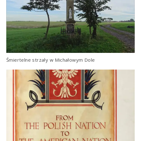
Śmiertelne strzały w Michałowym Dole