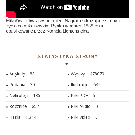
Mikołów - chwila wspomnień. Nagranie ukazujące sceny z
życia na mikołowskim Rynku w marcu 1989 roku,
opublikowane przez Kornela Lichtensteina.
STATYSTYKA STRONY
Artykuły – 88
Wyrazy – 478079
Podania – 30
Ilustracje –
646
Nekrologi – 135
Pliki PDF –
5
Rocznice – 652
Pliki Audio –
0
Hasła –
1,344
Pliki Video –
0