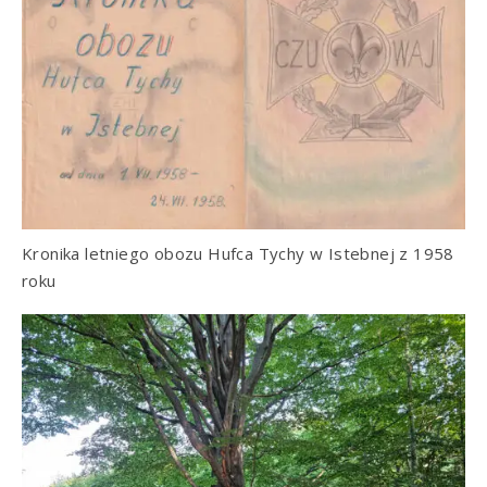
Kronika letniego obozu Hufca Tychy w Istebnej z 1958
roku