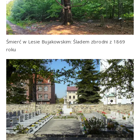
Śmierć w Lesie Bujakowskim: Śladem zbrodni z 1869
roku