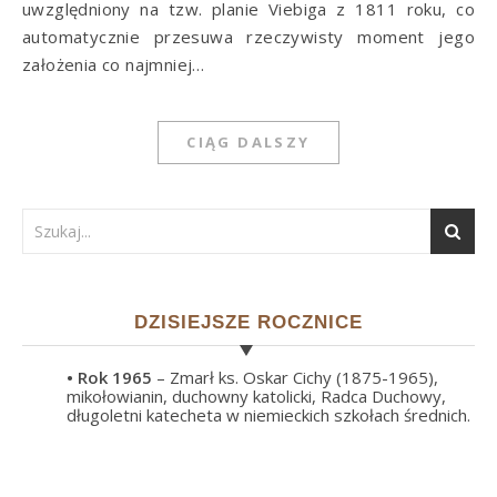
uwzględniony na tzw. planie Viebiga z 1811 roku, co
automatycznie przesuwa rzeczywisty moment jego
założenia co najmniej…
CIĄG DALSZY
DZISIEJSZE ROCZNICE
• Rok
1965
– Zmarł ks. Oskar Cichy (1875-1965),
mikołowianin, duchowny katolicki, Radca Duchowy,
długoletni katecheta w niemieckich szkołach średnich.