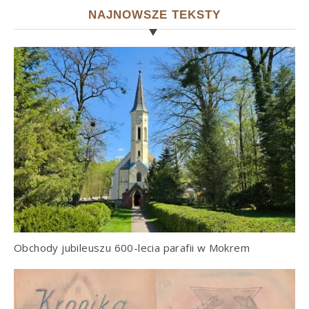
NAJNOWSZE TEKSTY
Obchody jubileuszu 600-lecia parafii w Mokrem