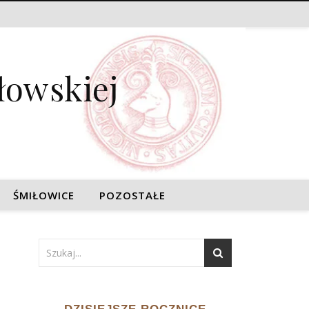
łowskiej
ŚMIŁOWICE
POZOSTAŁE