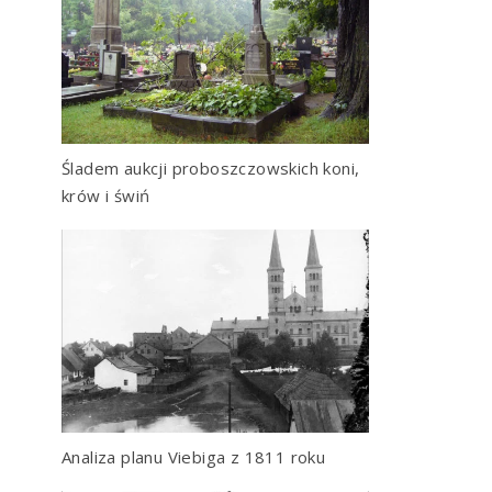
Śladem aukcji proboszczowskich koni,
krów i świń
Analiza planu Viebiga z 1811 roku