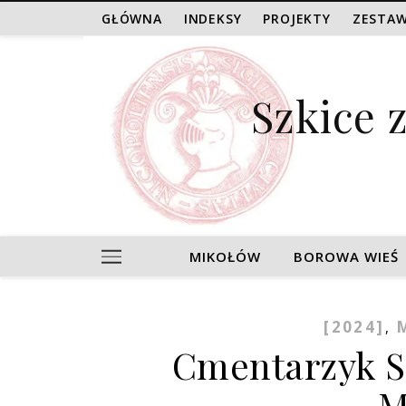
GŁÓWNA
INDEKSY
PROJEKTY
ZESTAW
Szkice 
MIKOŁÓW
BOROWA WIEŚ
[2024]
,
Cmentarzyk S
M