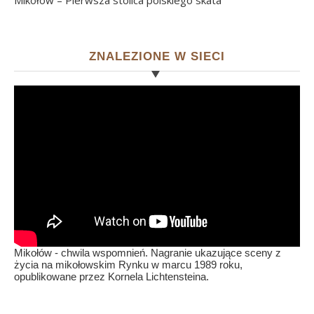
Mikołów – Pierwsza stolica polskiego skata
ZNALEZIONE W SIECI
Mikołów - chwila wspomnień. Nagranie ukazujące sceny z
życia na mikołowskim Rynku w marcu 1989 roku,
opublikowane przez Kornela Lichtensteina.