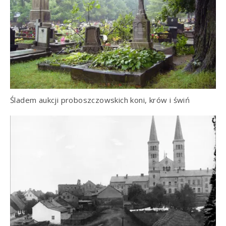
Śladem aukcji proboszczowskich koni, krów i świń