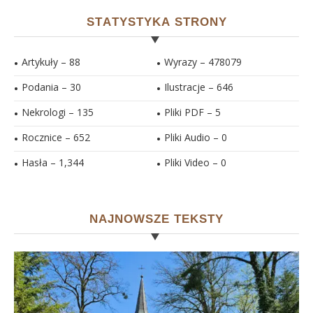
STATYSTYKA STRONY
Artykuły – 88
Wyrazy – 478079
Podania – 30
Ilustracje –
646
Nekrologi – 135
Pliki PDF –
5
Rocznice – 652
Pliki Audio –
0
Hasła –
1,344
Pliki Video –
0
NAJNOWSZE TEKSTY