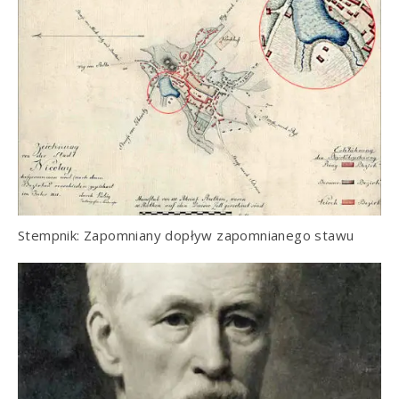
Stempnik: Zapomniany dopływ zapomnianego stawu