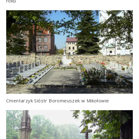
roku
Cmentarzyk Sióstr Boromeuszek w Mikołowie