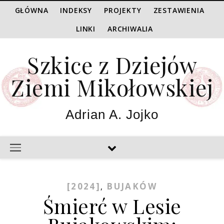
GŁÓWNA
INDEKSY
PROJEKTY
ZESTAWIENIA
LINKI
ARCHIWALIA
Szkice z Dziejów
Ziemi Mikołowskiej
Adrian A. Jojko
[2024]
BUJAKÓW
,
Śmierć w Lesie