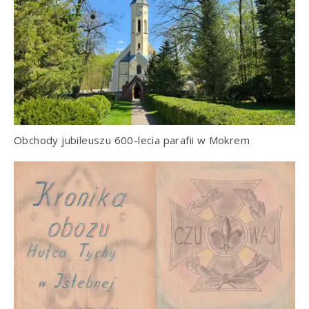
Obchody jubileuszu 600-lecia parafii w Mokrem