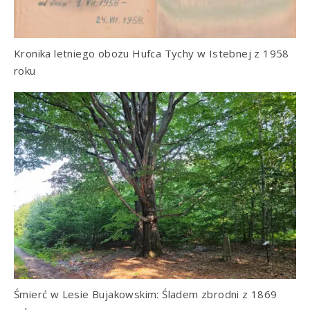
Kronika letniego obozu Hufca Tychy w Istebnej z 1958
roku
Śmierć w Lesie Bujakowskim: Śladem zbrodni z 1869