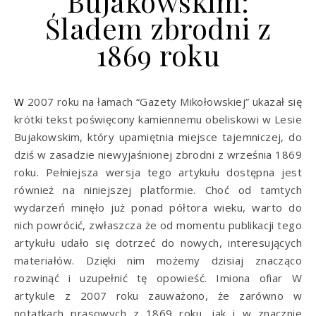
Bujakowskim:
Śladem zbrodni z
1869 roku
W 2007 roku na łamach “Gazety Mikołowskiej” ukazał się
krótki tekst poświęcony kamiennemu obeliskowi w Lesie
Bujakowskim, który upamiętnia miejsce tajemniczej, do
dziś w zasadzie niewyjaśnionej zbrodni z września 1869
roku. Pełniejsza wersja tego artykułu dostępna jest
również na niniejszej platformie. Choć od tamtych
wydarzeń minęło już ponad półtora wieku, warto do
nich powrócić, zwłaszcza że od momentu publikacji tego
artykułu udało się dotrzeć do nowych, interesujących
materiałów. Dzięki nim możemy dzisiaj znacząco
rozwinąć i uzupełnić tę opowieść. Imiona ofiar W
artykule z 2007 roku zauważono, że zarówno w
notatkach prasowych z 1869 roku, jak i w znacznie