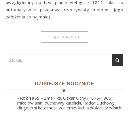
uwzględniony na tzw. planie Viebiga z 1811 roku, co
automatycznie przesuwa rzeczywisty moment jego
założenia co najmniej…
CIĄG DALSZY
DZISIEJSZE ROCZNICE
• Rok
1965
– Zmarł ks. Oskar Cichy (1875-1965),
mikołowianin, duchowny katolicki, Radca Duchowy,
długoletni katecheta w niemieckich szkołach średnich.