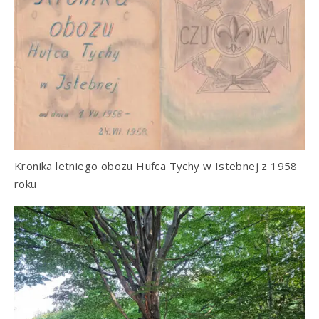
Kronika letniego obozu Hufca Tychy w Istebnej z 1958
roku