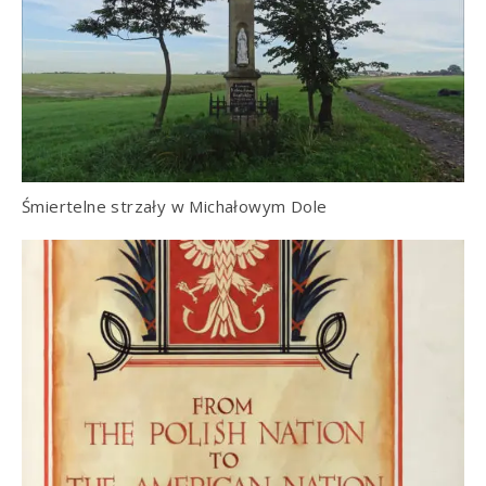
Śmiertelne strzały w Michałowym Dole