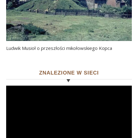
Ludwik Musioł o przeszłości mikołowskiego Kopca
ZNALEZIONE W SIECI