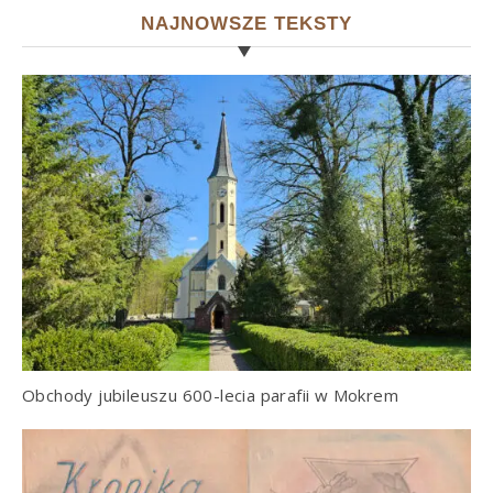
NAJNOWSZE TEKSTY
Obchody jubileuszu 600-lecia parafii w Mokrem