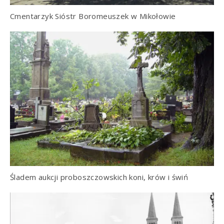
Cmentarzyk Sióstr Boromeuszek w Mikołowie
Śladem aukcji proboszczowskich koni, krów i świń