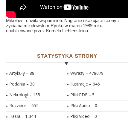
Mikołów - chwila wspomnień. Nagranie ukazujące sceny z
życia na mikołowskim Rynku w marcu 1989 roku,
opublikowane przez Kornela Lichtensteina.
STATYSTYKA STRONY
Artykuły – 88
Wyrazy – 478079
Podania – 30
Ilustracje –
646
Nekrologi – 135
Pliki PDF –
5
Rocznice – 652
Pliki Audio –
0
Hasła –
1,344
Pliki Video –
0