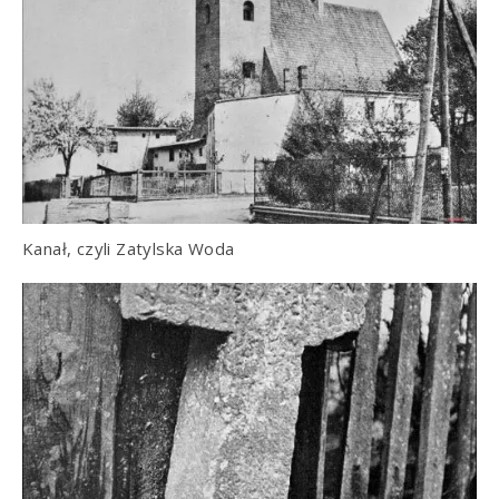
Kanał, czyli Zatylska Woda