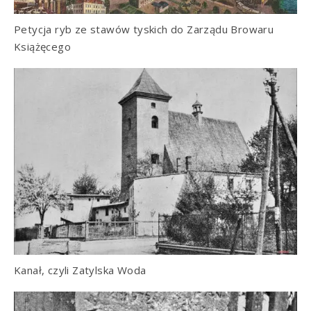
Petycja ryb ze stawów tyskich do Zarządu Browaru
Książęcego
Kanał, czyli Zatylska Woda