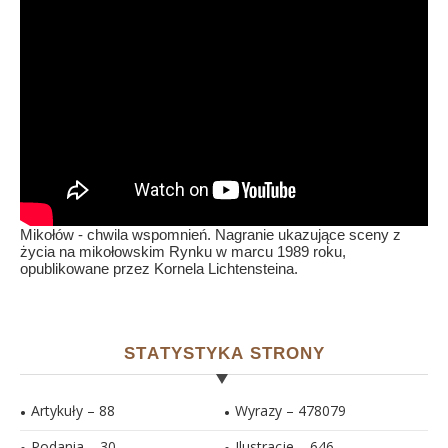
Mikołów - chwila wspomnień. Nagranie ukazujące sceny z
życia na mikołowskim Rynku w marcu 1989 roku,
opublikowane przez Kornela Lichtensteina.
STATYSTYKA STRONY
Artykuły – 88
Wyrazy – 478079
Podania – 30
Ilustracje –
646