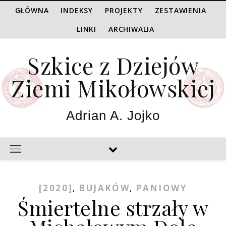
GŁÓWNA
INDEKSY
PROJEKTY
ZESTAWIENIA
LINKI
ARCHIWALIA
Szkice z Dziejów
Ziemi Mikołowskiej
Adrian A. Jojko
[2020]
BUJAKÓW
PANIOWY
,
,
Śmiertelne strzały w