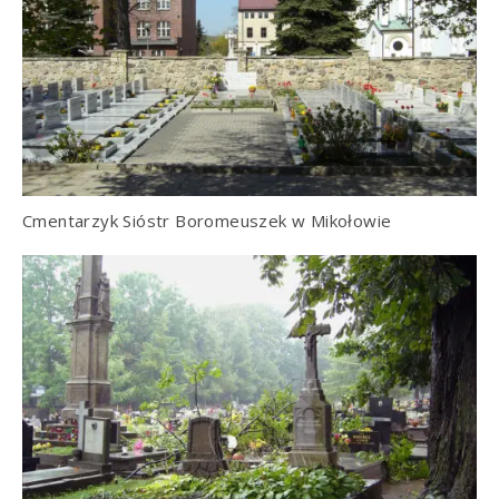
Cmentarzyk Sióstr Boromeuszek w Mikołowie