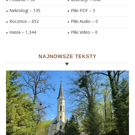
Nekrologi – 135
Pliki PDF –
5
Rocznice – 652
Pliki Audio –
0
Hasła –
1,344
Pliki Video –
0
NAJNOWSZE TEKSTY