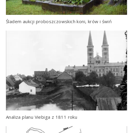
Śladem aukcji proboszczowskich koni, krów i świń
Analiza planu Viebiga z 1811 roku