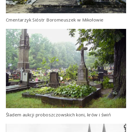
Cmentarzyk Sióstr Boromeuszek w Mikołowie
Śladem aukcji proboszczowskich koni, krów i świń