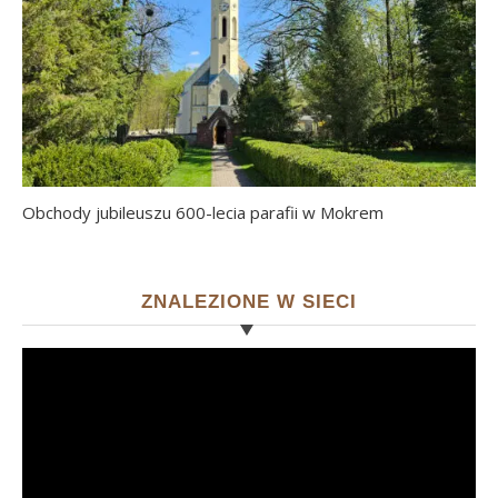
Obchody jubileuszu 600-lecia parafii w Mokrem
ZNALEZIONE W SIECI