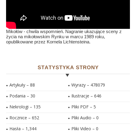
Mikołów - chwila wspomnień. Nagranie ukazujące sceny z
życia na mikołowskim Rynku w marcu 1989 roku,
opublikowane przez Kornela Lichtensteina.
STATYSTYKA STRONY
Artykuły – 88
Wyrazy – 478079
Podania – 30
Ilustracje –
646
Nekrologi – 135
Pliki PDF –
5
Rocznice – 652
Pliki Audio –
0
Hasła –
1,344
Pliki Video –
0