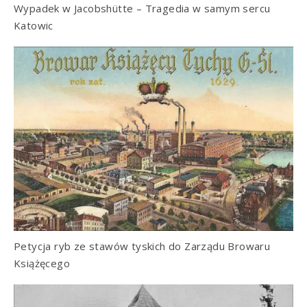
Wypadek w Jacobshütte – Tragedia w samym sercu
Katowic
Petycja ryb ze stawów tyskich do Zarządu Browaru
Książęcego