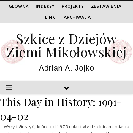
GŁÓWNA
INDEKSY
PROJEKTY
ZESTAWIENIA
LINKI
ARCHIWALIA
Szkice z Dziejów
Ziemi Mikołowskiej
Adrian A. Jojko
This Day in History: 1991-
04-02
– Wyry i Gostyń, które od 1975 roku były dzielnicami miasta