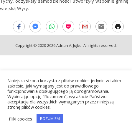
Tychy, odzyskały samodzielność i utworzyły wspólnie gminę
wiejską Wyry.
Copyright © 2020-2026 Adrian A. Jojko. All rights reserved.
Niniejsza strona korzysta z plików cookies jedynie w takim
zakresie, jaki wymagany jest do prawidłowego
funkcjonowania obsługującego ją oprogramowania.
Wybierając opcję "Rozumiem", wyrażacie Państwo
akceptację dla wszystkich wymaganych przez niniejszą
stronę plików cookies.
Pliki cookies
ROZUMIEM