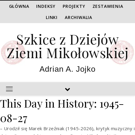
GŁÓWNA
INDEKSY
PROJEKTY
ZESTAWIENIA
LINKI
ARCHIWALIA
Szkice z Dziejów
Ziemi Mikołowskiej
Adrian A. Jojko
This Day in History: 1945-
08-27
– Urodził się Marek Brzeźniak (1945-2026), krytyk muzyczny i