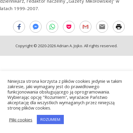
dziennikarz, redaktor naczelny „Gazety Mikołowskiej” w
latach 1999-2007.
Copyright © 2020-2026 Adrian A. Jojko. All rights reserved.
Niniejsza strona korzysta z plików cookies jedynie w takim
zakresie, jaki wymagany jest do prawidłowego
funkcjonowania obsługującego ją oprogramowania.
Wybierając opcję "Rozumiem", wyrażacie Państwo
akceptację dla wszystkich wymaganych przez niniejszą
stronę plików cookies.
Pliki cookies
ROZUMIEM