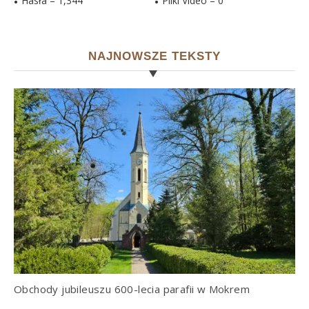
Hasła –
1,344
Pliki Video –
0
NAJNOWSZE TEKSTY
Obchody jubileuszu 600-lecia parafii w Mokrem