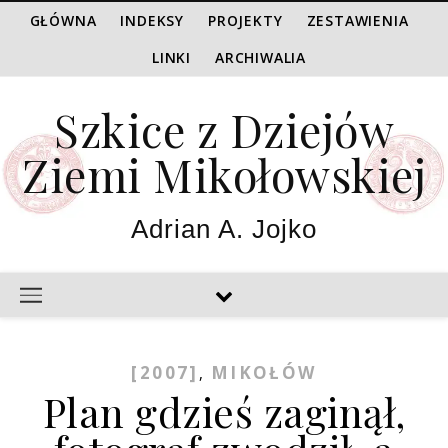
GŁÓWNA
INDEKSY
PROJEKTY
ZESTAWIENIA
LINKI
ARCHIWALIA
Szkice z Dziejów
Ziemi Mikołowskiej
Adrian A. Jojko
[2007]
MIKOŁÓW
,
Plan gdzieś zaginął,