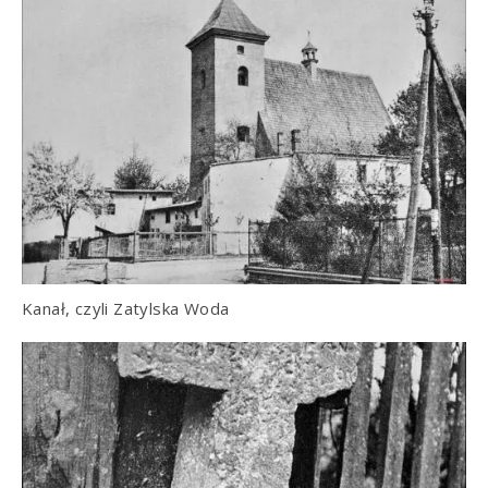
Kanał, czyli Zatylska Woda