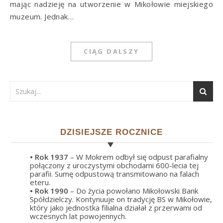
mając nadzieję na utworzenie w Mikołowie miejskiego
muzeum. Jednak…
CIĄG DALSZY
DZISIEJSZE ROCZNICE
• Rok
1937
– W Mokrem odbył się odpust parafialny
połączony z uroczystymi obchodami 600-lecia tej
parafii. Sumę odpustową transmitowano na falach
eteru.
• Rok
1990
– Do życia powołano Mikołowski Bank
Spółdzielczy. Kontynuuje on tradycję BS w Mikołowie,
który jako jednostka filialna działał z przerwami od
wczesnych lat powojennych.