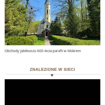
Obchody jubileuszu 600-lecia parafii w Mokrem
ZNALEZIONE W SIECI