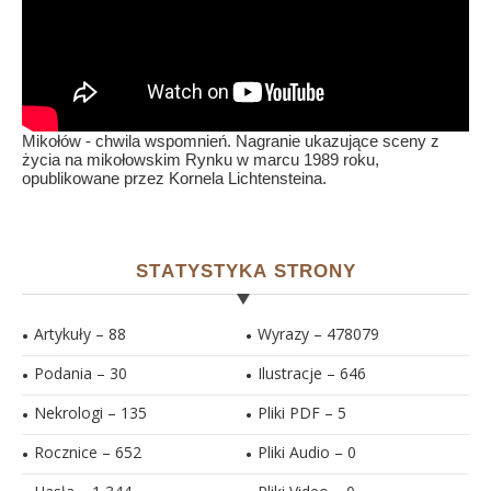
Mikołów - chwila wspomnień. Nagranie ukazujące sceny z
życia na mikołowskim Rynku w marcu 1989 roku,
opublikowane przez Kornela Lichtensteina.
STATYSTYKA STRONY
Artykuły – 88
Wyrazy – 478079
Podania – 30
Ilustracje –
646
Nekrologi – 135
Pliki PDF –
5
Rocznice – 652
Pliki Audio –
0