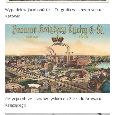
Wypadek w Jacobshütte – Tragedia w samym sercu
Katowic
Petycja ryb ze stawów tyskich do Zarządu Browaru
Książęcego