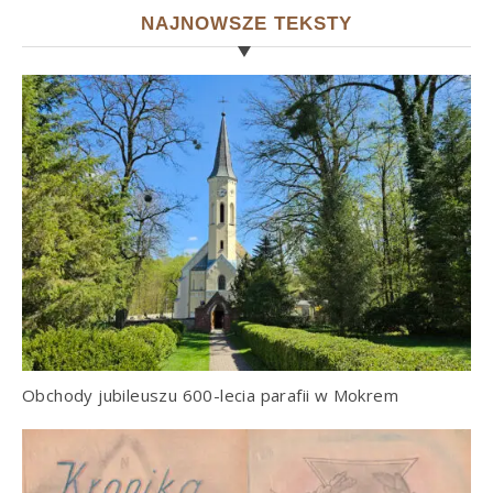
NAJNOWSZE TEKSTY
Obchody jubileuszu 600-lecia parafii w Mokrem