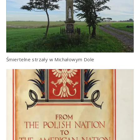
Śmiertelne strzały w Michałowym Dole