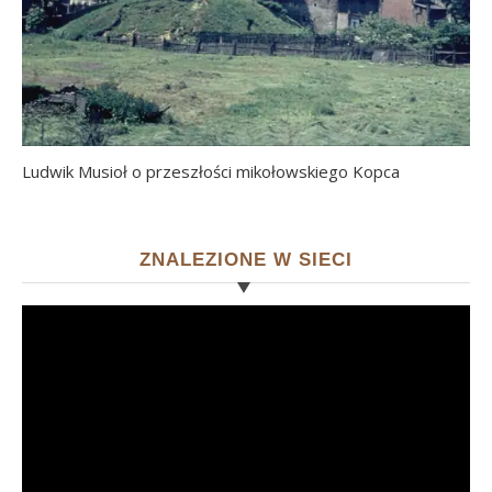
Ludwik Musioł o przeszłości mikołowskiego Kopca
ZNALEZIONE W SIECI