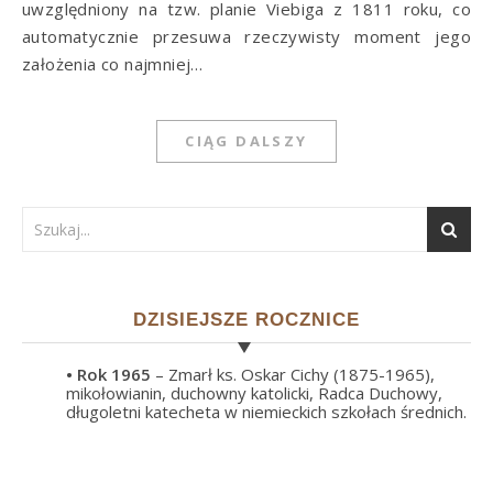
uwzględniony na tzw. planie Viebiga z 1811 roku, co
automatycznie przesuwa rzeczywisty moment jego
założenia co najmniej…
CIĄG DALSZY
DZISIEJSZE ROCZNICE
• Rok
1965
– Zmarł ks. Oskar Cichy (1875-1965),
mikołowianin, duchowny katolicki, Radca Duchowy,
długoletni katecheta w niemieckich szkołach średnich.