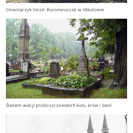
Cmentarzyk Sióstr Boromeuszek w Mikołowie
Śladem aukcji proboszczowskich koni, krów i świń