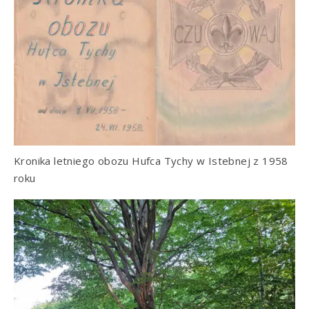
Kronika letniego obozu Hufca Tychy w Istebnej z 1958
roku