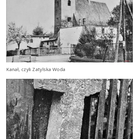
Kanał, czyli Zatylska Woda