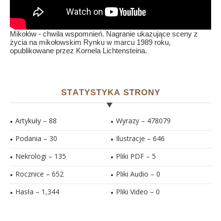
Mikołów - chwila wspomnień. Nagranie ukazujące sceny z
życia na mikołowskim Rynku w marcu 1989 roku,
opublikowane przez Kornela Lichtensteina.
STATYSTYKA STRONY
Artykuły – 88
Wyrazy – 478079
Podania – 30
Ilustracje –
646
Nekrologi – 135
Pliki PDF –
5
Rocznice – 652
Pliki Audio –
0
Hasła –
1,344
Pliki Video –
0