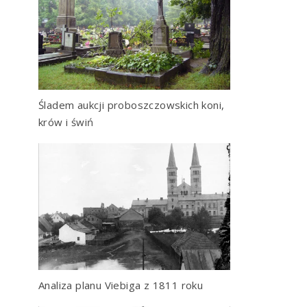
Śladem aukcji proboszczowskich koni,
krów i świń
Analiza planu Viebiga z 1811 roku