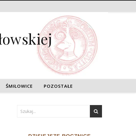
łowskiej
ŚMIŁOWICE
POZOSTAŁE