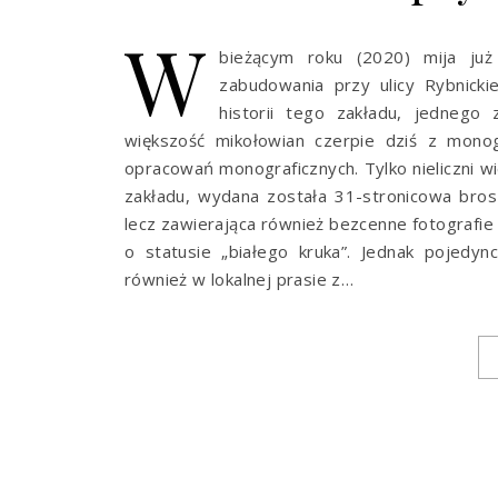
W
bieżącym roku (2020) mija już 
zabudowania przy ulicy Rybnick
historii tego zakładu, jednego 
większość mikołowian czerpie dziś z mono
opracowań monograficznych. Tylko nieliczni w
zakładu, wydana została 31-stronicowa brosz
lecz zawierająca również bezcenne fotografie Pa
o statusie „białego kruka”. Jednak pojedy
również w lokalnej prasie z…