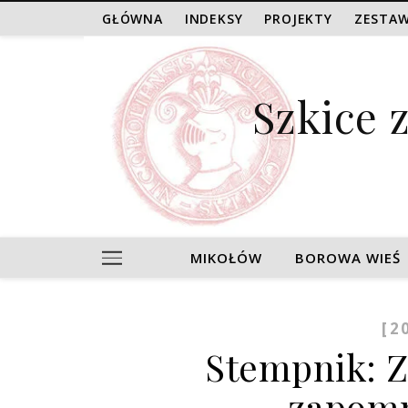
GŁÓWNA
INDEKSY
PROJEKTY
ZESTAW
Szkice 
MIKOŁÓW
BOROWA WIEŚ
[2
Stempnik: 
zapomn