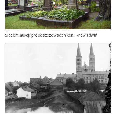
Śladem aukcji proboszczowskich koni, krów i świń