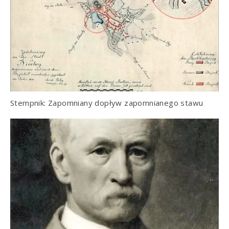
Stempnik: Zapomniany dopływ zapomnianego stawu