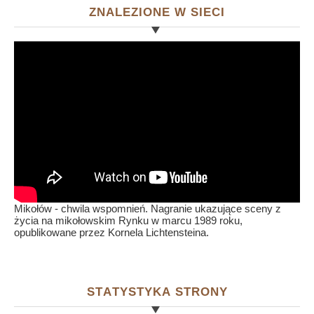
ZNALEZIONE W SIECI
Mikołów - chwila wspomnień. Nagranie ukazujące sceny z
życia na mikołowskim Rynku w marcu 1989 roku,
opublikowane przez Kornela Lichtensteina.
STATYSTYKA STRONY