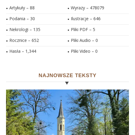
Artykuły – 88
Wyrazy – 478079
Podania – 30
Ilustracje –
646
Nekrologi – 135
Pliki PDF –
5
Rocznice – 652
Pliki Audio –
0
Hasła –
1,344
Pliki Video –
0
NAJNOWSZE TEKSTY