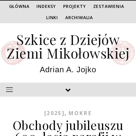
GŁÓWNA
INDEKSY
PROJEKTY
ZESTAWIENIA
LINKI
ARCHIWALIA
Szkice z Dziejów
Ziemi Mikołowskiej
Adrian A. Jojko
[2025]
MOKRE
,
Obchody jubileuszu