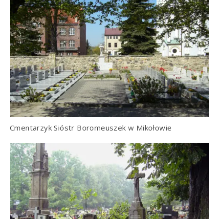
Cmentarzyk Sióstr Boromeuszek w Mikołowie