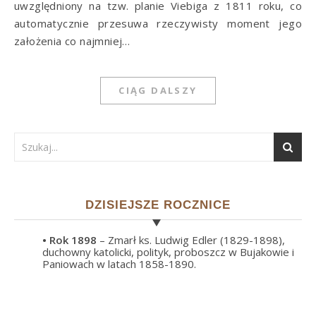
uwzględniony na tzw. planie Viebiga z 1811 roku, co
automatycznie przesuwa rzeczywisty moment jego
założenia co najmniej…
CIĄG DALSZY
DZISIEJSZE ROCZNICE
• Rok
1898
– Zmarł ks. Ludwig Edler (1829-1898),
duchowny katolicki, polityk, proboszcz w Bujakowie i
Paniowach w latach 1858-1890.