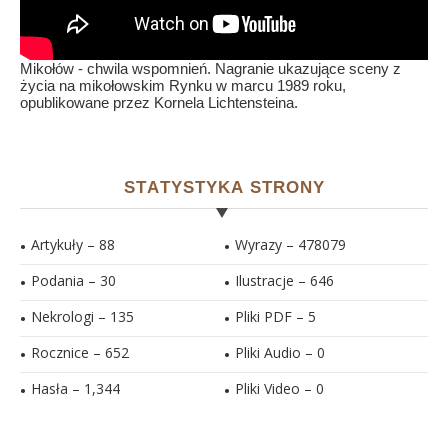
Mikołów - chwila wspomnień. Nagranie ukazujące sceny z
życia na mikołowskim Rynku w marcu 1989 roku,
opublikowane przez Kornela Lichtensteina.
STATYSTYKA STRONY
Artykuły – 88
Wyrazy – 478079
Podania – 30
Ilustracje –
646
Nekrologi – 135
Pliki PDF –
5
Rocznice – 652
Pliki Audio –
0
Hasła –
1,344
Pliki Video –
0