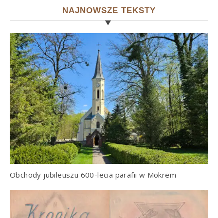
NAJNOWSZE TEKSTY
Obchody jubileuszu 600-lecia parafii w Mokrem