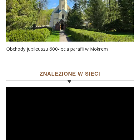
Obchody jubileuszu 600-lecia parafii w Mokrem
ZNALEZIONE W SIECI