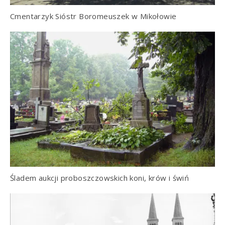
Cmentarzyk Sióstr Boromeuszek w Mikołowie
Śladem aukcji proboszczowskich koni, krów i świń