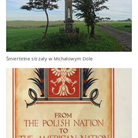
Śmiertelne strzały w Michałowym Dole