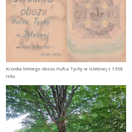
Kronika letniego obozu Hufca Tychy w Istebnej z 1958
roku