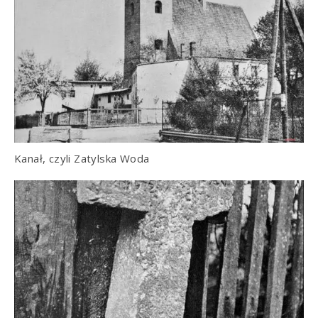
Kanał, czyli Zatylska Woda