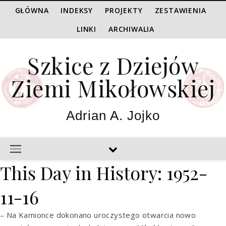
GŁÓWNA
INDEKSY
PROJEKTY
ZESTAWIENIA
LINKI
ARCHIWALIA
Szkice z Dziejów
Ziemi Mikołowskiej
Adrian A. Jojko
This Day in History: 1952-
11-16
– Na Kamionce dokonano uroczystego otwarcia nowo