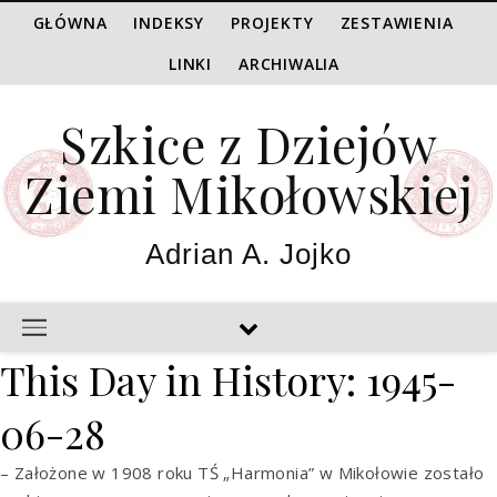
GŁÓWNA
INDEKSY
PROJEKTY
ZESTAWIENIA
LINKI
ARCHIWALIA
Szkice z Dziejów
Ziemi Mikołowskiej
Adrian A. Jojko
This Day in History: 1945-
06-28
– Założone w 1908 roku TŚ „Harmonia” w Mikołowie zostało