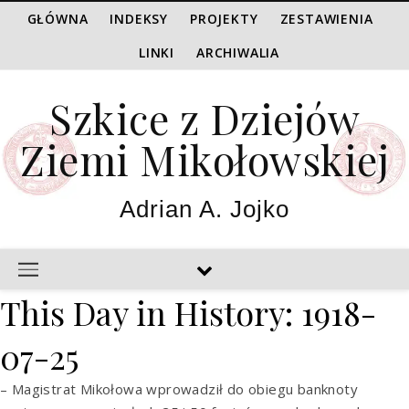
GŁÓWNA
INDEKSY
PROJEKTY
ZESTAWIENIA
LINKI
ARCHIWALIA
Szkice z Dziejów
Ziemi Mikołowskiej
Adrian A. Jojko
This Day in History: 1918-
07-25
– Magistrat Mikołowa wprowadził do obiegu banknoty