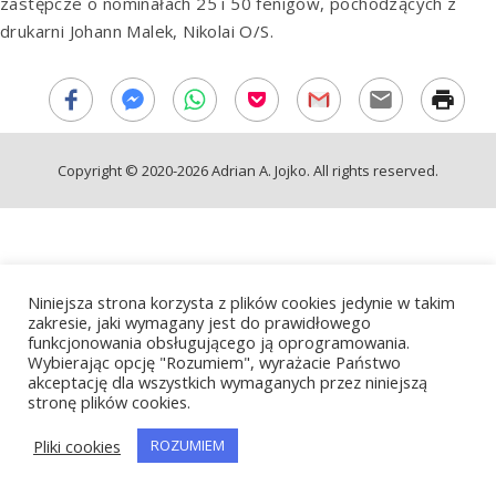
zastępcze o nominałach 25 i 50 fenigów, pochodzących z
drukarni Johann Malek, Nikolai O/S.
Copyright © 2020-2026 Adrian A. Jojko. All rights reserved.
Niniejsza strona korzysta z plików cookies jedynie w takim
zakresie, jaki wymagany jest do prawidłowego
funkcjonowania obsługującego ją oprogramowania.
Wybierając opcję "Rozumiem", wyrażacie Państwo
akceptację dla wszystkich wymaganych przez niniejszą
stronę plików cookies.
Pliki cookies
ROZUMIEM