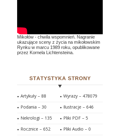
Mikołów - chwila wspomnień. Nagranie
ukazujące sceny z życia na mikołowskim
Rynku w marcu 1989 roku, opublikowane
przez Kornela Lichtensteina.
STATYSTYKA STRONY
Artykuły – 88
Wyrazy – 478079
Podania – 30
Ilustracje –
646
Nekrologi – 135
Pliki PDF –
5
Rocznice – 652
Pliki Audio –
0