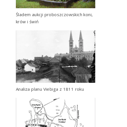
Śladem aukcji proboszczowskich koni,
krów i świń
Analiza planu Viebiga z 1811 roku