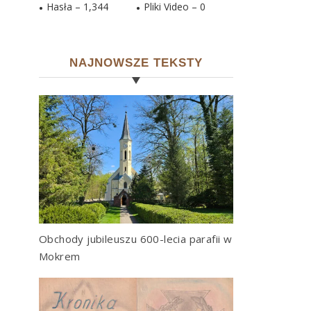
Hasła –
1,344
Pliki Video –
0
NAJNOWSZE TEKSTY
Obchody jubileuszu 600-lecia parafii w
Mokrem