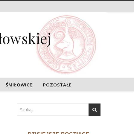
łowskiej
ŚMIŁOWICE
POZOSTAŁE