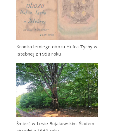
Kronika letniego obozu Hufca Tychy w
Istebnej z 1958 roku
Śmierć w Lesie Bujakowskim: Śladem
zbrodni z 1869 roku