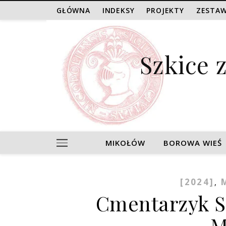
GŁÓWNA
INDEKSY
PROJEKTY
ZESTAW
Szkice 
MIKOŁÓW
BOROWA WIEŚ
[2024]
,
Cmentarzyk S
M