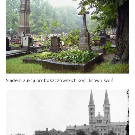
Śladem aukcji proboszczowskich koni, krów i świń