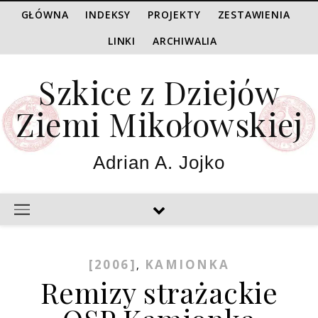
GŁÓWNA
INDEKSY
PROJEKTY
ZESTAWIENIA
LINKI
ARCHIWALIA
Szkice z Dziejów
Ziemi Mikołowskiej
Adrian A. Jojko
[2006]
KAMIONKA
,
Remizy strażackie