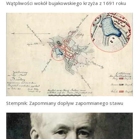
Wątpliwości wokół bujakowskiego krzyża z 1691 roku
Stempnik: Zapomniany dopływ zapomnianego stawu