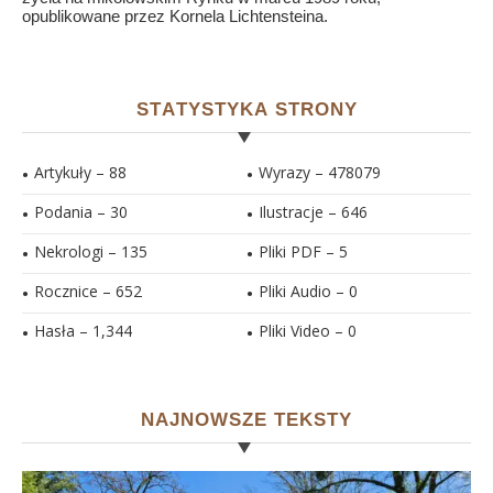
opublikowane przez Kornela Lichtensteina.
STATYSTYKA STRONY
Artykuły – 88
Wyrazy – 478079
Podania – 30
Ilustracje –
646
Nekrologi – 135
Pliki PDF –
5
Rocznice – 652
Pliki Audio –
0
Hasła –
1,344
Pliki Video –
0
NAJNOWSZE TEKSTY