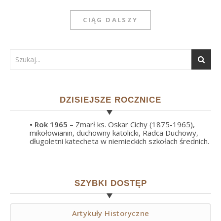
CIĄG DALSZY
DZISIEJSZE ROCZNICE
• Rok
1965
– Zmarł ks. Oskar Cichy (1875-1965),
mikołowianin, duchowny katolicki, Radca Duchowy,
długoletni katecheta w niemieckich szkołach średnich.
SZYBKI DOSTĘP
Artykuły Historyczne