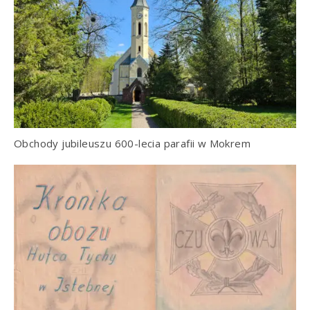
Obchody jubileuszu 600-lecia parafii w Mokrem