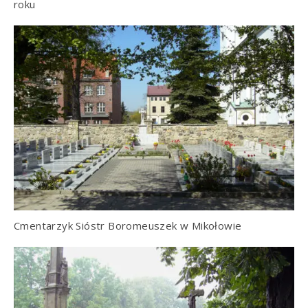
roku
Cmentarzyk Sióstr Boromeuszek w Mikołowie