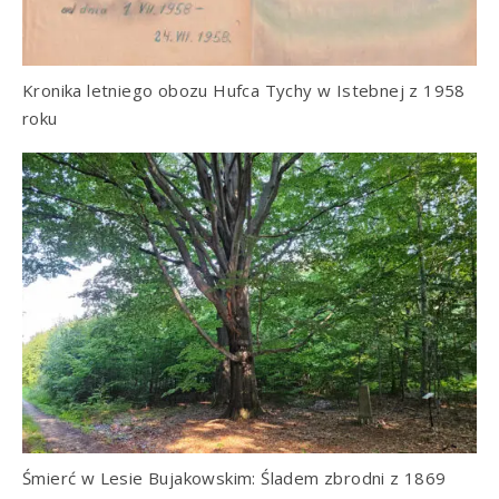
Kronika letniego obozu Hufca Tychy w Istebnej z 1958
roku
Śmierć w Lesie Bujakowskim: Śladem zbrodni z 1869