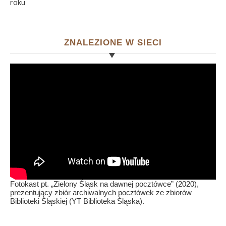
roku
ZNALEZIONE W SIECI
Fotokast pt. „Zielony Śląsk na dawnej pocztówce” (2020),
prezentujący zbiór archiwalnych pocztówek ze zbiorów
Biblioteki Śląskiej (YT Biblioteka Śląska).