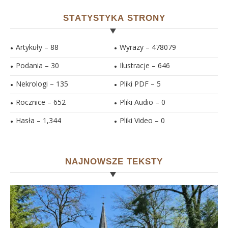
STATYSTYKA STRONY
Artykuły – 88
Wyrazy – 478079
Podania – 30
Ilustracje –
646
Nekrologi – 135
Pliki PDF –
5
Rocznice – 652
Pliki Audio –
0
Hasła –
1,344
Pliki Video –
0
NAJNOWSZE TEKSTY