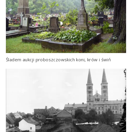
Śladem aukcji proboszczowskich koni, krów i świń