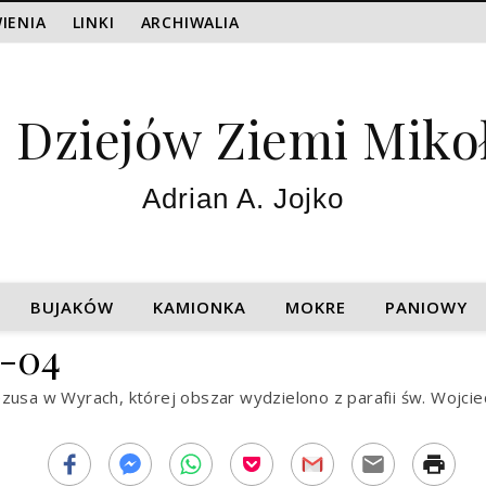
IENIA
LINKI
ARCHIWALIA
z Dziejów Ziemi Miko
Adrian A. Jojko
BUJAKÓW
KAMIONKA
MOKRE
PANIOWY
0-04
zusa w Wyrach, której obszar wydzielono z parafii św. Wojcie