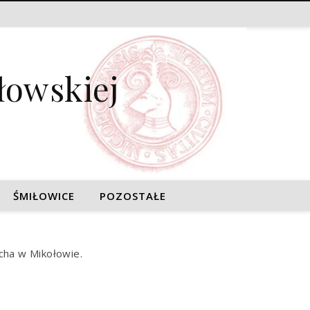
łowskiej
ŚMIŁOWICE
POZOSTAŁE
cha w Mikołowie.