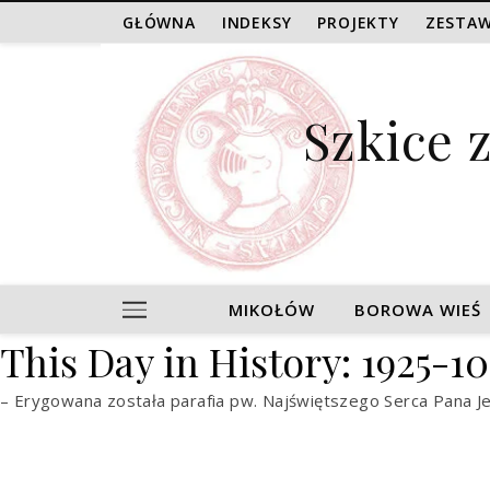
GŁÓWNA
INDEKSY
PROJEKTY
ZESTAW
Szkice 
MIKOŁÓW
BOROWA WIEŚ
This Day in History: 1925-1
– Erygowana została parafia pw. Najświętszego Serca Pana Je