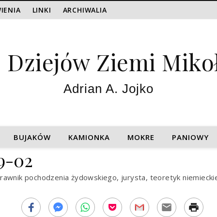
IENIA
LINKI
ARCHIWALIA
z Dziejów Ziemi Miko
Adrian A. Jojko
BUJAKÓW
KAMIONKA
MOKRE
PANIOWY
09-02
rawnik pochodzenia żydowskiego, jurysta, teoretyk niemieck