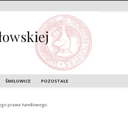
łowskiej
ŚMIŁOWICE
POZOSTAŁE
iego prawa handlowego.