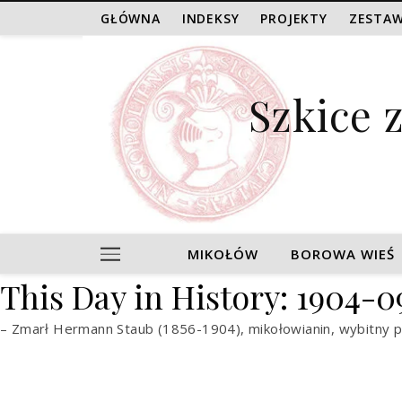
GŁÓWNA
INDEKSY
PROJEKTY
ZESTAW
Szkice 
MIKOŁÓW
BOROWA WIEŚ
This Day in History: 1904-
– Zmarł Hermann Staub (1856-1904), mikołowianin, wybitny p