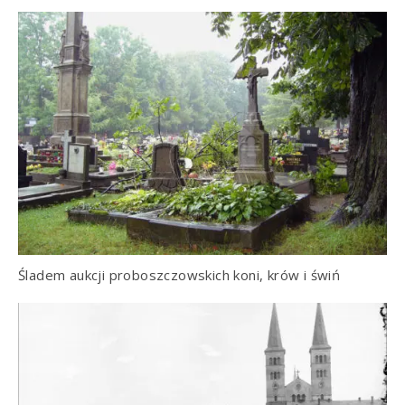
Śladem aukcji proboszczowskich koni, krów i świń