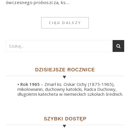
ówczesnego proboszcza, ks.…
CIĄG DALSZY
DZISIEJSZE ROCZNICE
• Rok
1965
– Zmarł ks. Oskar Cichy (1875-1965),
mikołowianin, duchowny katolicki, Radca Duchowy,
długoletni katecheta w niemieckich szkołach średnich.
SZYBKI DOSTĘP