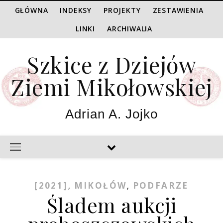
GŁÓWNA
INDEKSY
PROJEKTY
ZESTAWIENIA
LINKI
ARCHIWALIA
Szkice z Dziejów
Ziemi Mikołowskiej
Adrian A. Jojko
[2021]
MIKOŁÓW
PODFARZE
,
,
Śladem aukcji