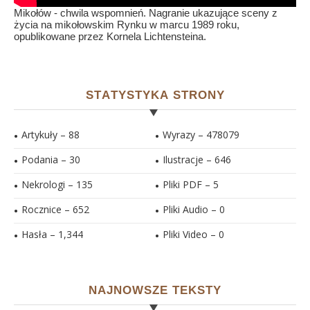
Mikołów - chwila wspomnień. Nagranie ukazujące sceny z
życia na mikołowskim Rynku w marcu 1989 roku,
opublikowane przez Kornela Lichtensteina.
STATYSTYKA STRONY
Artykuły – 88
Wyrazy – 478079
Podania – 30
Ilustracje –
646
Nekrologi – 135
Pliki PDF –
5
Rocznice – 652
Pliki Audio –
0
Hasła –
1,344
Pliki Video –
0
NAJNOWSZE TEKSTY