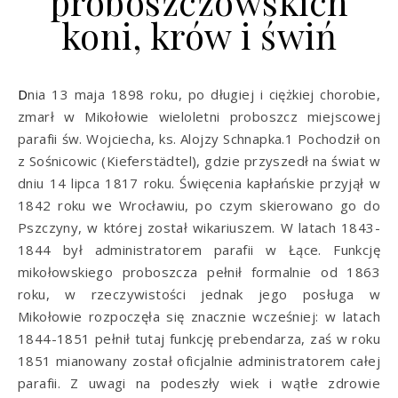
proboszczowskich
koni, krów i świń
Dnia 13 maja 1898 roku, po długiej i ciężkiej chorobie,
zmarł w Mikołowie wieloletni proboszcz miejscowej
parafii św. Wojciecha, ks. Alojzy Schnapka.1 Pochodził on
z Sośnicowic (Kieferstädtel), gdzie przyszedł na świat w
dniu 14 lipca 1817 roku. Święcenia kapłańskie przyjął w
1842 roku we Wrocławiu, po czym skierowano go do
Pszczyny, w której został wikariuszem. W latach 1843-
1844 był administratorem parafii w Łące. Funkcję
mikołowskiego proboszcza pełnił formalnie od 1863
roku, w rzeczywistości jednak jego posługa w
Mikołowie rozpoczęła się znacznie wcześniej: w latach
1844-1851 pełnił tutaj funkcję prebendarza, zaś w roku
1851 mianowany został oficjalnie administratorem całej
parafii. Z uwagi na podeszły wiek i wątłe zdrowie