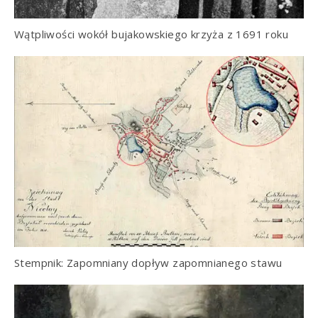
Wątpliwości wokół bujakowskiego krzyża z 1691 roku
Stempnik: Zapomniany dopływ zapomnianego stawu