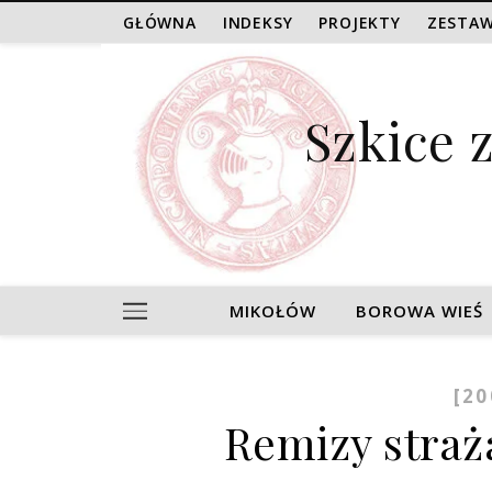
GŁÓWNA
INDEKSY
PROJEKTY
ZESTAW
Szkice 
MIKOŁÓW
BOROWA WIEŚ
[20
Remizy stra