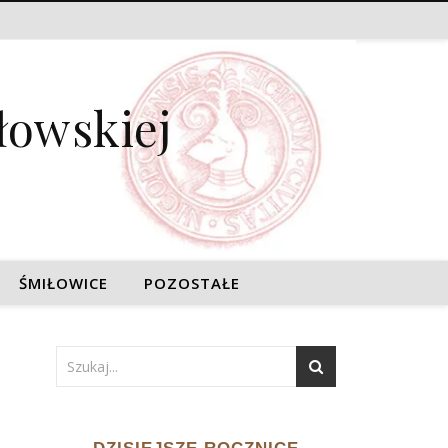
łowskiej
ŚMIŁOWICE
POZOSTAŁE