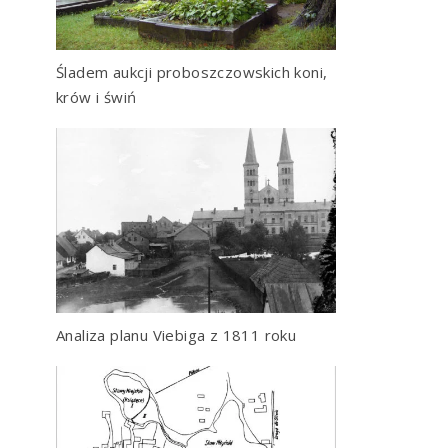
Śladem aukcji proboszczowskich koni,
krów i świń
Analiza planu Viebiga z 1811 roku