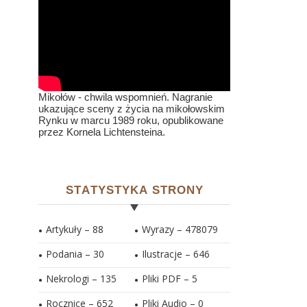
Mikołów - chwila wspomnień. Nagranie
ukazujące sceny z życia na mikołowskim
Rynku w marcu 1989 roku, opublikowane
przez Kornela Lichtensteina.
STATYSTYKA STRONY
Artykuły – 88
Wyrazy – 478079
Podania – 30
Ilustracje –
646
Nekrologi – 135
Pliki PDF –
5
Rocznice – 652
Pliki Audio –
0