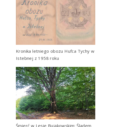
Kronika letniego obozu Hufca Tychy w
Istebnej z 1958 roku
Śmierć w Lesie Bujakowskim: Śladem