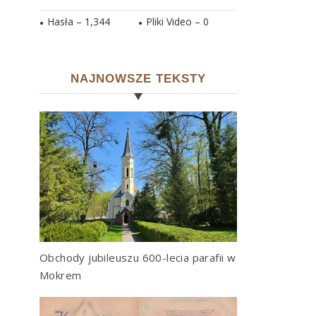
Hasła –
1,344
Pliki Video –
0
NAJNOWSZE TEKSTY
Obchody jubileuszu 600-lecia parafii w
Mokrem