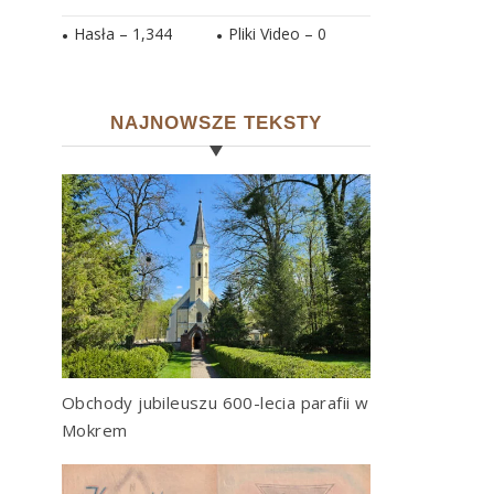
Hasła –
1,344
Pliki Video –
0
NAJNOWSZE TEKSTY
Obchody jubileuszu 600-lecia parafii w
Mokrem