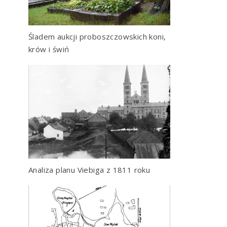
Śladem aukcji proboszczowskich koni,
krów i świń
Analiza planu Viebiga z 1811 roku