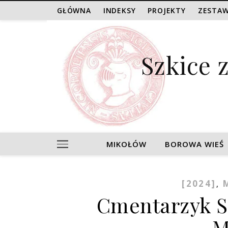
GŁÓWNA
INDEKSY
PROJEKTY
ZESTAW
Szkice 
MIKOŁÓW
BOROWA WIEŚ
[2024]
,
Cmentarzyk S
M