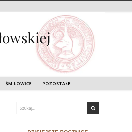
łowskiej
ŚMIŁOWICE
POZOSTAŁE