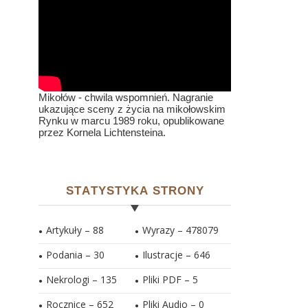
Mikołów - chwila wspomnień. Nagranie
ukazujące sceny z życia na mikołowskim
Rynku w marcu 1989 roku, opublikowane
przez Kornela Lichtensteina.
STATYSTYKA STRONY
Artykuły – 88
Wyrazy – 478079
Podania – 30
Ilustracje –
646
Nekrologi – 135
Pliki PDF –
5
Rocznice – 652
Pliki Audio –
0