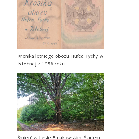
Kronika letniego obozu Hufca Tychy w
Istebnej z 1958 roku
Śmierć w Lesie Bujakowskim: Śladem