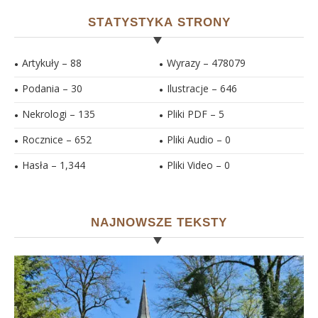
STATYSTYKA STRONY
Artykuły – 88
Wyrazy – 478079
Podania – 30
Ilustracje –
646
Nekrologi – 135
Pliki PDF –
5
Rocznice – 652
Pliki Audio –
0
Hasła –
1,344
Pliki Video –
0
NAJNOWSZE TEKSTY