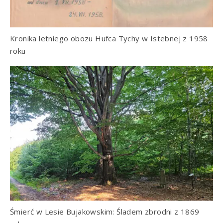
Kronika letniego obozu Hufca Tychy w Istebnej z 1958
roku
Śmierć w Lesie Bujakowskim: Śladem zbrodni z 1869