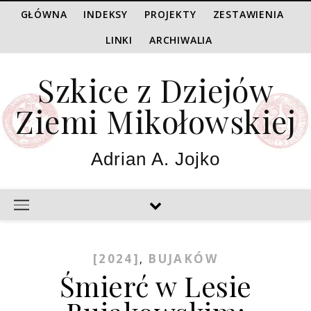
GŁÓWNA
INDEKSY
PROJEKTY
ZESTAWIENIA
LINKI
ARCHIWALIA
Szkice z Dziejów
Ziemi Mikołowskiej
Adrian A. Jojko
[2024]
BUJAKÓW
,
Śmierć w Lesie