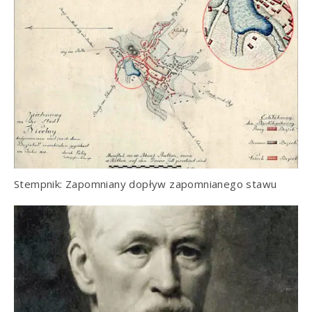
Stempnik: Zapomniany dopływ zapomnianego stawu