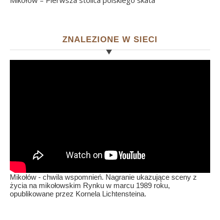
Mikołów – Pierwsza stolica polskiego skata
ZNALEZIONE W SIECI
Mikołów - chwila wspomnień. Nagranie ukazujące sceny z
życia na mikołowskim Rynku w marcu 1989 roku,
opublikowane przez Kornela Lichtensteina.