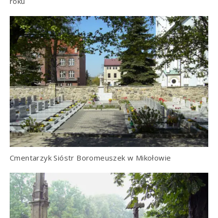
roku
Cmentarzyk Sióstr Boromeuszek w Mikołowie