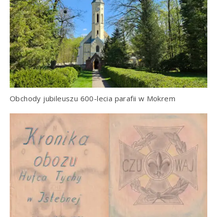
Obchody jubileuszu 600-lecia parafii w Mokrem