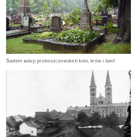
Śladem aukcji proboszczowskich koni, krów i świń