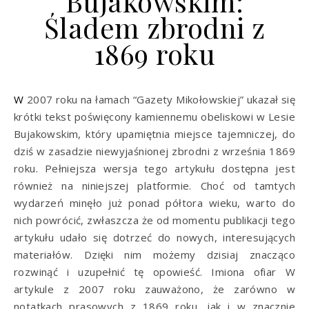
Bujakowskim:
Śladem zbrodni z
1869 roku
W 2007 roku na łamach “Gazety Mikołowskiej” ukazał się
krótki tekst poświęcony kamiennemu obeliskowi w Lesie
Bujakowskim, który upamiętnia miejsce tajemniczej, do
dziś w zasadzie niewyjaśnionej zbrodni z września 1869
roku. Pełniejsza wersja tego artykułu dostępna jest
również na niniejszej platformie. Choć od tamtych
wydarzeń minęło już ponad półtora wieku, warto do
nich powrócić, zwłaszcza że od momentu publikacji tego
artykułu udało się dotrzeć do nowych, interesujących
materiałów. Dzięki nim możemy dzisiaj znacząco
rozwinąć i uzupełnić tę opowieść. Imiona ofiar W
artykule z 2007 roku zauważono, że zarówno w
notatkach prasowych z 1869 roku, jak i w znacznie