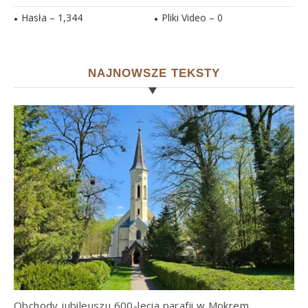
Hasła –
1,344
Pliki Video –
0
NAJNOWSZE TEKSTY
Obchody jubileuszu 600-lecia parafii w Mokrem