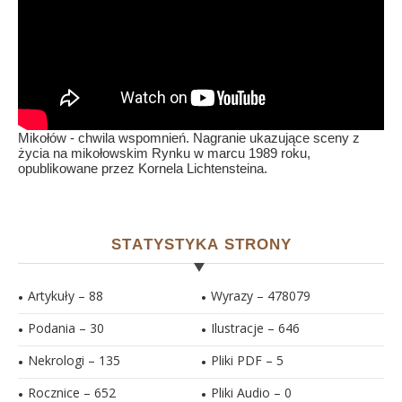
Mikołów - chwila wspomnień. Nagranie ukazujące sceny z
życia na mikołowskim Rynku w marcu 1989 roku,
opublikowane przez Kornela Lichtensteina.
STATYSTYKA STRONY
Artykuły – 88
Wyrazy – 478079
Podania – 30
Ilustracje –
646
Nekrologi – 135
Pliki PDF –
5
Rocznice – 652
Pliki Audio –
0