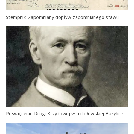
Stempnik: Zapomniany dopływ zapomnianego stawu
Poświęcenie Drogi Krzyżowej w mikołowskiej Bazylice