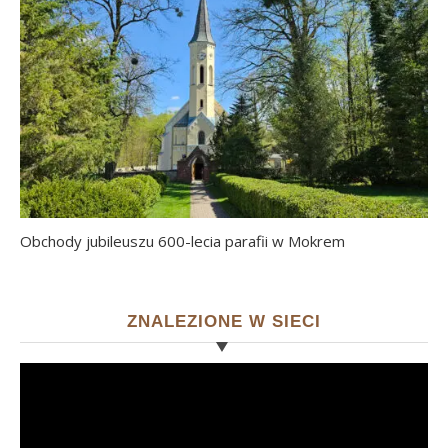
Obchody jubileuszu 600-lecia parafii w Mokrem
ZNALEZIONE W SIECI