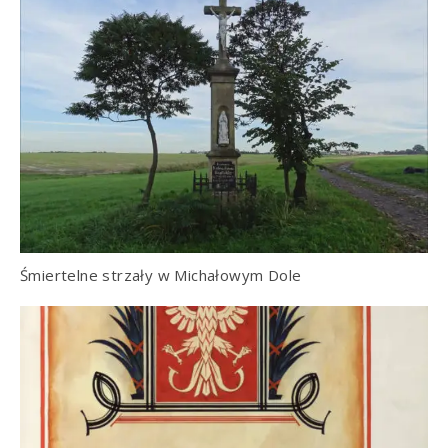
Śmiertelne strzały w Michałowym Dole