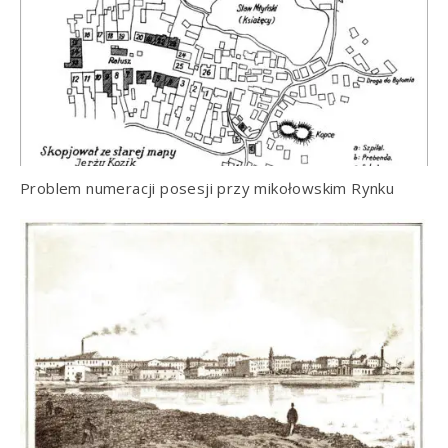
Problem numeracji posesji przy mikołowskim Rynku