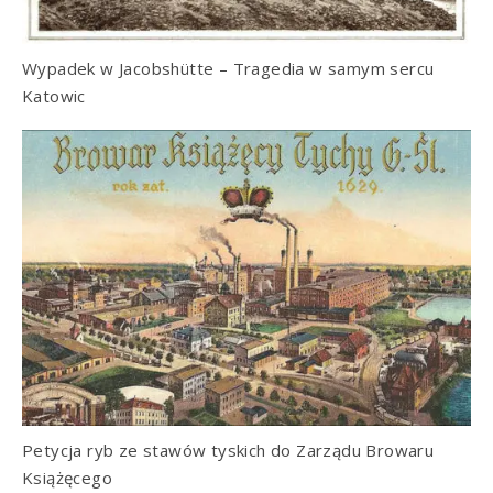
Wypadek w Jacobshütte – Tragedia w samym sercu
Katowic
Petycja ryb ze stawów tyskich do Zarządu Browaru
Książęcego