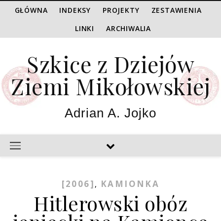
GŁÓWNA
INDEKSY
PROJEKTY
ZESTAWIENIA
LINKI
ARCHIWALIA
Szkice z Dziejów
Ziemi Mikołowskiej
Adrian A. Jojko
[2006]
KAMIONKA
,
Hitlerowski obóz