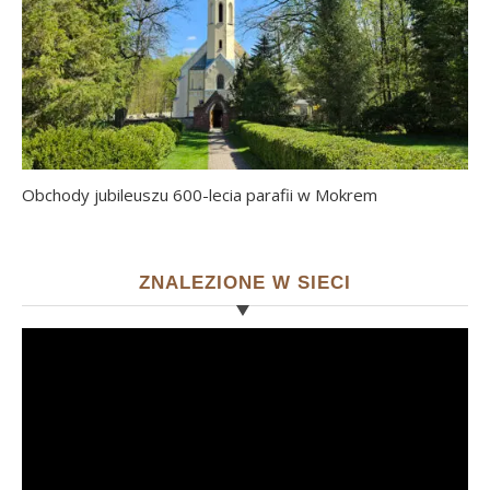
Obchody jubileuszu 600-lecia parafii w Mokrem
ZNALEZIONE W SIECI