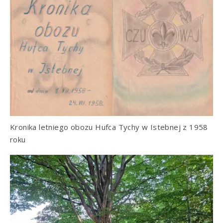
Kronika letniego obozu Hufca Tychy w Istebnej z 1958
roku