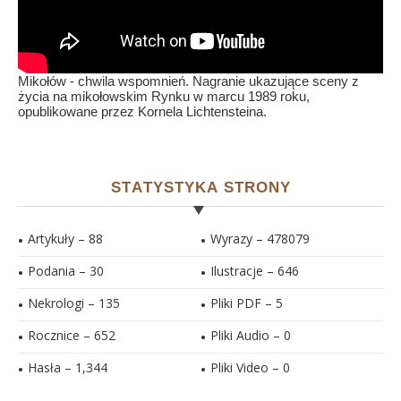
Mikołów - chwila wspomnień. Nagranie ukazujące sceny z
życia na mikołowskim Rynku w marcu 1989 roku,
opublikowane przez Kornela Lichtensteina.
STATYSTYKA STRONY
Artykuły – 88
Wyrazy – 478079
Podania – 30
Ilustracje –
646
Nekrologi – 135
Pliki PDF –
5
Rocznice – 652
Pliki Audio –
0
Hasła –
1,344
Pliki Video –
0