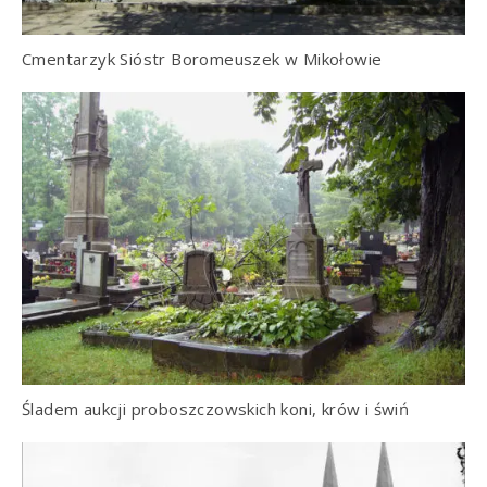
Cmentarzyk Sióstr Boromeuszek w Mikołowie
Śladem aukcji proboszczowskich koni, krów i świń