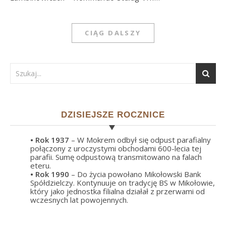
CIĄG DALSZY
DZISIEJSZE ROCZNICE
• Rok
1937
– W Mokrem odbył się odpust parafialny
połączony z uroczystymi obchodami 600-lecia tej
parafii. Sumę odpustową transmitowano na falach
eteru.
• Rok
1990
– Do życia powołano Mikołowski Bank
Spółdzielczy. Kontynuuje on tradycję BS w Mikołowie,
który jako jednostka filialna działał z przerwami od
wczesnych lat powojennych.