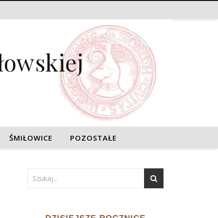
łowskiej
ŚMIŁOWICE
POZOSTAŁE