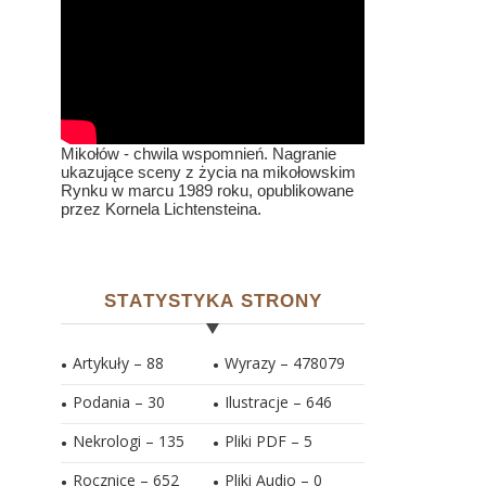
Mikołów - chwila wspomnień. Nagranie
ukazujące sceny z życia na mikołowskim
Rynku w marcu 1989 roku, opublikowane
przez Kornela Lichtensteina.
STATYSTYKA STRONY
Artykuły – 88
Wyrazy – 478079
Podania – 30
Ilustracje –
646
Nekrologi – 135
Pliki PDF –
5
Rocznice – 652
Pliki Audio –
0