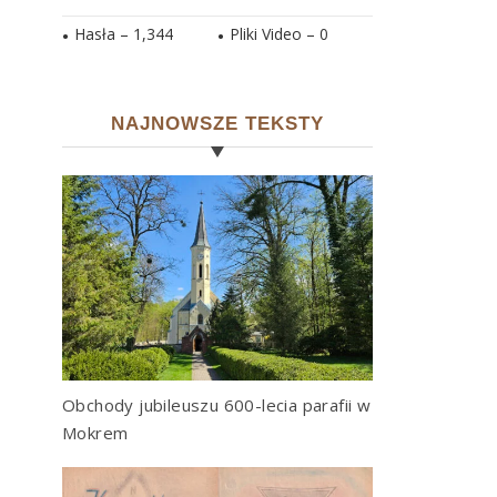
Hasła –
1,344
Pliki Video –
0
NAJNOWSZE TEKSTY
Obchody jubileuszu 600-lecia parafii w
Mokrem