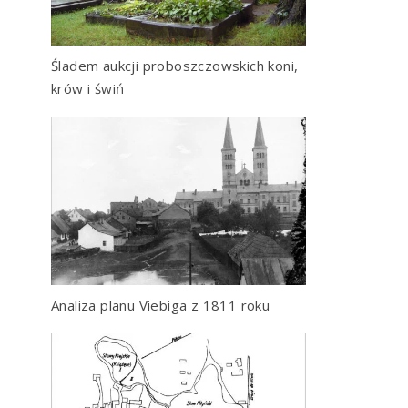
Śladem aukcji proboszczowskich koni,
krów i świń
Analiza planu Viebiga z 1811 roku