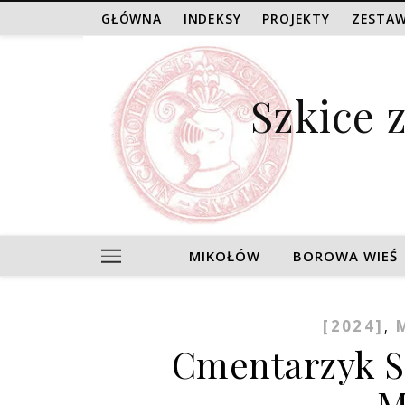
GŁÓWNA
INDEKSY
PROJEKTY
ZESTAW
Szkice 
MIKOŁÓW
BOROWA WIEŚ
[2024]
,
Cmentarzyk S
M