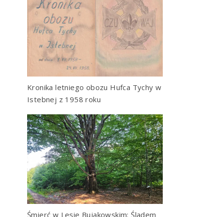
Kronika letniego obozu Hufca Tychy w
Istebnej z 1958 roku
Śmierć w Lesie Bujakowskim: Śladem