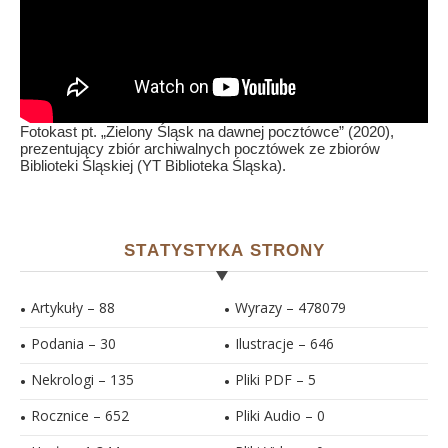
Fotokast pt. „Zielony Śląsk na dawnej pocztówce” (2020),
prezentujący zbiór archiwalnych pocztówek ze zbiorów
Biblioteki Śląskiej (YT Biblioteka Śląska).
STATYSTYKA STRONY
Artykuły – 88
Wyrazy – 478079
Podania – 30
Ilustracje –
646
Nekrologi – 135
Pliki PDF –
5
Rocznice – 652
Pliki Audio –
0