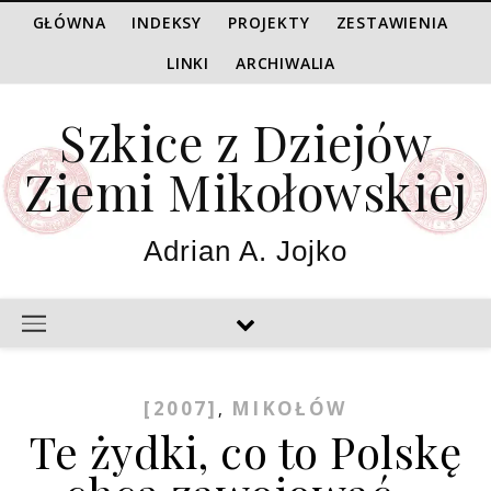
GŁÓWNA
INDEKSY
PROJEKTY
ZESTAWIENIA
LINKI
ARCHIWALIA
Szkice z Dziejów
Ziemi Mikołowskiej
Adrian A. Jojko
[2007]
MIKOŁÓW
,
Te żydki, co to Polskę