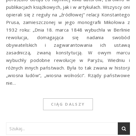
publikacjach książkowych, jak i w artykułach. Wszyscy oni
opierali się z reguły na „źródłowej” relacji Konstantego
Prusa, zamieszczonej w jego monografii Mikołowa z
1932 roku: „Dnia 18. marca 1848 wybuchła w Berlinie
rewolucja, domagająca się nadania swobód
obywatelskich i zagwarantowania ich ustawą
zasadniczą, zwaną konstytucją. W owym marcu
wybuchły podobne rewolucje w Paryżu, Wiedniu i
różnych innych państwach. Była to tak zwana w historji
„wiosna ludów”, „wiosna wolności”. Rządy państwowe
nie…
CIĄG DALSZY