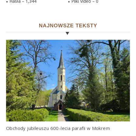
Hasła –
1,344
Pliki Video –
0
NAJNOWSZE TEKSTY
Obchody jubileuszu 600-lecia parafii w Mokrem