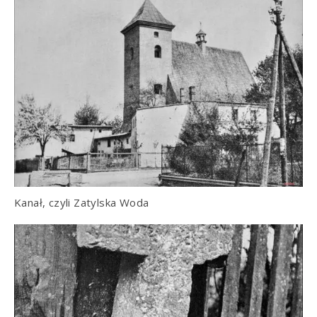
Kanał, czyli Zatylska Woda