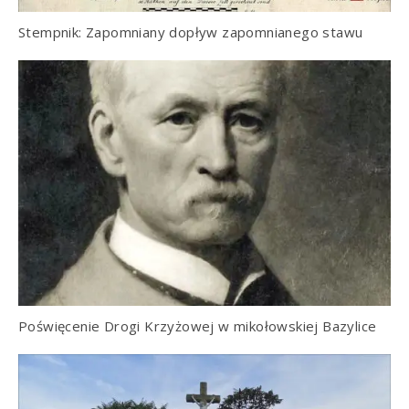
Stempnik: Zapomniany dopływ zapomnianego stawu
Poświęcenie Drogi Krzyżowej w mikołowskiej Bazylice