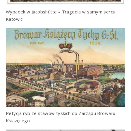
Wypadek w Jacobshütte – Tragedia w samym sercu
Katowic
Petycja ryb ze stawów tyskich do Zarządu Browaru
Książęcego