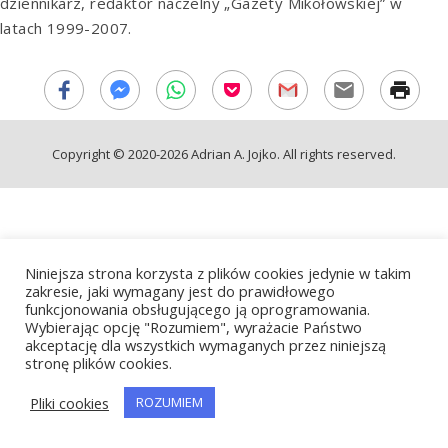
dziennikarz, redaktor naczelny „Gazety Mikołowskiej” w
latach 1999-2007.
Copyright © 2020-2026 Adrian A. Jojko. All rights reserved.
Niniejsza strona korzysta z plików cookies jedynie w takim
zakresie, jaki wymagany jest do prawidłowego
funkcjonowania obsługującego ją oprogramowania.
Wybierając opcję "Rozumiem", wyrażacie Państwo
akceptację dla wszystkich wymaganych przez niniejszą
stronę plików cookies.
Pliki cookies
ROZUMIEM