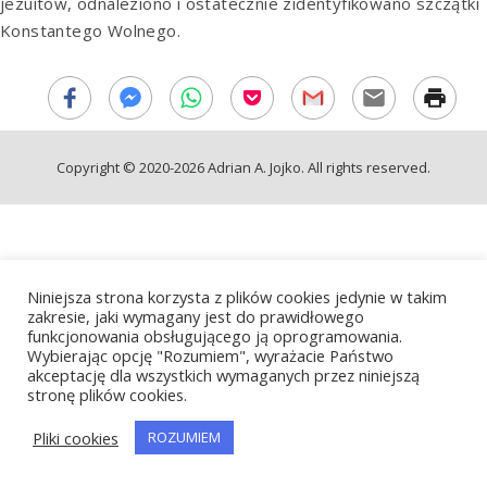
jezuitów, odnaleziono i ostatecznie zidentyfikowano szczątki
Konstantego Wolnego.
Copyright © 2020-2026 Adrian A. Jojko. All rights reserved.
Niniejsza strona korzysta z plików cookies jedynie w takim
zakresie, jaki wymagany jest do prawidłowego
funkcjonowania obsługującego ją oprogramowania.
Wybierając opcję "Rozumiem", wyrażacie Państwo
akceptację dla wszystkich wymaganych przez niniejszą
stronę plików cookies.
Pliki cookies
ROZUMIEM