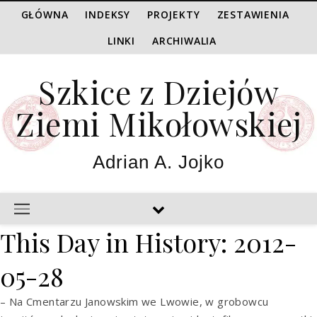
GŁÓWNA
INDEKSY
PROJEKTY
ZESTAWIENIA
LINKI
ARCHIWALIA
Szkice z Dziejów
Ziemi Mikołowskiej
Adrian A. Jojko
This Day in History: 2012-
05-28
– Na Cmentarzu Janowskim we Lwowie, w grobowcu