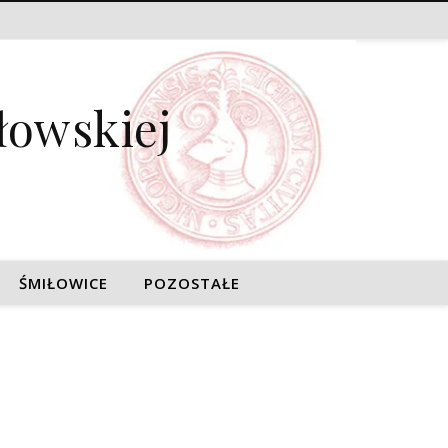
łowskiej
ŚMIŁOWICE
POZOSTAŁE