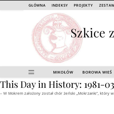
GŁÓWNA
INDEKSY
PROJEKTY
ZESTAW
Szkice 
MIKOŁÓW
BOROWA WIEŚ
This Day in History: 1981-0
– W Mokrem założony został chór żeński „Mokrzanki”, który w