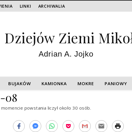
IENIA
LINKI
ARCHIWALIA
z Dziejów Ziemi Miko
Adrian A. Jojko
BUJAKÓW
KAMIONKA
MOKRE
PANIOWY
3-08
 momencie powstania liczył około 30 osób.