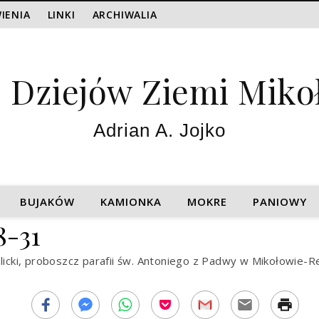
IENIA
LINKI
ARCHIWALIA
z Dziejów Ziemi Miko
Adrian A. Jojko
BUJAKÓW
KAMIONKA
MOKRE
PANIOWY
8-31
licki, proboszcz parafii św. Antoniego z Padwy w Mikołowie-R