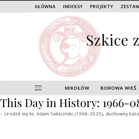
GŁÓWNA
INDEKSY
PROJEKTY
ZESTAW
Szkice 
MIKOŁÓW
BOROWA WIEŚ
This Day in History: 1966-0
– Urodził się ks. Adam Sekściński (1966-2025), duchowny kato