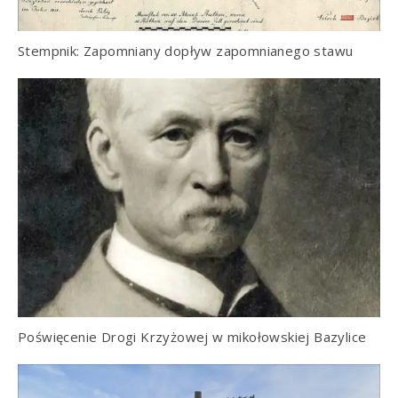
Stempnik: Zapomniany dopływ zapomnianego stawu
Poświęcenie Drogi Krzyżowej w mikołowskiej Bazylice