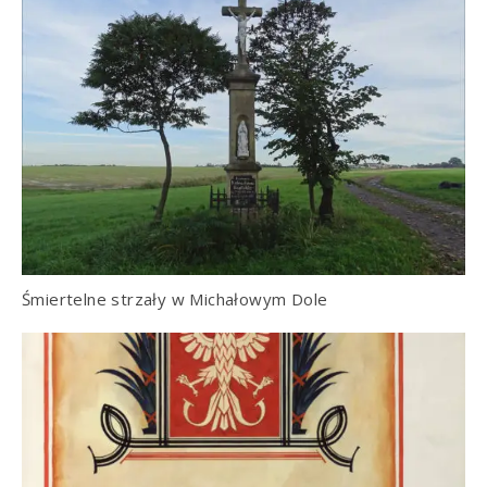
Śmiertelne strzały w Michałowym Dole