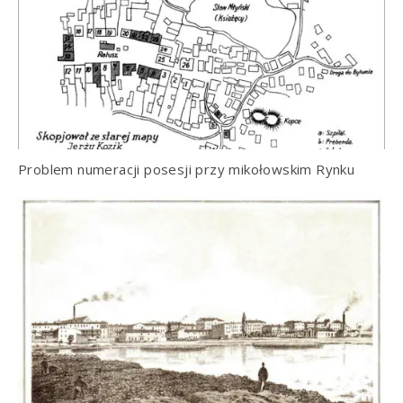
Problem numeracji posesji przy mikołowskim Rynku