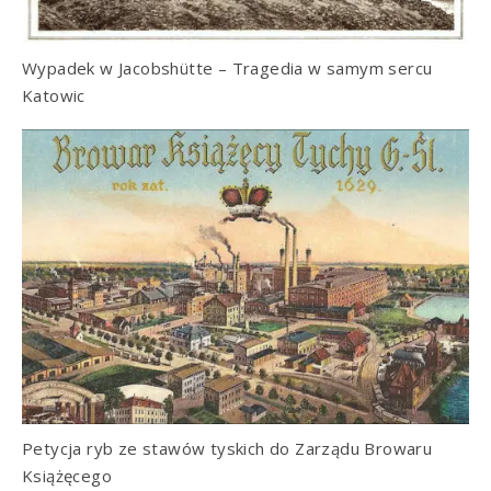
Wypadek w Jacobshütte – Tragedia w samym sercu
Katowic
Petycja ryb ze stawów tyskich do Zarządu Browaru
Książęcego