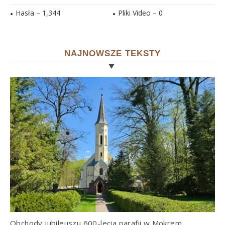
Hasła –
1,344
Pliki Video –
0
NAJNOWSZE TEKSTY
Obchody jubileuszu 600-lecia parafii w Mokrem