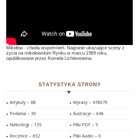
Mikołów - chwila wspomnień. Nagranie ukazujące sceny z
życia na mikołowskim Rynku w marcu 1989 roku,
opublikowane przez Kornela Lichtensteina.
STATYSTYKA STRONY
Artykuły – 88
Wyrazy – 478079
Podania – 30
Ilustracje –
646
Nekrologi – 135
Pliki PDF –
5
Rocznice – 652
Pliki Audio –
0