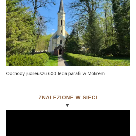
Obchody jubileuszu 600-lecia parafii w Mokrem
ZNALEZIONE W SIECI