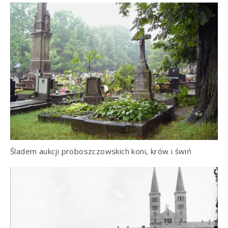
Śladem aukcji proboszczowskich koni, krów i świń