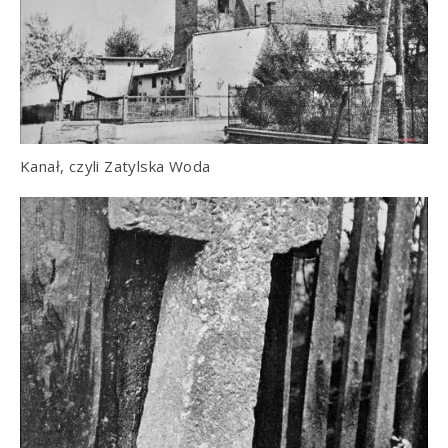
Kanał, czyli Zatylska Woda