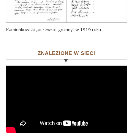
Kamionkowski „przewrót gminny” w 1919 roku
ZNALEZIONE W SIECI