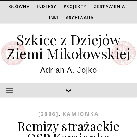
GŁÓWNA
INDEKSY
PROJEKTY
ZESTAWIENIA
LINKI
ARCHIWALIA
Szkice z Dziejów
Ziemi Mikołowskiej
Adrian A. Jojko
[2006]
KAMIONKA
,
Remizy strażackie