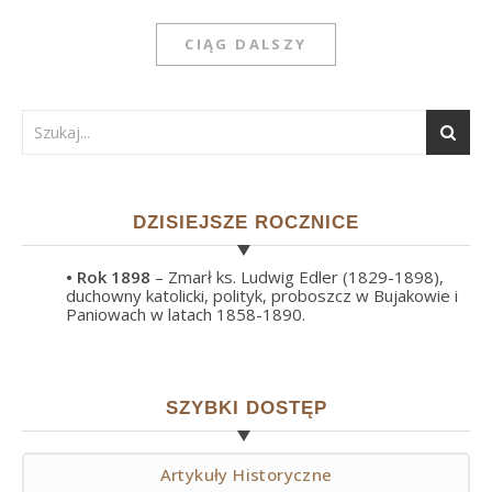
CIĄG DALSZY
DZISIEJSZE ROCZNICE
• Rok
1898
– Zmarł ks. Ludwig Edler (1829-1898),
duchowny katolicki, polityk, proboszcz w Bujakowie i
Paniowach w latach 1858-1890.
SZYBKI DOSTĘP
Artykuły Historyczne