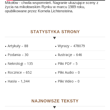
Mikołów - chwila wspomnień. Nagranie ukazujące sceny z
życia na mikołowskim Rynku w marcu 1989 roku,
opublikowane przez Kornela Lichtensteina.
STATYSTYKA STRONY
Artykuły – 88
Wyrazy – 478079
Podania – 30
Ilustracje –
646
Nekrologi – 135
Pliki PDF –
5
Rocznice – 652
Pliki Audio –
0
Hasła –
1,344
Pliki Video –
0
NAJNOWSZE TEKSTY