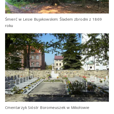
Śmierć w Lesie Bujakowskim: Śladem zbrodni z 1869
roku
Cmentarzyk Sióstr Boromeuszek w Mikołowie